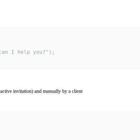
an I help you?");

ctive invitation) and manually by a client