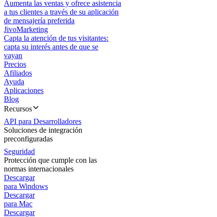
Aumenta las ventas y ofrece asistencia
a tus clientes a través de su aplicación
de mensajería preferida
JivoMarketing
Capta la atención de tus visitantes:
capta su interés antes de que se
vayan
Precios
Afiliados
Ayuda
Aplicaciones
Blog
Recursos
API para Desarrolladores
Soluciones de integración
preconfiguradas
Seguridad
Protección que cumple con las
normas internacionales
Descargar
para Windows
Descargar
para Mac
Descargar