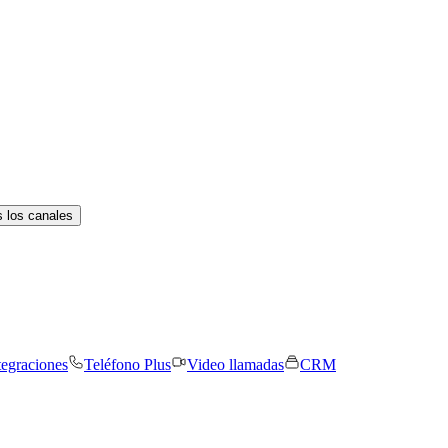
 los canales
tegraciones
Teléfono Plus
Video llamadas
CRM