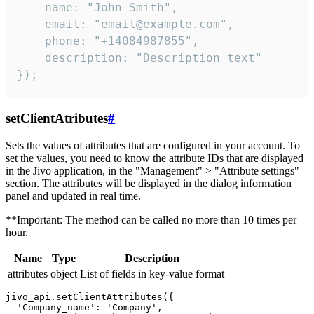
    name: "John Smith",

    email: "email@example.com",

    phone: "+14084987855",

    description: "Description text"

});
setClientAtributes
#
Sets the values ​​of attributes that are configured in your account. To
set the values, you need to know the attribute IDs that are displayed
in the Jivo application, in the "Management" > "Attribute settings"
section. The attributes will be displayed in the dialog information
panel and updated in real time.
**Important: The method can be called no more than 10 times per
hour.
Name
Type
Description
attributes
object
List of fields in key-value format
jivo_api.setClientAttributes({

  'Company_name': 'Company',
