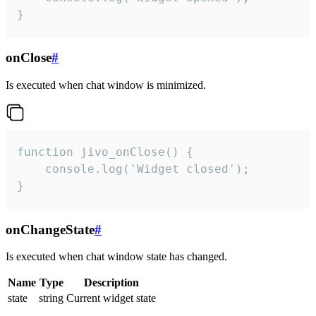
}
onClose
#
Is executed when chat window is minimized.
function jivo_onClose() {

    console.log('Widget closed');

}
onChangeState
#
Is executed when chat window state has changed.
Name
Type
Description
state
string
Current widget state