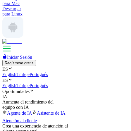
para Mac
Descargar
para Linux
Iniciar Sesión
Regístrese gratis
ES
English
Türkçe
Português
ES
English
Türkçe
Português
Oportunidades
IA
Aumenta el rendimiento del
equipo con IA
Agente de IA
Asistente de IA
Atención al cliente
Crea una experiencia de atención al