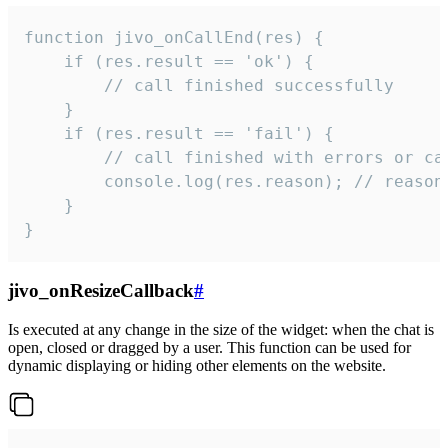
function jivo_onCallEnd(res) {

    if (res.result == 'ok') {

        // call finished successfully

    }

    if (res.result == 'fail') {

        // call finished with errors or can
        console.log(res.reason); // reason 
    }

}
jivo_onResizeCallback
#
Is executed at any change in the size of the widget: when the chat is
open, closed or dragged by a user. This function can be used for
dynamic displaying or hiding other elements on the website.