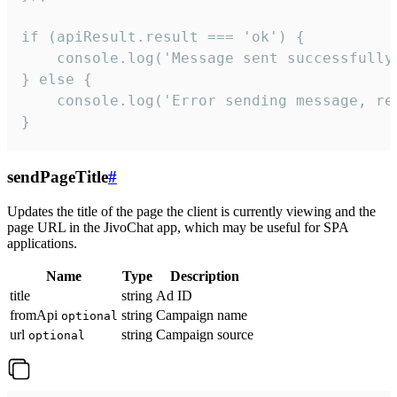
if (apiResult.result === 'ok') {

    console.log('Message sent successfully'
} else {

    console.log('Error sending message, rea
}
sendPageTitle
#
Updates the title of the page the client is currently viewing and the
page URL in the JivoChat app, which may be useful for SPA
applications.
Name
Type
Description
title
string
Ad ID
fromApi
string
Campaign name
optional
url
string
Campaign source
optional