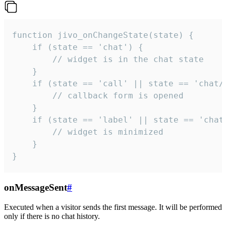
function jivo_onChangeState(state) {

    if (state == 'chat') {

        // widget is in the chat state

    }

    if (state == 'call' || state == 'chat/c
        // callback form is opened

    }

    if (state == 'label' || state == 'chat/
        // widget is minimized

    }

}
onMessageSent
#
Executed when a visitor sends the first message. It will be performed
only if there is no chat history.