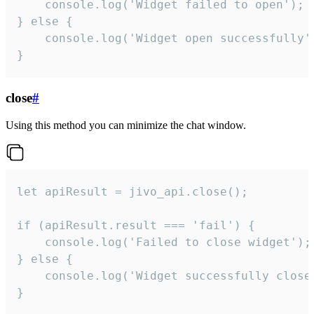
    console.log('Widget failed to open');

} else {

    console.log('Widget open successfully')
}
close
#
Using this method you can minimize the chat window.
let apiResult = jivo_api.close();

if (apiResult.result === 'fail') {

    console.log('Failed to close widget');

} else {

    console.log('Widget successfully close'
}