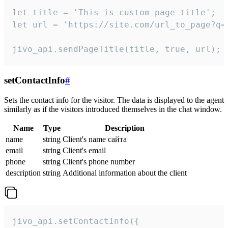
let title = 'This is custom page title';

let url = 'https://site.com/url_to_page?q=p
jivo_api.sendPageTitle(title, true, url);
setContactInfo
#
Sets the contact info for the visitor. The data is displayed to the agent
similarly as if the visitors introduced themselves in the chat window.
Name
Type
Description
name
string
Client's name сайта
email
string
Client's email
phone
string
Client's phone number
description
string
Additional information about the client
jivo_api.setContactInfo({
