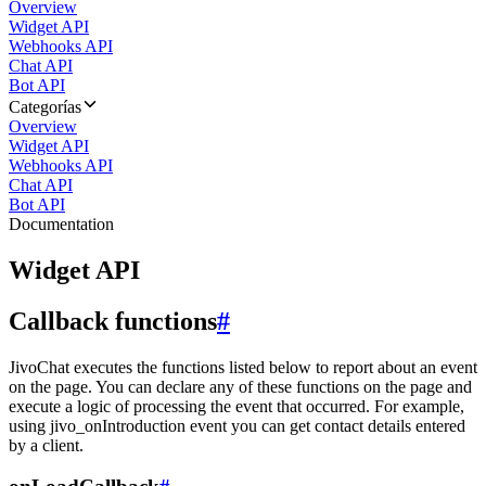
Overview
Widget API
Webhooks API
Chat API
Bot API
Categorías
Overview
Widget API
Webhooks API
Chat API
Bot API
Documentation
Widget API
Callback functions
#
JivoChat executes the functions listed below to report about an event
on the page. You can declare any of these functions on the page and
execute a logic of processing the event that occurred. For example,
using jivo_onIntroduction event you can get contact details entered
by a client.