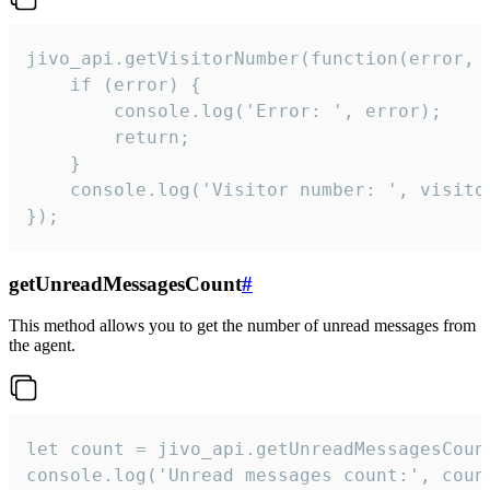
jivo_api.getVisitorNumber(function(error, v
    if (error) {

        console.log('Error: ', error);

        return;

    }  

    console.log('Visitor number: ', visitor
});
getUnreadMessagesCount
#
This method allows you to get the number of unread messages from
the agent.
let count = jivo_api.getUnreadMessagesCount
console.log('Unread messages count:', coun