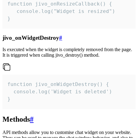
function jivo_onResizeCallback() {

   console.log("Widget is resized")

}
jivo_onWidgetDestroy
#
Is executed when the widget is completely removed from the page.
It is triggered when calling jivo_destroy() method.
function jivo_onWidgetDestroy() {

  console.log('Widget is deleted')

}
Methods
#
API methods allow you to customise chat widget on your website.
They can be used to manage the chat window behavior, and also to