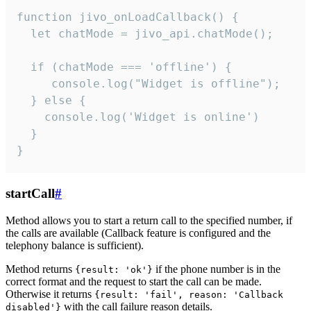
function jivo_onLoadCallback() {

  let chatMode = jivo_api.chatMode();

  if (chatMode === 'offline') {

     console.log("Widget is offline");

  } else {

    console.log('Widget is online')

  }

}
startCall
#
Method allows you to start a return call to the specified number, if
the calls are available (Callback feature is configured and the
telephony balance is sufficient).
Method returns
if the phone number is in the
{result: 'ok'}
correct format and the request to start the call can be made.
Otherwise it returns
{result: 'fail', reason: 'Callback
with the call failure reason details.
disabled'}