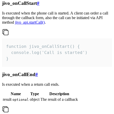
jivo_onCallStart
#
Is executed when the phone call is started. A client can order a call
through the callback form, also the call can be initiated via API
method
jivo_api.startCall()
.
function jivo_onCallStart() {

  console.log('Call is started')

}
jivo_onCallEnd
#
Is executed when a return call ends.
Name
Type
Description
result
object
The result of a callback
optional