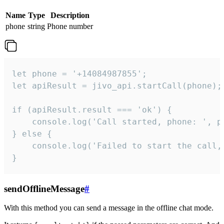
Name
Type
Description
phone
string
Phone number
let phone = '+14084987855';

let apiResult = jivo_api.startCall(phone);

if (apiResult.result === 'ok') {

    console.log('Call started, phone: ', ph
} else {

    console.log('Failed to start the call,
}
sendOfflineMessage
#
With this method you can send a message in the offline chat mode.