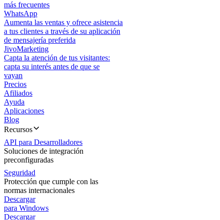
más frecuentes
WhatsApp
Aumenta las ventas y ofrece asistencia
a tus clientes a través de su aplicación
de mensajería preferida
JivoMarketing
Capta la atención de tus visitantes:
capta su interés antes de que se
vayan
Precios
Afiliados
Ayuda
Aplicaciones
Blog
Recursos
API para Desarrolladores
Soluciones de integración
preconfiguradas
Seguridad
Protección que cumple con las
normas internacionales
Descargar
para Windows
Descargar