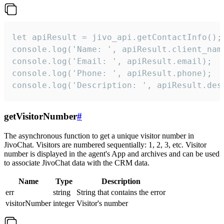
let apiResult = jivo_api.getContactInfo();

console.log('Name: ', apiResult.client_name
console.log('Email: ', apiResult.email);

console.log('Phone: ', apiResult.phone);

console.log('Description: ', apiResult.des
getVisitorNumber
#
The asynchronous function to get a unique visitor number in
JivoChat. Visitors are numbered sequentially: 1, 2, 3, etc. Visitor
number is displayed in the agent's App and archives and can be used
to associate JivoChat data with the CRM data.
Name
Type
Description
err
string
String that contains the error
visitorNumber
integer
Visitor's number