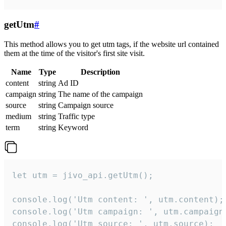
getUtm
#
This method allows you to get utm tags, if the website url contained
them at the time of the visitor's first site visit.
Name
Type
Description
content
string
Ad ID
campaign
string
The name of the campaign
source
string
Campaign source
medium
string
Traffic type
term
string
Keyword
let utm = jivo_api.getUtm();

console.log('Utm content: ', utm.content);

console.log('Utm campaign: ', utm.campaign)
console.log('Utm source: ', utm.source);
