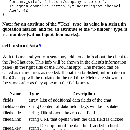
  'Company_site': 'https://company-site.com',

  'Telegram_chanel': 'https://t.me/telegram-channel',

  'Age': 42

Note: for an attribute of the "Text" type, its value is a string (in
quotation marks), and for an attribute of the "Number" type, it
is a number (without quotation marks).
setCustomData
#
With this method you can send any additional info about the client to
the JivoChat app. This info will be shown in the client's information
panel (in the right side of the JivoChat app). The method can be
called as many times as needed. If chat is established, information in
JivoChat app will be updated in the real time. Fields are shown in
the same order as they appear in the fields array.
Name
Type
Description
fields
array
List of additional data fields of the chat
fields.content
string
Content of data field. Tags will be insulated
fileds.title
string
Title shown above a data field
fileds.link
string
URL that opens when the data field is clicked
Description of the data field, added in bold
fileds.key
string