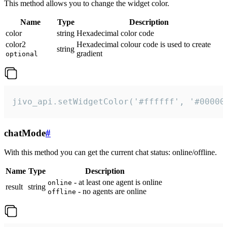
This method allows you to change the widget color.
Name
Type
Description
color
string
Hexadecimal color code
color2
Hexadecimal colour code is used to create
string
gradient
optional
jivo_api.setWidgetColor('#ffffff', '#00000
chatMode
#
With this method you can get the current chat status: online/offline.
Name
Type
Description
- at least one agent is online
online
result
string
- no agents are online
offline