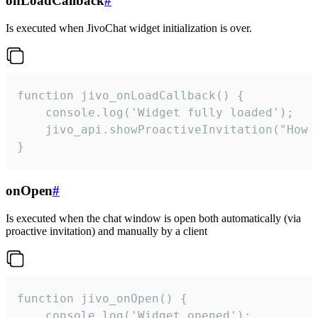
onLoadCallback
#
Is executed when JivoChat widget initialization is over.
function jivo_onLoadCallback() {

    console.log('Widget fully loaded');

    jivo_api.showProactiveInvitation("How c
}
onOpen
#
Is executed when the chat window is open both automatically (via
proactive invitation) and manually by a client
function jivo_onOpen() {

    console.log('Widget opened');
