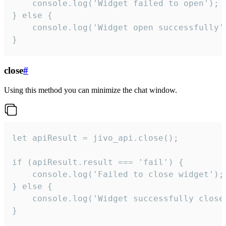
    console.log('Widget failed to open');

} else {

    console.log('Widget open successfully')
}
close
#
Using this method you can minimize the chat window.
let apiResult = jivo_api.close();

if (apiResult.result === 'fail') {

    console.log('Failed to close widget');

} else {

    console.log('Widget successfully close'
}