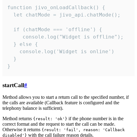
function jivo_onLoadCallback() {

  let chatMode = jivo_api.chatMode();

  if (chatMode === 'offline') {

     console.log("Widget is offline");

  } else {

    console.log('Widget is online')

  }

}
startCall
#
Method allows you to start a return call to the specified number, if
the calls are available (Callback feature is configured and the
telephony balance is sufficient).
Method returns
if the phone number is in the
{result: 'ok'}
correct format and the request to start the call can be made.
Otherwise it returns
{result: 'fail', reason: 'Callback
with the call failure reason details.
disabled'}