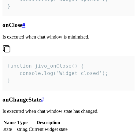
}
onClose
#
Is executed when chat window is minimized.
function jivo_onClose() {

    console.log('Widget closed');

}
onChangeState
#
Is executed when chat window state has changed.
Name
Type
Description
state
string
Current widget state