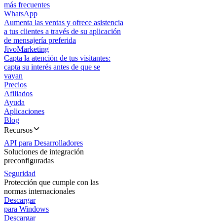
más frecuentes
WhatsApp
Aumenta las ventas y ofrece asistencia
a tus clientes a través de su aplicación
de mensajería preferida
JivoMarketing
Capta la atención de tus visitantes:
capta su interés antes de que se
vayan
Precios
Afiliados
Ayuda
Aplicaciones
Blog
Recursos
API para Desarrolladores
Soluciones de integración
preconfiguradas
Seguridad
Protección que cumple con las
normas internacionales
Descargar
para Windows
Descargar