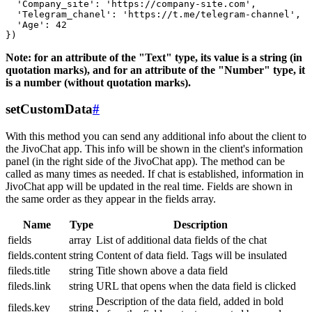
  'Company_site': 'https://company-site.com',

  'Telegram_chanel': 'https://t.me/telegram-channel',

  'Age': 42

Note: for an attribute of the "Text" type, its value is a string (in
quotation marks), and for an attribute of the "Number" type, it
is a number (without quotation marks).
setCustomData
#
With this method you can send any additional info about the client to
the JivoChat app. This info will be shown in the client's information
panel (in the right side of the JivoChat app). The method can be
called as many times as needed. If chat is established, information in
JivoChat app will be updated in the real time. Fields are shown in
the same order as they appear in the fields array.
Name
Type
Description
fields
array
List of additional data fields of the chat
fields.content
string
Content of data field. Tags will be insulated
fileds.title
string
Title shown above a data field
fileds.link
string
URL that opens when the data field is clicked
Description of the data field, added in bold
fileds.key
string