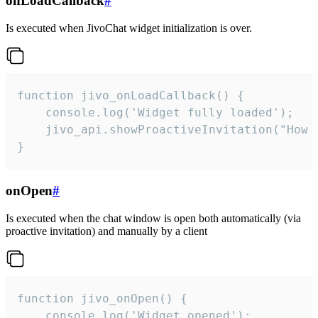
onLoadCallback
#
Is executed when JivoChat widget initialization is over.
function jivo_onLoadCallback() {

    console.log('Widget fully loaded');

    jivo_api.showProactiveInvitation("How c
}
onOpen
#
Is executed when the chat window is open both automatically (via
proactive invitation) and manually by a client
function jivo_onOpen() {

    console.log('Widget opened');
