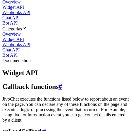
Overview
Widget API
Webhooks API
Chat API
Bot API
Categorías
Overview
Widget API
Webhooks API
Chat API
Bot API
Documentation
Widget API
Callback functions
#
JivoChat executes the functions listed below to report about an event
on the page. You can declare any of these functions on the page and
execute a logic of processing the event that occurred. For example,
using jivo_onIntroduction event you can get contact details entered
by a client.