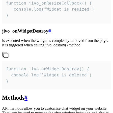
function jivo_onResizeCallback() {

   console.log("Widget is resized")

}
jivo_onWidgetDestroy
#
Is executed when the widget is completely removed from the page.
It is triggered when calling jivo_destroy() method.
function jivo_onWidgetDestroy() {

  console.log('Widget is deleted')

}
Methods
#
API methods allow you to customise chat widget on your website.
They can be used to manage the chat window behavior, and also to