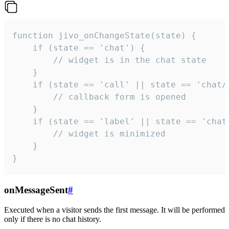
function jivo_onChangeState(state) {

    if (state == 'chat') {

        // widget is in the chat state

    }

    if (state == 'call' || state == 'chat/c
        // callback form is opened

    }

    if (state == 'label' || state == 'chat/
        // widget is minimized

    }

}
onMessageSent
#
Executed when a visitor sends the first message. It will be performed
only if there is no chat history.