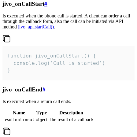
jivo_onCallStart
#
Is executed when the phone call is started. A client can order a call
through the callback form, also the call can be initiated via API
method
jivo_api.startCall()
.
function jivo_onCallStart() {

  console.log('Call is started')

}
jivo_onCallEnd
#
Is executed when a return call ends.
Name
Type
Description
result
object
The result of a callback
optional