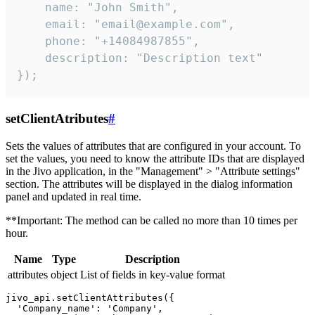
    name: "John Smith",

    email: "email@example.com",

    phone: "+14084987855",

    description: "Description text"

});
setClientAtributes
#
Sets the values ​​of attributes that are configured in your account. To
set the values, you need to know the attribute IDs that are displayed
in the Jivo application, in the "Management" > "Attribute settings"
section. The attributes will be displayed in the dialog information
panel and updated in real time.
**Important: The method can be called no more than 10 times per
hour.
Name
Type
Description
attributes
object
List of fields in key-value format
jivo_api.setClientAttributes({

  'Company_name': 'Company',
