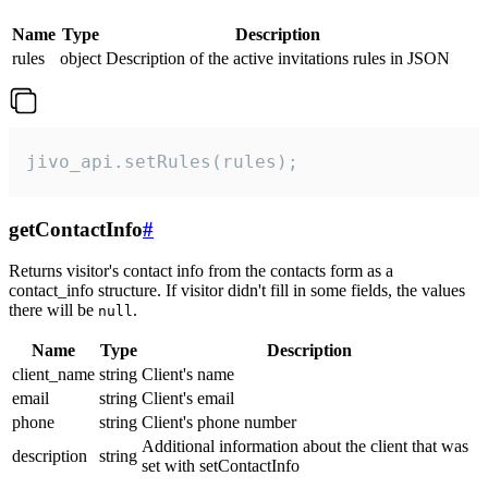
Name
Type
Description
rules
object
Description of the active invitations rules in JSON
jivo_api.setRules(rules);
getContactInfo
#
Returns visitor's contact info from the contacts form as a
contact_info structure. If visitor didn't fill in some fields, the values
there will be
.
null
Name
Type
Description
client_name
string
Client's name
email
string
Client's email
phone
string
Client's phone number
Additional information about the client that was
description
string
set with setContactInfo