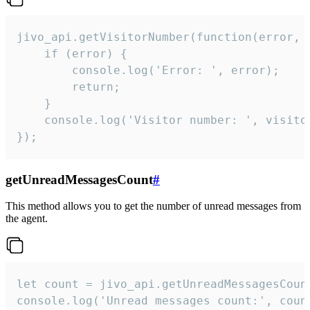
jivo_api.getVisitorNumber(function(error, v
    if (error) {

        console.log('Error: ', error);

        return;

    }  

    console.log('Visitor number: ', visitor
});
getUnreadMessagesCount
#
This method allows you to get the number of unread messages from
the agent.
let count = jivo_api.getUnreadMessagesCount
console.log('Unread messages count:', coun