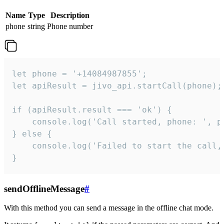
Name
Type
Description
phone
string
Phone number
let phone = '+14084987855';

let apiResult = jivo_api.startCall(phone);

if (apiResult.result === 'ok') {

    console.log('Call started, phone: ', ph
} else {

    console.log('Failed to start the call,
}
sendOfflineMessage
#
With this method you can send a message in the offline chat mode.