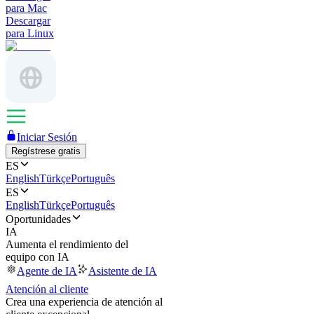
para Mac
Descargar
para Linux
Iniciar Sesión
Regístrese gratis
ES
English
Türkçe
Português
ES
English
Türkçe
Português
Oportunidades
IA
Aumenta el rendimiento del
equipo con IA
Agente de IA
Asistente de IA
Atención al cliente
Crea una experiencia de atención al