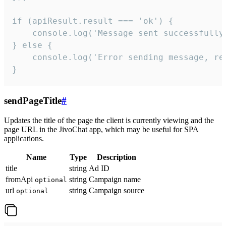
if (apiResult.result === 'ok') {

    console.log('Message sent successfully'
} else {

    console.log('Error sending message, rea
}
sendPageTitle
#
Updates the title of the page the client is currently viewing and the
page URL in the JivoChat app, which may be useful for SPA
applications.
Name
Type
Description
title
string
Ad ID
fromApi
string
Campaign name
optional
url
string
Campaign source
optional