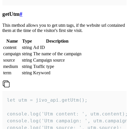
getUtm
#
This method allows you to get utm tags, if the website url contained
them at the time of the visitor's first site visit.
Name
Type
Description
content
string
Ad ID
campaign
string
The name of the campaign
source
string
Campaign source
medium
string
Traffic type
term
string
Keyword
let utm = jivo_api.getUtm();

console.log('Utm content: ', utm.content);

console.log('Utm campaign: ', utm.campaign)
console.log('Utm source: ', utm.source);
