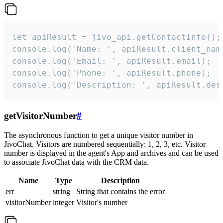
let apiResult = jivo_api.getContactInfo();

console.log('Name: ', apiResult.client_name
console.log('Email: ', apiResult.email);

console.log('Phone: ', apiResult.phone);

console.log('Description: ', apiResult.des
getVisitorNumber
#
The asynchronous function to get a unique visitor number in
JivoChat. Visitors are numbered sequentially: 1, 2, 3, etc. Visitor
number is displayed in the agent's App and archives and can be used
to associate JivoChat data with the CRM data.
Name
Type
Description
err
string
String that contains the error
visitorNumber
integer
Visitor's number