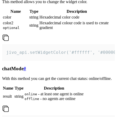
This method allows you to change the widget color.
Name
Type
Description
color
string
Hexadecimal color code
color2
Hexadecimal colour code is used to create
string
gradient
optional
jivo_api.setWidgetColor('#ffffff', '#00000
chatMode
#
With this method you can get the current chat status: online/offline.
Name
Type
Description
- at least one agent is online
online
result
string
- no agents are online
offline