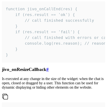
function jivo_onCallEnd(res) {

    if (res.result == 'ok') {

        // call finished successfully

    }

    if (res.result == 'fail') {

        // call finished with errors or can
        console.log(res.reason); // reason 
    }

}
jivo_onResizeCallback
#
Is executed at any change in the size of the widget: when the chat is
open, closed or dragged by a user. This function can be used for
dynamic displaying or hiding other elements on the website.