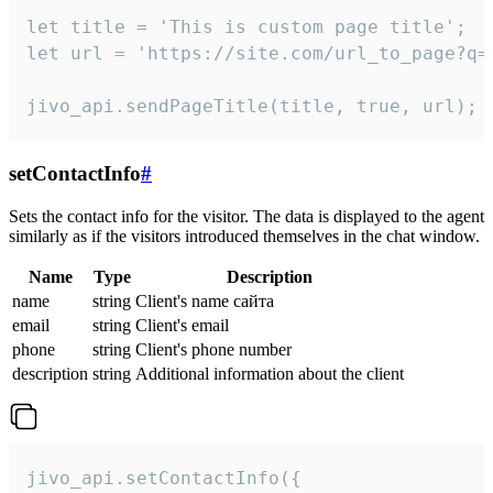
let title = 'This is custom page title';

let url = 'https://site.com/url_to_page?q=p
jivo_api.sendPageTitle(title, true, url);
setContactInfo
#
Sets the contact info for the visitor. The data is displayed to the agent
similarly as if the visitors introduced themselves in the chat window.
Name
Type
Description
name
string
Client's name сайта
email
string
Client's email
phone
string
Client's phone number
description
string
Additional information about the client
jivo_api.setContactInfo({
