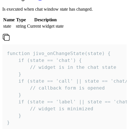
Is executed when chat window state has changed.
Name
Type
Description
state
string
Current widget state
function jivo_onChangeState(state) {

    if (state == 'chat') {

        // widget is in the chat state

    }

    if (state == 'call' || state == 'chat/c
        // callback form is opened

    }

    if (state == 'label' || state == 'chat/
        // widget is minimized

    }

}