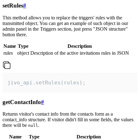
setRules
#
This method allows you to replace the triggers' rules with the
transmitted object. You can get an example of such object in our
admin panel in the Triggers section, just press "JSON structure"
button there.
Name
Type
Description
rules
object
Description of the active invitations rules in JSON
jivo_api.setRules(rules);
getContactInfo
#
Returns visitor's contact info from the contacts form as a
contact_info structure. If visitor didn't fill in some fields, the values
there will be
.
null
Name
Type
Description