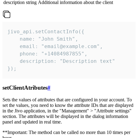
description
string
Additional information about the client
jivo_api.setContactInfo({

    name: "John Smith",

    email: "email@example.com",

    phone: "+14084987855",

    description: "Description text"

});
setClientAtributes
#
Sets the values ​​of attributes that are configured in your account. To
set the values, you need to know the attribute IDs that are displayed
in the Jivo application, in the "Management" > "Attribute settings"
section. The attributes will be displayed in the dialog information
panel and updated in real time.
**Important: The method can be called no more than 10 times per
hour.