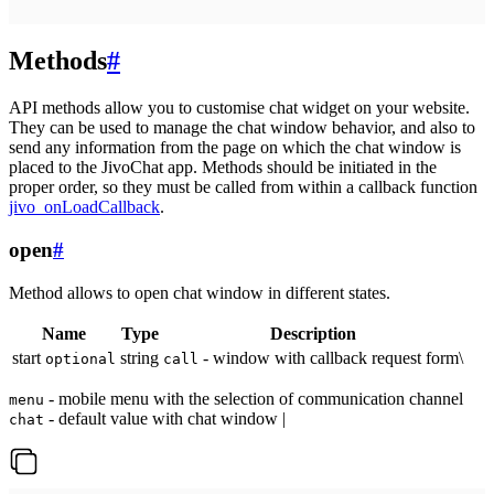
Methods
#
API methods allow you to customise chat widget on your website.
They can be used to manage the chat window behavior, and also to
send any information from the page on which the chat window is
placed to the JivoChat app. Methods should be initiated in the
proper order, so they must be called from within a callback function
jivo_onLoadCallback
.
open
#
Method allows to open chat window in different states.
Name
Type
Description
start
string
- window with callback request form\
optional
call
- mobile menu with the selection of communication channel
menu
- default value with chat window |
chat