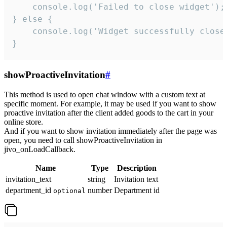
    console.log('Failed to close widget');

} else {

    console.log('Widget successfully close'
}
showProactiveInvitation
#
This method is used to open chat window with a custom text at
specific moment. For example, it may be used if you want to show
proactive invitation after the client added goods to the cart in your
online store.
And if you want to show invitation immediately after the page was
open, you need to call showProactiveInvitation in
jivo_onLoadCallback.
Name
Type
Description
invitation_text
string
Invitation text
department_id
number
Department id
optional