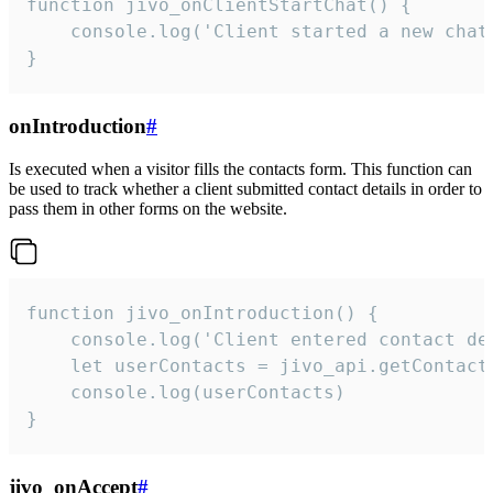
function jivo_onClientStartChat() {

    console.log('Client started a new chat'
}
onIntroduction
#
Is executed when a visitor fills the contacts form. This function can
be used to track whether a client submitted contact details in order to
pass them in other forms on the website.
function jivo_onIntroduction() {

    console.log('Client entered contact det
    let userContacts = jivo_api.getContactI
    console.log(userContacts)

}
jivo_onAccept
#