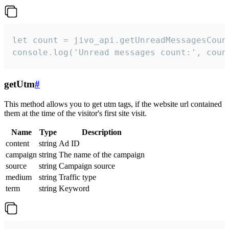
let count = jivo_api.getUnreadMessagesCount
console.log('Unread messages count:', coun
getUtm
#
This method allows you to get utm tags, if the website url contained
them at the time of the visitor's first site visit.
Name
Type
Description
content
string
Ad ID
campaign
string
The name of the campaign
source
string
Campaign source
medium
string
Traffic type
term
string
Keyword