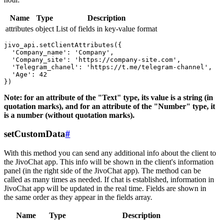
Name
Type
Description
attributes
object
List of fields in key-value format
jivo_api.setClientAttributes({

  'Company_name': 'Company',

  'Company_site': 'https://company-site.com',

  'Telegram_chanel': 'https://t.me/telegram-channel',

  'Age': 42

Note: for an attribute of the "Text" type, its value is a string (in
quotation marks), and for an attribute of the "Number" type, it
is a number (without quotation marks).
setCustomData
#
With this method you can send any additional info about the client to
the JivoChat app. This info will be shown in the client's information
panel (in the right side of the JivoChat app). The method can be
called as many times as needed. If chat is established, information in
JivoChat app will be updated in the real time. Fields are shown in
the same order as they appear in the fields array.
Name
Type
Description