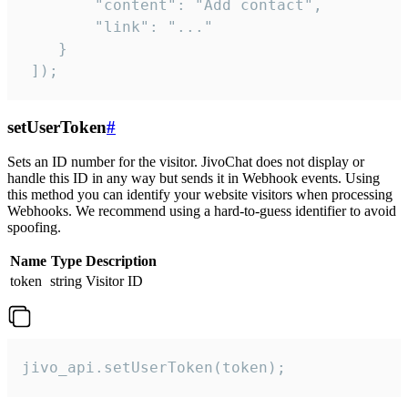
        "content": "Add contact",

        "link": "..."

    }

 ]);
setUserToken
#
Sets an ID number for the visitor. JivoChat does not display or
handle this ID in any way but sends it in Webhook events. Using
this method you can identify your website visitors when processing
Webhooks. We recommend using a hard-to-guess identifier to avoid
spoofing.
Name
Type
Description
token
string
Visitor ID
jivo_api.setUserToken(token);