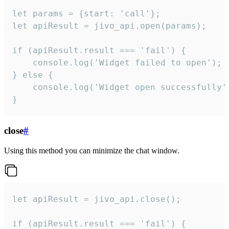
let params = {start: 'call'};

let apiResult = jivo_api.open(params);

if (apiResult.result === 'fail') {

    console.log('Widget failed to open');

} else {

    console.log('Widget open successfully')
}
close
#
Using this method you can minimize the chat window.
let apiResult = jivo_api.close();

if (apiResult.result === 'fail') {
