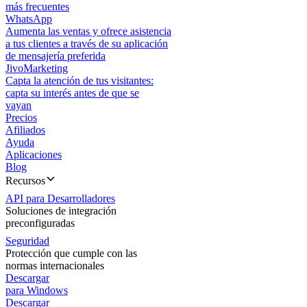
más frecuentes
WhatsApp
Aumenta las ventas y ofrece asistencia
a tus clientes a través de su aplicación
de mensajería preferida
JivoMarketing
Capta la atención de tus visitantes:
capta su interés antes de que se
vayan
Precios
Afiliados
Ayuda
Aplicaciones
Blog
Recursos
API para Desarrolladores
Soluciones de integración
preconfiguradas
Seguridad
Protección que cumple con las
normas internacionales
Descargar
para Windows
Descargar