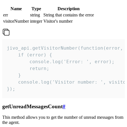
Name
Type
Description
err
string
String that contains the error
visitorNumber
integer
Visitor's number
jivo_api.getVisitorNumber(function(error, v
    if (error) {

        console.log('Error: ', error);

        return;

    }  

    console.log('Visitor number: ', visitor
});
getUnreadMessagesCount
#
This method allows you to get the number of unread messages from
the agent.