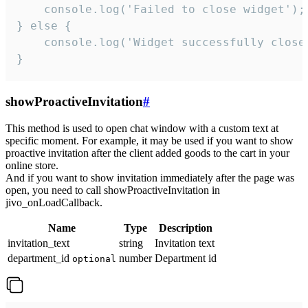
    console.log('Failed to close widget');

} else {

    console.log('Widget successfully close'
}
showProactiveInvitation
#
This method is used to open chat window with a custom text at
specific moment. For example, it may be used if you want to show
proactive invitation after the client added goods to the cart in your
online store.
And if you want to show invitation immediately after the page was
open, you need to call showProactiveInvitation in
jivo_onLoadCallback.
Name
Type
Description
invitation_text
string
Invitation text
department_id
number
Department id
optional