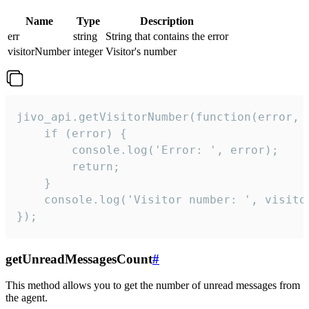
Name
Type
Description
err
string
String that contains the error
visitorNumber
integer
Visitor's number
jivo_api.getVisitorNumber(function(error, v
    if (error) {

        console.log('Error: ', error);

        return;

    }  

    console.log('Visitor number: ', visitor
});
getUnreadMessagesCount
#
This method allows you to get the number of unread messages from
the agent.