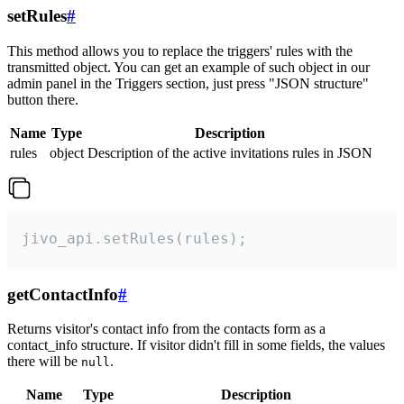
setRules
#
This method allows you to replace the triggers' rules with the
transmitted object. You can get an example of such object in our
admin panel in the Triggers section, just press "JSON structure"
button there.
Name
Type
Description
rules
object
Description of the active invitations rules in JSON
jivo_api.setRules(rules);
getContactInfo
#
Returns visitor's contact info from the contacts form as a
contact_info structure. If visitor didn't fill in some fields, the values
there will be
.
null
Name
Type
Description