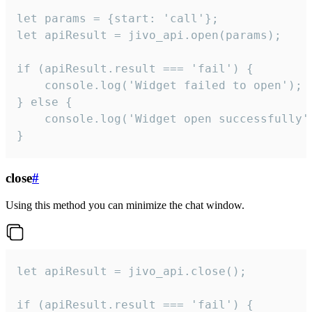
let params = {start: 'call'};

let apiResult = jivo_api.open(params);

if (apiResult.result === 'fail') {

    console.log('Widget failed to open');

} else {

    console.log('Widget open successfully')
}
close
#
Using this method you can minimize the chat window.
let apiResult = jivo_api.close();

if (apiResult.result === 'fail') {
