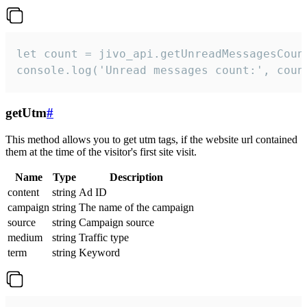
let count = jivo_api.getUnreadMessagesCount
console.log('Unread messages count:', coun
getUtm
#
This method allows you to get utm tags, if the website url contained
them at the time of the visitor's first site visit.
Name
Type
Description
content
string
Ad ID
campaign
string
The name of the campaign
source
string
Campaign source
medium
string
Traffic type
term
string
Keyword