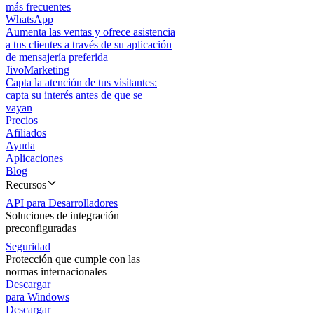
más frecuentes
WhatsApp
Aumenta las ventas y ofrece asistencia
a tus clientes a través de su aplicación
de mensajería preferida
JivoMarketing
Capta la atención de tus visitantes:
capta su interés antes de que se
vayan
Precios
Afiliados
Ayuda
Aplicaciones
Blog
Recursos
API para Desarrolladores
Soluciones de integración
preconfiguradas
Seguridad
Protección que cumple con las
normas internacionales
Descargar
para Windows
Descargar