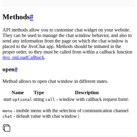
Methods
#
API methods allow you to customise chat widget on your website.
They can be used to manage the chat window behavior, and also to
send any information from the page on which the chat window is
placed to the JivoChat app. Methods should be initiated in the
proper order, so they must be called from within a callback function
jivo_onLoadCallback
.
open
#
Method allows to open chat window in different states.
Name
Type
Description
start
string
- window with callback request form\
optional
call
- mobile menu with the selection of communication channel
menu
- default value with chat window |
chat