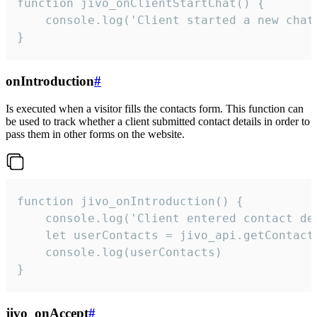
function jivo_onClientStartChat() {

    console.log('Client started a new chat'
}
onIntroduction
#
Is executed when a visitor fills the contacts form. This function can
be used to track whether a client submitted contact details in order to
pass them in other forms on the website.
function jivo_onIntroduction() {

    console.log('Client entered contact det
    let userContacts = jivo_api.getContactI
    console.log(userContacts)

}
jivo_onAccept
#