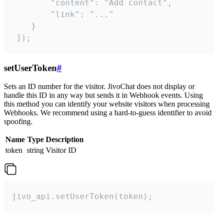
        "content": "Add contact",

        "link": "..."

    }

 ]);
setUserToken
#
Sets an ID number for the visitor. JivoChat does not display or
handle this ID in any way but sends it in Webhook events. Using
this method you can identify your website visitors when processing
Webhooks. We recommend using a hard-to-guess identifier to avoid
spoofing.
Name
Type
Description
token
string
Visitor ID
jivo_api.setUserToken(token);