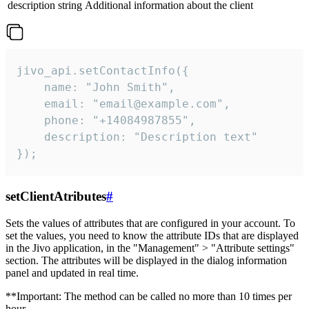
description
string
Additional information about the client
jivo_api.setContactInfo({

    name: "John Smith",

    email: "email@example.com",

    phone: "+14084987855",

    description: "Description text"

});
setClientAtributes
#
Sets the values ​​of attributes that are configured in your account. To
set the values, you need to know the attribute IDs that are displayed
in the Jivo application, in the "Management" > "Attribute settings"
section. The attributes will be displayed in the dialog information
panel and updated in real time.
**Important: The method can be called no more than 10 times per
hour.