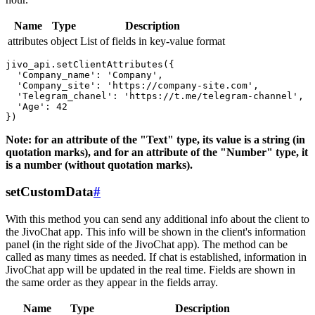
Name
Type
Description
attributes
object
List of fields in key-value format
jivo_api.setClientAttributes({

  'Company_name': 'Company',

  'Company_site': 'https://company-site.com',

  'Telegram_chanel': 'https://t.me/telegram-channel',

  'Age': 42

Note: for an attribute of the "Text" type, its value is a string (in
quotation marks), and for an attribute of the "Number" type, it
is a number (without quotation marks).
setCustomData
#
With this method you can send any additional info about the client to
the JivoChat app. This info will be shown in the client's information
panel (in the right side of the JivoChat app). The method can be
called as many times as needed. If chat is established, information in
JivoChat app will be updated in the real time. Fields are shown in
the same order as they appear in the fields array.
Name
Type
Description