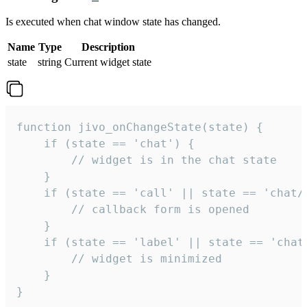
Is executed when chat window state has changed.
Name
Type
Description
state
string
Current widget state
function jivo_onChangeState(state) {

    if (state == 'chat') {

        // widget is in the chat state

    }

    if (state == 'call' || state == 'chat/c
        // callback form is opened

    }

    if (state == 'label' || state == 'chat/
        // widget is minimized

    }

}