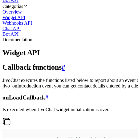
Bot API
Categorías
Overview
Widget API
Webhooks API
Chat API
Bot API
Documentation
Widget API
Callback functions
#
JivoChat executes the functions listed below to report about an event 
jivo_onIntroduction event you can get contact details entered by a clie
onLoadCallback
#
Is executed when JivoChat widget initialization is over.