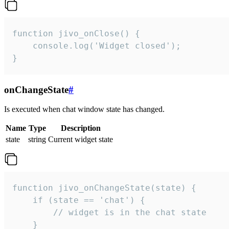
function jivo_onClose() {

    console.log('Widget closed');

}
onChangeState
#
Is executed when chat window state has changed.
Name
Type
Description
state
string
Current widget state
function jivo_onChangeState(state) {

    if (state == 'chat') {

        // widget is in the chat state

    }
