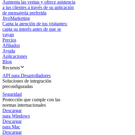
Aumenta las ventas y ofrece asistencia
a tus clientes a través de su aplicación
de mensajería preferida
JivoMarketing
Capta la atención de tus visitantes:
capta su interés antes de que se
vayan
Precios
Afiliados
Ayuda
Aplicaciones
Blog
Recursos
API para Desarrolladores
Soluciones de integración
preconfiguradas
Seguridad
Protección que cumple con las
normas internacionales
Descargar
para Windows
Descargar
para Mac
Descargar