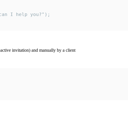
an I help you?");

ctive invitation) and manually by a client