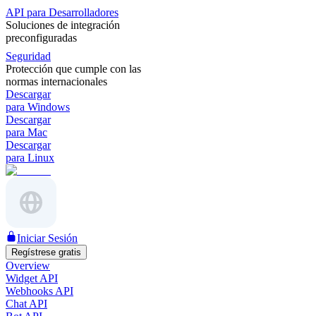
API para Desarrolladores
Soluciones de integración
preconfiguradas
Seguridad
Protección que cumple con las
normas internacionales
Descargar
para Windows
Descargar
para Mac
Descargar
para Linux
Iniciar Sesión
Regístrese gratis
Overview
Widget API
Webhooks API
Chat API