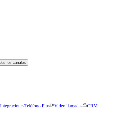
dos los canales
Integraciones
Teléfono Plus
Video llamadas
CRM