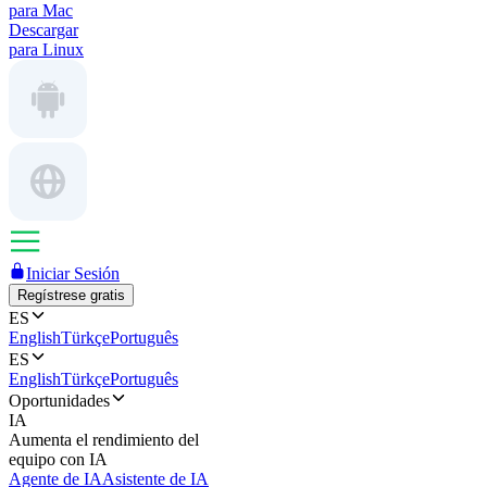
para Mac
Descargar
para Linux
Iniciar Sesión
Regístrese gratis
ES
English
Türkçe
Português
ES
English
Türkçe
Português
Oportunidades
IA
Aumenta el rendimiento del
equipo con IA
Agente de IA
Asistente de IA