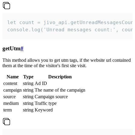
let count = jivo_api.getUnreadMessagesCount
console.log('Unread messages count:', coun
getUtm
#
This method allows you to get utm tags, if the website url contained
them at the time of the visitor's first site visit.
Name
Type
Description
content
string
Ad ID
campaign
string
The name of the campaign
source
string
Campaign source
medium
string
Traffic type
term
string
Keyword