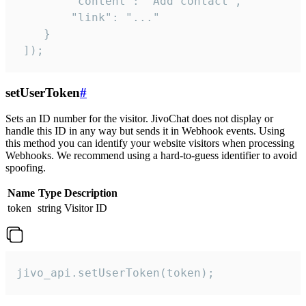
        "content": "Add contact",

        "link": "..."

    }

 ]);
setUserToken
#
Sets an ID number for the visitor. JivoChat does not display or
handle this ID in any way but sends it in Webhook events. Using
this method you can identify your website visitors when processing
Webhooks. We recommend using a hard-to-guess identifier to avoid
spoofing.
Name
Type
Description
token
string
Visitor ID
jivo_api.setUserToken(token);