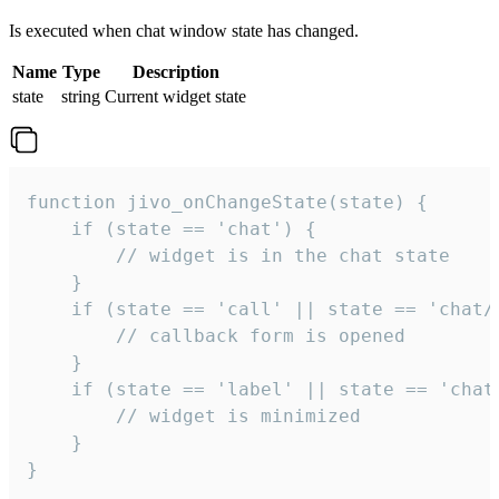
Is executed when chat window state has changed.
Name
Type
Description
state
string
Current widget state
function jivo_onChangeState(state) {

    if (state == 'chat') {

        // widget is in the chat state

    }

    if (state == 'call' || state == 'chat/c
        // callback form is opened

    }

    if (state == 'label' || state == 'chat/
        // widget is minimized

    }

}