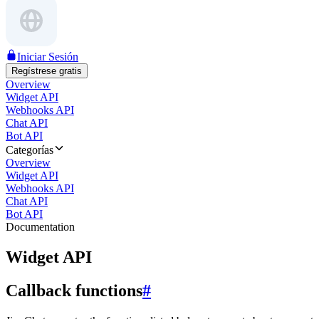
Iniciar Sesión
Regístrese gratis
Overview
Widget API
Webhooks API
Chat API
Bot API
Categorías
Overview
Widget API
Webhooks API
Chat API
Bot API
Documentation
Widget API
Callback functions
#