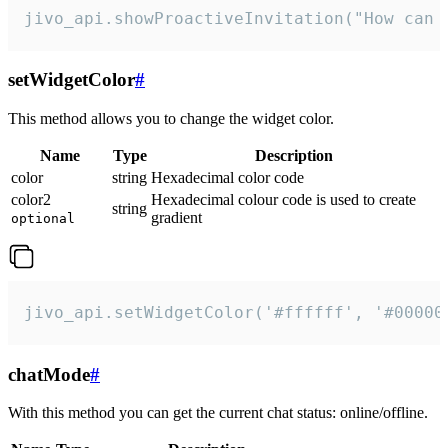
jivo_api.showProactiveInvitation("How can 
setWidgetColor
#
This method allows you to change the widget color.
Name
Type
Description
color
string
Hexadecimal color code
color2
Hexadecimal colour code is used to create
string
gradient
optional
jivo_api.setWidgetColor('#ffffff', '#00000
chatMode
#
With this method you can get the current chat status: online/offline.