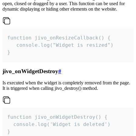
open, closed or dragged by a user. This function can be used for
dynamic displaying or hiding other elements on the website.
function jivo_onResizeCallback() {

   console.log("Widget is resized")

}
jivo_onWidgetDestroy
#
Is executed when the widget is completely removed from the page.
It is triggered when calling jivo_destroy() method.
function jivo_onWidgetDestroy() {

  console.log('Widget is deleted')

}