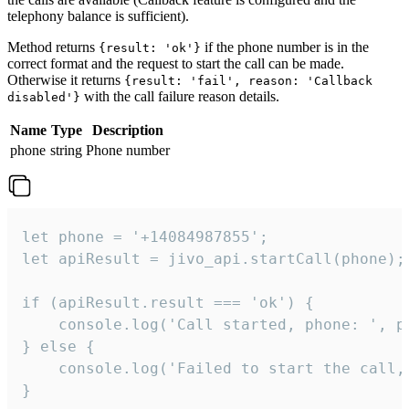
telephony balance is sufficient).
Method returns
if the phone number is in the
{result: 'ok'}
correct format and the request to start the call can be made.
Otherwise it returns
{result: 'fail', reason: 'Callback
with the call failure reason details.
disabled'}
Name
Type
Description
phone
string
Phone number
let phone = '+14084987855';

let apiResult = jivo_api.startCall(phone);

if (apiResult.result === 'ok') {

    console.log('Call started, phone: ', ph
} else {

    console.log('Failed to start the call,
}