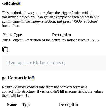
setRules
#
This method allows you to replace the triggers' rules with the
transmitted object. You can get an example of such object in our
admin panel in the Triggers section, just press "JSON structure"
button there.
Name
Type
Description
rules
object
Description of the active invitations rules in JSON
jivo_api.setRules(rules);
getContactInfo
#
Returns visitor's contact info from the contacts form as a
contact_info structure. If visitor didn't fill in some fields, the values
there will be
.
null
Name
Type
Description