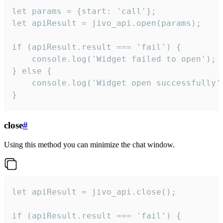
let params = {start: 'call'};

let apiResult = jivo_api.open(params);

if (apiResult.result === 'fail') {

    console.log('Widget failed to open');

} else {

    console.log('Widget open successfully')
}
close
#
Using this method you can minimize the chat window.
let apiResult = jivo_api.close();

if (apiResult.result === 'fail') {
