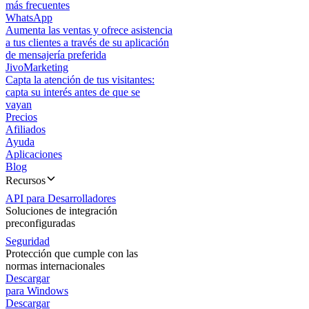
más frecuentes
WhatsApp
Aumenta las ventas y ofrece asistencia
a tus clientes a través de su aplicación
de mensajería preferida
JivoMarketing
Capta la atención de tus visitantes:
capta su interés antes de que se
vayan
Precios
Afiliados
Ayuda
Aplicaciones
Blog
Recursos
API para Desarrolladores
Soluciones de integración
preconfiguradas
Seguridad
Protección que cumple con las
normas internacionales
Descargar
para Windows
Descargar