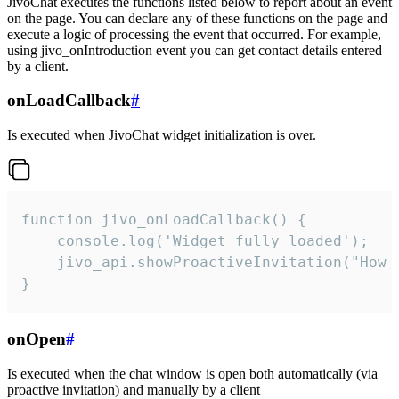
JivoChat executes the functions listed below to report about an event
on the page. You can declare any of these functions on the page and
execute a logic of processing the event that occurred. For example,
using jivo_onIntroduction event you can get contact details entered
by a client.
onLoadCallback
#
Is executed when JivoChat widget initialization is over.
function jivo_onLoadCallback() {

    console.log('Widget fully loaded');

    jivo_api.showProactiveInvitation("How c
}
onOpen
#
Is executed when the chat window is open both automatically (via
proactive invitation) and manually by a client