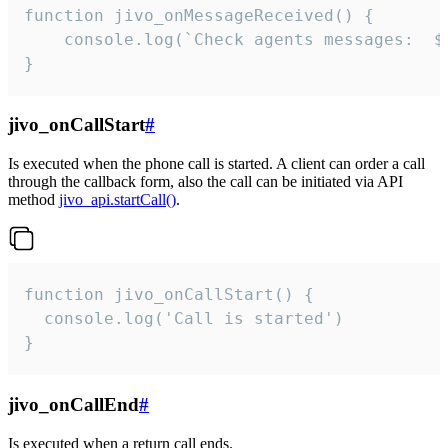
function jivo_onMessageReceived() {

	console.log(`Check agents messages:  ${i++}`)

}
jivo_onCallStart
#
Is executed when the phone call is started. A client can order a call
through the callback form, also the call can be initiated via API
method
jivo_api.startCall()
.
function jivo_onCallStart() {

  console.log('Call is started')

}
jivo_onCallEnd
#
Is executed when a return call ends.