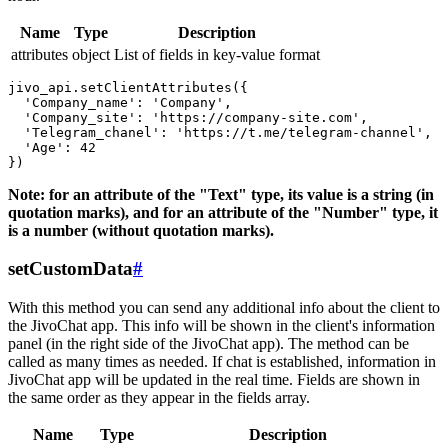
Name
Type
Description
attributes
object
List of fields in key-value format
jivo_api.setClientAttributes({

  'Company_name': 'Company',

  'Company_site': 'https://company-site.com',

  'Telegram_chanel': 'https://t.me/telegram-channel',

  'Age': 42

Note: for an attribute of the "Text" type, its value is a string (in
quotation marks), and for an attribute of the "Number" type, it
is a number (without quotation marks).
setCustomData
#
With this method you can send any additional info about the client to
the JivoChat app. This info will be shown in the client's information
panel (in the right side of the JivoChat app). The method can be
called as many times as needed. If chat is established, information in
JivoChat app will be updated in the real time. Fields are shown in
the same order as they appear in the fields array.
Name
Type
Description