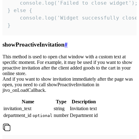
    console.log('Failed to close widget');

} else {

    console.log('Widget successfully close'
}
showProactiveInvitation
#
This method is used to open chat window with a custom text at
specific moment. For example, it may be used if you want to show
proactive invitation after the client added goods to the cart in your
online store.
And if you want to show invitation immediately after the page was
open, you need to call showProactiveInvitation in
jivo_onLoadCallback.
Name
Type
Description
invitation_text
string
Invitation text
department_id
number
Department id
optional