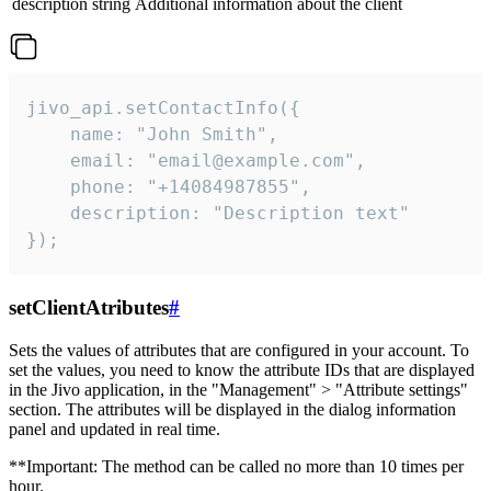
description
string
Additional information about the client
jivo_api.setContactInfo({

    name: "John Smith",

    email: "email@example.com",

    phone: "+14084987855",

    description: "Description text"

});
setClientAtributes
#
Sets the values ​​of attributes that are configured in your account. To
set the values, you need to know the attribute IDs that are displayed
in the Jivo application, in the "Management" > "Attribute settings"
section. The attributes will be displayed in the dialog information
panel and updated in real time.
**Important: The method can be called no more than 10 times per
hour.