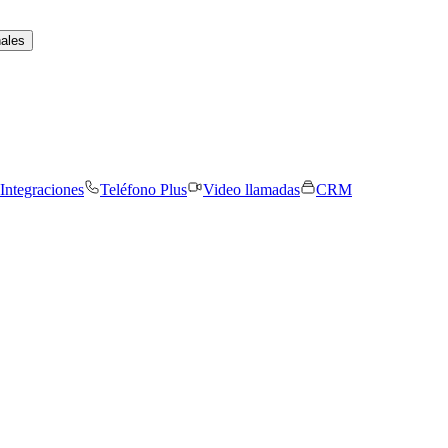
nales
Integraciones
Teléfono Plus
Video llamadas
CRM