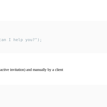
an I help you?");

ctive invitation) and manually by a client