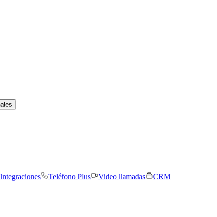
nales
Integraciones
Teléfono Plus
Video llamadas
CRM