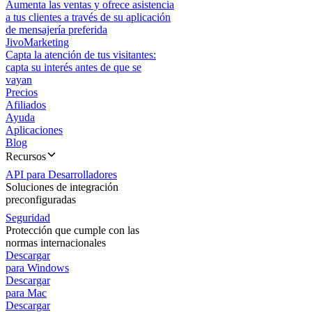
Aumenta las ventas y ofrece asistencia
a tus clientes a través de su aplicación
de mensajería preferida
JivoMarketing
Capta la atención de tus visitantes:
capta su interés antes de que se
vayan
Precios
Afiliados
Ayuda
Aplicaciones
Blog
Recursos
API para Desarrolladores
Soluciones de integración
preconfiguradas
Seguridad
Protección que cumple con las
normas internacionales
Descargar
para Windows
Descargar
para Mac
Descargar