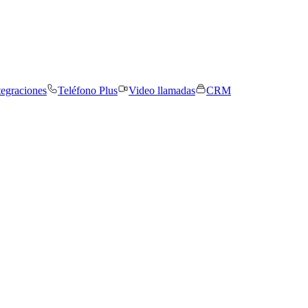
tegraciones
Teléfono Plus
Video llamadas
CRM