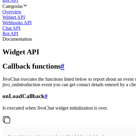
Bot API
Categorías
Overview
Widget API
Webhooks API
Chat API
Bot API
Documentation
Widget API
Callback functions
#
JivoChat executes the functions listed below to report about an event 
jivo_onIntroduction event you can get contact details entered by a clie
onLoadCallback
#
Is executed when JivoChat widget initialization is over.