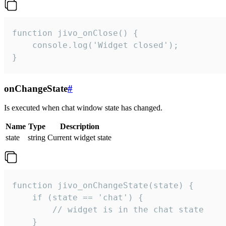
function jivo_onClose() {

    console.log('Widget closed');

}
onChangeState
#
Is executed when chat window state has changed.
Name
Type
Description
state
string
Current widget state
function jivo_onChangeState(state) {

    if (state == 'chat') {

        // widget is in the chat state

    }
