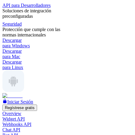
API para Desarrolladores
Soluciones de integración
preconfiguradas
Seguridad
Protección que cumple con las
normas internacionales
Descargar
para Windows
Descargar
para Mac
Descargar
para Linux
Iniciar Sesión
Regístrese gratis
Overview
Widget API
Webhooks API
Chat API