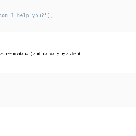
an I help you?");

ctive invitation) and manually by a client