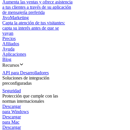
Aumenta las ventas y ofrece asistencia
a tus clientes a través de su aplicación
de mensajería preferida
JivoMarketing
Capta la atención de tus visitantes:
capta su interés antes de que se
vayan
Precios
Afiliados
Ayuda
Aplicaciones
Blog
Recursos
API para Desarrolladores
Soluciones de integración
preconfiguradas
Seguridad
Protección que cumple con las
normas internacionales
Descargar
para Windows
Descargar
para Mac
Descargar