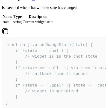
Is executed when chat window state has changed.
Name
Type
Description
state
string
Current widget state
function jivo_onChangeState(state) {

    if (state == 'chat') {

        // widget is in the chat state

    }

    if (state == 'call' || state == 'chat/c
        // callback form is opened

    }

    if (state == 'label' || state == 'chat/
        // widget is minimized

    }

}