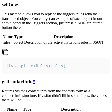
setRules
#
This method allows you to replace the triggers' rules with the
transmitted object. You can get an example of such object in our
admin panel in the Triggers section, just press "JSON structure"
button there.
Name
Type
Description
rules
object
Description of the active invitations rules in JSON
jivo_api.setRules(rules);
getContactInfo
#
Returns visitor's contact info from the contacts form as a
contact_info structure. If visitor didn't fill in some fields, the values
there will be
.
null
Name
Type
Description