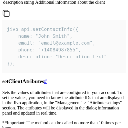
description
string
Additional information about the client
jivo_api.setContactInfo({

    name: "John Smith",

    email: "email@example.com",

    phone: "+14084987855",

    description: "Description text"

});
setClientAtributes
#
Sets the values ​​of attributes that are configured in your account. To
set the values, you need to know the attribute IDs that are displayed
in the Jivo application, in the "Management" > "Attribute settings"
section. The attributes will be displayed in the dialog information
panel and updated in real time.
**Important: The method can be called no more than 10 times per
hour.