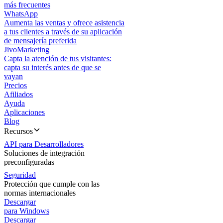
más frecuentes
WhatsApp
Aumenta las ventas y ofrece asistencia
a tus clientes a través de su aplicación
de mensajería preferida
JivoMarketing
Capta la atención de tus visitantes:
capta su interés antes de que se
vayan
Precios
Afiliados
Ayuda
Aplicaciones
Blog
Recursos
API para Desarrolladores
Soluciones de integración
preconfiguradas
Seguridad
Protección que cumple con las
normas internacionales
Descargar
para Windows
Descargar