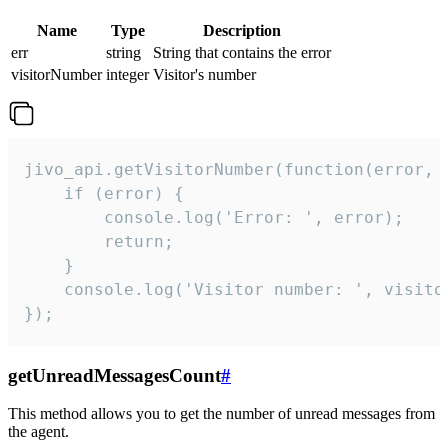
Name
Type
Description
err
string
String that contains the error
visitorNumber
integer
Visitor's number
jivo_api.getVisitorNumber(function(error, v
    if (error) {

        console.log('Error: ', error);

        return;

    }  

    console.log('Visitor number: ', visitor
});
getUnreadMessagesCount
#
This method allows you to get the number of unread messages from
the agent.