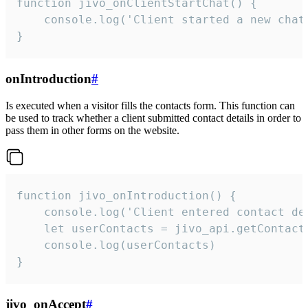
function jivo_onClientStartChat() {

    console.log('Client started a new chat'
}
onIntroduction
#
Is executed when a visitor fills the contacts form. This function can
be used to track whether a client submitted contact details in order to
pass them in other forms on the website.
function jivo_onIntroduction() {

    console.log('Client entered contact det
    let userContacts = jivo_api.getContactI
    console.log(userContacts)

}
jivo_onAccept
#