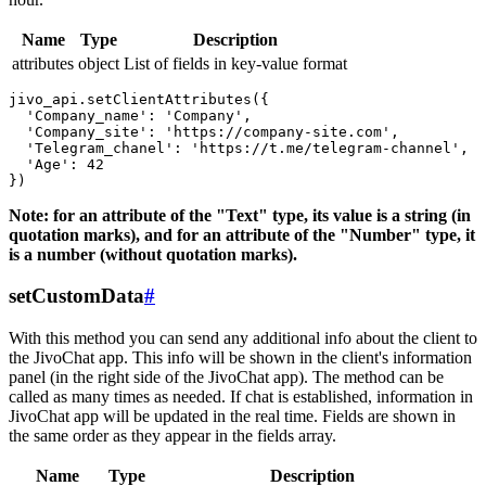
Name
Type
Description
attributes
object
List of fields in key-value format
jivo_api.setClientAttributes({

  'Company_name': 'Company',

  'Company_site': 'https://company-site.com',

  'Telegram_chanel': 'https://t.me/telegram-channel',

  'Age': 42

Note: for an attribute of the "Text" type, its value is a string (in
quotation marks), and for an attribute of the "Number" type, it
is a number (without quotation marks).
setCustomData
#
With this method you can send any additional info about the client to
the JivoChat app. This info will be shown in the client's information
panel (in the right side of the JivoChat app). The method can be
called as many times as needed. If chat is established, information in
JivoChat app will be updated in the real time. Fields are shown in
the same order as they appear in the fields array.
Name
Type
Description