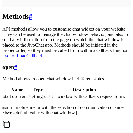
Methods
#
API methods allow you to customise chat widget on your website.
They can be used to manage the chat window behavior, and also to
send any information from the page on which the chat window is
placed to the JivoChat app. Methods should be initiated in the
proper order, so they must be called from within a callback function
jivo_onLoadCallback
.
open
#
Method allows to open chat window in different states.
Name
Type
Description
start
string
- window with callback request form\
optional
call
- mobile menu with the selection of communication channel
menu
- default value with chat window |
chat