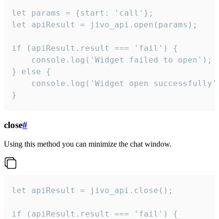
let params = {start: 'call'};

let apiResult = jivo_api.open(params);

if (apiResult.result === 'fail') {

    console.log('Widget failed to open');

} else {

    console.log('Widget open successfully')
}
close
#
Using this method you can minimize the chat window.
let apiResult = jivo_api.close();

if (apiResult.result === 'fail') {
