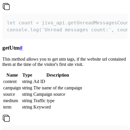
let count = jivo_api.getUnreadMessagesCount
console.log('Unread messages count:', coun
getUtm
#
This method allows you to get utm tags, if the website url contained
them at the time of the visitor's first site visit.
Name
Type
Description
content
string
Ad ID
campaign
string
The name of the campaign
source
string
Campaign source
medium
string
Traffic type
term
string
Keyword