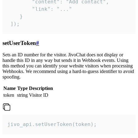
        "content": "Add contact",

        "link": "..."

    }

 ]);
setUserToken
#
Sets an ID number for the visitor. JivoChat does not display or
handle this ID in any way but sends it in Webhook events. Using
this method you can identify your website visitors when processing
Webhooks. We recommend using a hard-to-guess identifier to avoid
spoofing.
Name
Type
Description
token
string
Visitor ID
jivo_api.setUserToken(token);