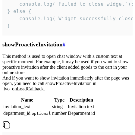
    console.log('Failed to close widget');

} else {

    console.log('Widget successfully close'
}
showProactiveInvitation
#
This method is used to open chat window with a custom text at
specific moment. For example, it may be used if you want to show
proactive invitation after the client added goods to the cart in your
online store.
And if you want to show invitation immediately after the page was
open, you need to call showProactiveInvitation in
jivo_onLoadCallback.
Name
Type
Description
invitation_text
string
Invitation text
department_id
number
Department id
optional