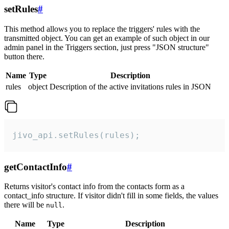
setRules
#
This method allows you to replace the triggers' rules with the
transmitted object. You can get an example of such object in our
admin panel in the Triggers section, just press "JSON structure"
button there.
Name
Type
Description
rules
object
Description of the active invitations rules in JSON
jivo_api.setRules(rules);
getContactInfo
#
Returns visitor's contact info from the contacts form as a
contact_info structure. If visitor didn't fill in some fields, the values
there will be
.
null
Name
Type
Description