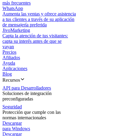
más frecuentes
WhatsApp
Aumenta las ventas y ofrece asistencia
a tus clientes a través de su aplicación
de mensajería preferida
JivoMarketing
Capta la atención de tus visitantes:
capta su interés antes de que se
vayan
Precios
Afiliados
Ayuda
Aplicaciones
Blog
Recursos
API para Desarrolladores
Soluciones de integración
preconfiguradas
Seguridad
Protección que cumple con las
normas internacionales
Descargar
para Windows
Descargar