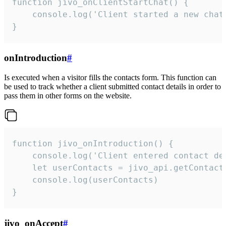
function jivo_onClientStartChat() {

    console.log('Client started a new chat'
}
onIntroduction
#
Is executed when a visitor fills the contacts form. This function can
be used to track whether a client submitted contact details in order to
pass them in other forms on the website.
function jivo_onIntroduction() {

    console.log('Client entered contact det
    let userContacts = jivo_api.getContactI
    console.log(userContacts)

}
jivo_onAccept
#