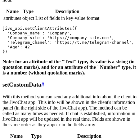
Name
Type
Description
attributes
object
List of fields in key-value format
jivo_api.setClientAttributes({

  'Company_name': 'Company',

  'Company_site': 'https://company-site.com',

  'Telegram_chanel': 'https://t.me/telegram-channel',

  'Age': 42

Note: for an attribute of the "Text" type, its value is a string (in
quotation marks), and for an attribute of the "Number" type, it
is a number (without quotation marks).
setCustomData
#
With this method you can send any additional info about the client to
the JivoChat app. This info will be shown in the client's information
panel (in the right side of the JivoChat app). The method can be
called as many times as needed. If chat is established, information in
JivoChat app will be updated in the real time. Fields are shown in
the same order as they appear in the fields array.
Name
Type
Description