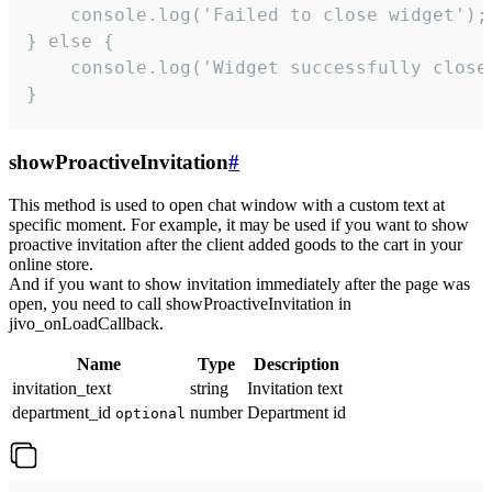
    console.log('Failed to close widget');

} else {

    console.log('Widget successfully close'
}
showProactiveInvitation
#
This method is used to open chat window with a custom text at
specific moment. For example, it may be used if you want to show
proactive invitation after the client added goods to the cart in your
online store.
And if you want to show invitation immediately after the page was
open, you need to call showProactiveInvitation in
jivo_onLoadCallback.
Name
Type
Description
invitation_text
string
Invitation text
department_id
number
Department id
optional