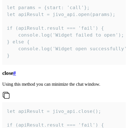
let params = {start: 'call'};

let apiResult = jivo_api.open(params);

if (apiResult.result === 'fail') {

    console.log('Widget failed to open');

} else {

    console.log('Widget open successfully')
}
close
#
Using this method you can minimize the chat window.
let apiResult = jivo_api.close();

if (apiResult.result === 'fail') {
