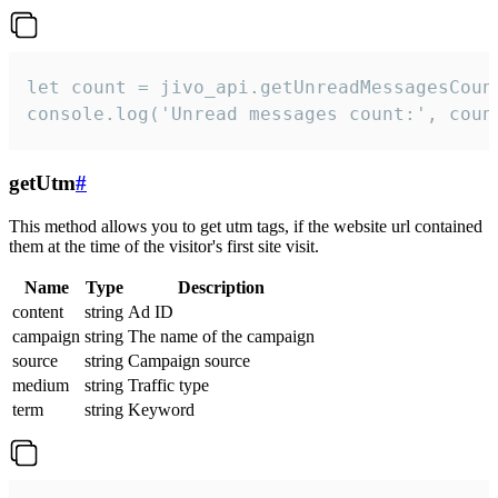
let count = jivo_api.getUnreadMessagesCount
console.log('Unread messages count:', coun
getUtm
#
This method allows you to get utm tags, if the website url contained
them at the time of the visitor's first site visit.
Name
Type
Description
content
string
Ad ID
campaign
string
The name of the campaign
source
string
Campaign source
medium
string
Traffic type
term
string
Keyword