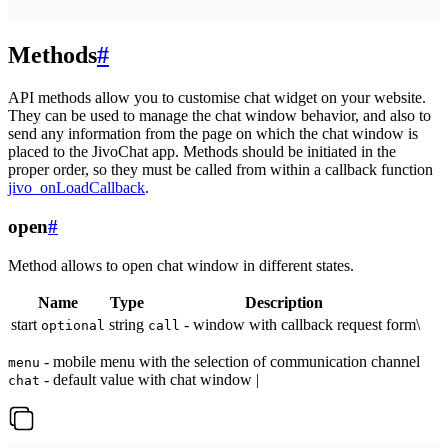
Methods
#
API methods allow you to customise chat widget on your website.
They can be used to manage the chat window behavior, and also to
send any information from the page on which the chat window is
placed to the JivoChat app. Methods should be initiated in the
proper order, so they must be called from within a callback function
jivo_onLoadCallback
.
open
#
Method allows to open chat window in different states.
Name
Type
Description
start
string
- window with callback request form\
optional
call
- mobile menu with the selection of communication channel
menu
- default value with chat window |
chat