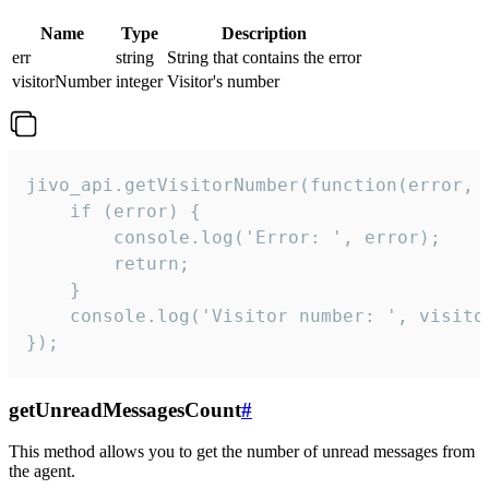
Name
Type
Description
err
string
String that contains the error
visitorNumber
integer
Visitor's number
jivo_api.getVisitorNumber(function(error, v
    if (error) {

        console.log('Error: ', error);

        return;

    }  

    console.log('Visitor number: ', visitor
});
getUnreadMessagesCount
#
This method allows you to get the number of unread messages from
the agent.