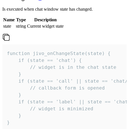
Is executed when chat window state has changed.
Name
Type
Description
state
string
Current widget state
function jivo_onChangeState(state) {

    if (state == 'chat') {

        // widget is in the chat state

    }

    if (state == 'call' || state == 'chat/c
        // callback form is opened

    }

    if (state == 'label' || state == 'chat/
        // widget is minimized

    }

}