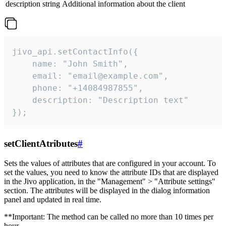
description
string
Additional information about the client
jivo_api.setContactInfo({

    name: "John Smith",

    email: "email@example.com",

    phone: "+14084987855",

    description: "Description text"

});
setClientAtributes
#
Sets the values ​​of attributes that are configured in your account. To
set the values, you need to know the attribute IDs that are displayed
in the Jivo application, in the "Management" > "Attribute settings"
section. The attributes will be displayed in the dialog information
panel and updated in real time.
**Important: The method can be called no more than 10 times per
hour.