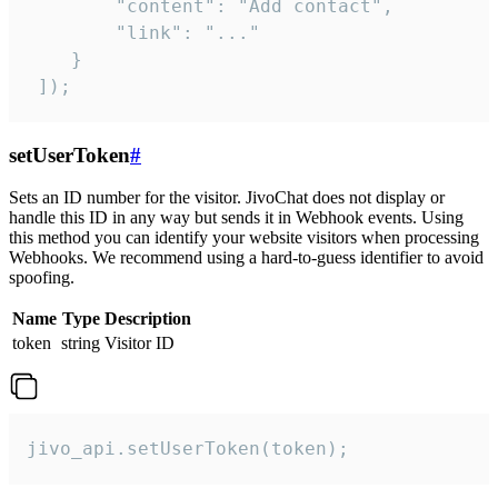
        "content": "Add contact",

        "link": "..."

    }

 ]);
setUserToken
#
Sets an ID number for the visitor. JivoChat does not display or
handle this ID in any way but sends it in Webhook events. Using
this method you can identify your website visitors when processing
Webhooks. We recommend using a hard-to-guess identifier to avoid
spoofing.
Name
Type
Description
token
string
Visitor ID
jivo_api.setUserToken(token);