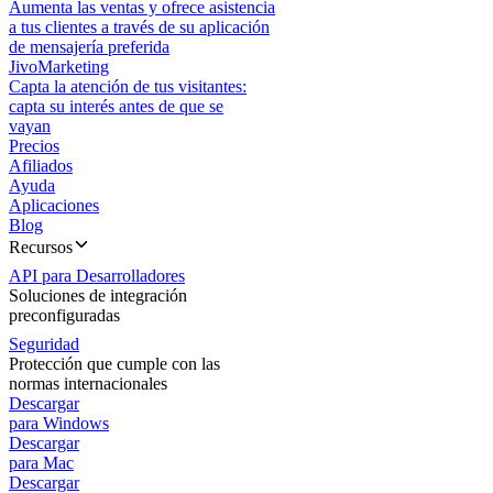
Aumenta las ventas y ofrece asistencia
a tus clientes a través de su aplicación
de mensajería preferida
JivoMarketing
Capta la atención de tus visitantes:
capta su interés antes de que se
vayan
Precios
Afiliados
Ayuda
Aplicaciones
Blog
Recursos
API para Desarrolladores
Soluciones de integración
preconfiguradas
Seguridad
Protección que cumple con las
normas internacionales
Descargar
para Windows
Descargar
para Mac
Descargar