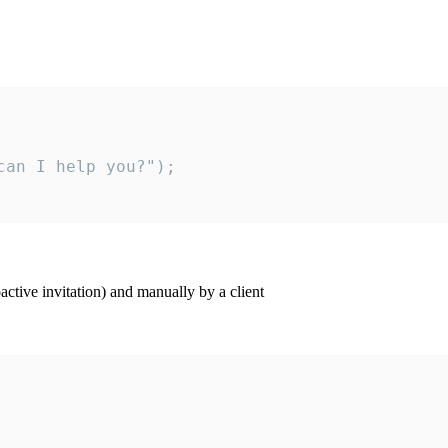
an I help you?");

ctive invitation) and manually by a client