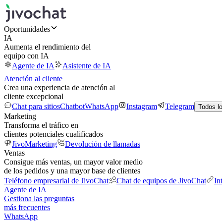
Oportunidades
IA
Aumenta el rendimiento del
equipo con IA
Agente de IA
Asistente de IA
Atención al cliente
Crea una experiencia de atención al
cliente excepcional
Chat para sitios
Chatbot
WhatsApp
Instagram
Telegram
Todos l
Marketing
Transforma el tráfico en
clientes potenciales cualificados
JivoMarketing
Devolución de llamadas
Ventas
Consigue más ventas, un mayor valor medio
de los pedidos y una mayor base de clientes
Teléfono empresarial de JivoChat
Chat de equipos de JivoChat
In
Agente de IA
Gestiona las preguntas
más frecuentes
WhatsApp