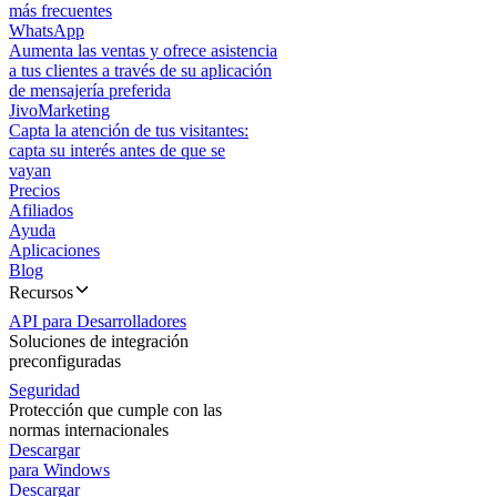
más frecuentes
WhatsApp
Aumenta las ventas y ofrece asistencia
a tus clientes a través de su aplicación
de mensajería preferida
JivoMarketing
Capta la atención de tus visitantes:
capta su interés antes de que se
vayan
Precios
Afiliados
Ayuda
Aplicaciones
Blog
Recursos
API para Desarrolladores
Soluciones de integración
preconfiguradas
Seguridad
Protección que cumple con las
normas internacionales
Descargar
para Windows
Descargar