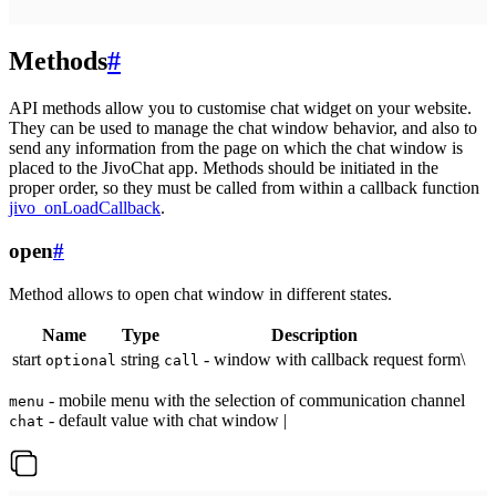
Methods
#
API methods allow you to customise chat widget on your website.
They can be used to manage the chat window behavior, and also to
send any information from the page on which the chat window is
placed to the JivoChat app. Methods should be initiated in the
proper order, so they must be called from within a callback function
jivo_onLoadCallback
.
open
#
Method allows to open chat window in different states.
Name
Type
Description
start
string
- window with callback request form\
optional
call
- mobile menu with the selection of communication channel
menu
- default value with chat window |
chat