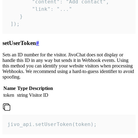
        "content": "Add contact",

        "link": "..."

    }

 ]);
setUserToken
#
Sets an ID number for the visitor. JivoChat does not display or
handle this ID in any way but sends it in Webhook events. Using
this method you can identify your website visitors when processing
Webhooks. We recommend using a hard-to-guess identifier to avoid
spoofing.
Name
Type
Description
token
string
Visitor ID
jivo_api.setUserToken(token);