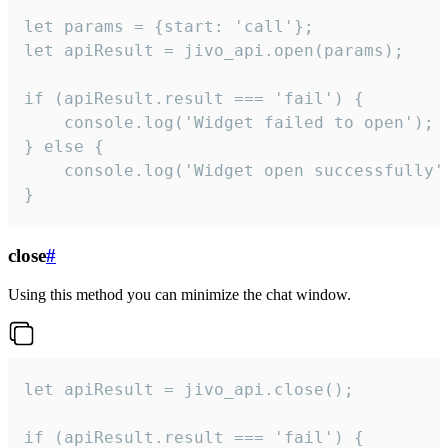
let params = {start: 'call'};

let apiResult = jivo_api.open(params);

if (apiResult.result === 'fail') {

    console.log('Widget failed to open');

} else {

    console.log('Widget open successfully')
}
close
#
Using this method you can minimize the chat window.
let apiResult = jivo_api.close();

if (apiResult.result === 'fail') {
