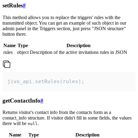
setRules
#
This method allows you to replace the triggers' rules with the
transmitted object. You can get an example of such object in our
admin panel in the Triggers section, just press "JSON structure"
button there.
Name
Type
Description
rules
object
Description of the active invitations rules in JSON
jivo_api.setRules(rules);
getContactInfo
#
Returns visitor's contact info from the contacts form as a
contact_info structure. If visitor didn't fill in some fields, the values
there will be
.
null
Name
Type
Description