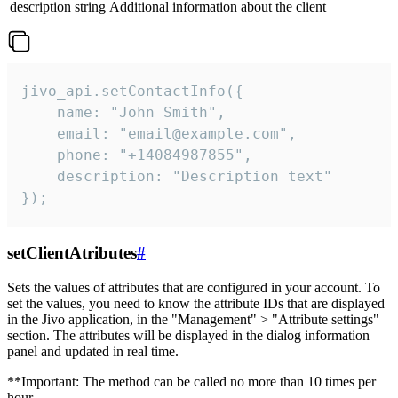
description
string
Additional information about the client
jivo_api.setContactInfo({

    name: "John Smith",

    email: "email@example.com",

    phone: "+14084987855",

    description: "Description text"

});
setClientAtributes
#
Sets the values ​​of attributes that are configured in your account. To
set the values, you need to know the attribute IDs that are displayed
in the Jivo application, in the "Management" > "Attribute settings"
section. The attributes will be displayed in the dialog information
panel and updated in real time.
**Important: The method can be called no more than 10 times per
hour.