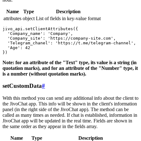
Name
Type
Description
attributes
object
List of fields in key-value format
jivo_api.setClientAttributes({

  'Company_name': 'Company',

  'Company_site': 'https://company-site.com',

  'Telegram_chanel': 'https://t.me/telegram-channel',

  'Age': 42

Note: for an attribute of the "Text" type, its value is a string (in
quotation marks), and for an attribute of the "Number" type, it
is a number (without quotation marks).
setCustomData
#
With this method you can send any additional info about the client to
the JivoChat app. This info will be shown in the client's information
panel (in the right side of the JivoChat app). The method can be
called as many times as needed. If chat is established, information in
JivoChat app will be updated in the real time. Fields are shown in
the same order as they appear in the fields array.
Name
Type
Description