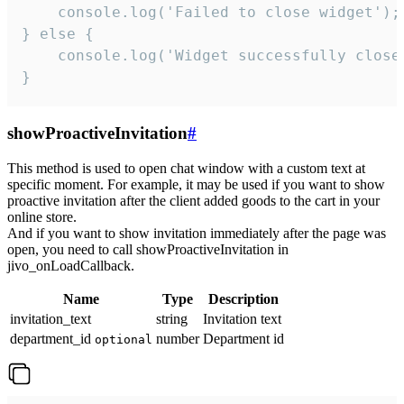
    console.log('Failed to close widget');

} else {

    console.log('Widget successfully close'
}
showProactiveInvitation
#
This method is used to open chat window with a custom text at
specific moment. For example, it may be used if you want to show
proactive invitation after the client added goods to the cart in your
online store.
And if you want to show invitation immediately after the page was
open, you need to call showProactiveInvitation in
jivo_onLoadCallback.
Name
Type
Description
invitation_text
string
Invitation text
department_id
number
Department id
optional