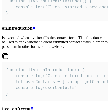
function jivo_onClientStartChat() {

    console.log('Client started a new chat'
}
onIntroduction
#
Is executed when a visitor fills the contacts form. This function can
be used to track whether a client submitted contact details in order to
pass them in other forms on the website.
function jivo_onIntroduction() {

    console.log('Client entered contact det
    let userContacts = jivo_api.getContactI
    console.log(userContacts)

}
jivo_onAccept
#