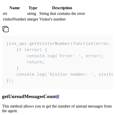
Name
Type
Description
err
string
String that contains the error
visitorNumber
integer
Visitor's number
jivo_api.getVisitorNumber(function(error, v
    if (error) {

        console.log('Error: ', error);

        return;

    }  

    console.log('Visitor number: ', visitor
});
getUnreadMessagesCount
#
This method allows you to get the number of unread messages from
the agent.