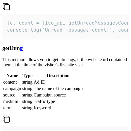
let count = jivo_api.getUnreadMessagesCount
console.log('Unread messages count:', coun
getUtm
#
This method allows you to get utm tags, if the website url contained
them at the time of the visitor's first site visit.
Name
Type
Description
content
string
Ad ID
campaign
string
The name of the campaign
source
string
Campaign source
medium
string
Traffic type
term
string
Keyword