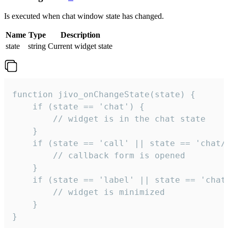
Is executed when chat window state has changed.
Name
Type
Description
state
string
Current widget state
function jivo_onChangeState(state) {

    if (state == 'chat') {

        // widget is in the chat state

    }

    if (state == 'call' || state == 'chat/c
        // callback form is opened

    }

    if (state == 'label' || state == 'chat/
        // widget is minimized

    }

}