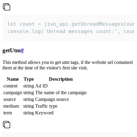
let count = jivo_api.getUnreadMessagesCount
console.log('Unread messages count:', coun
getUtm
#
This method allows you to get utm tags, if the website url contained
them at the time of the visitor's first site visit.
Name
Type
Description
content
string
Ad ID
campaign
string
The name of the campaign
source
string
Campaign source
medium
string
Traffic type
term
string
Keyword