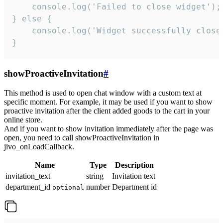
    console.log('Failed to close widget');

} else {

    console.log('Widget successfully close'
}
showProactiveInvitation
#
This method is used to open chat window with a custom text at
specific moment. For example, it may be used if you want to show
proactive invitation after the client added goods to the cart in your
online store.
And if you want to show invitation immediately after the page was
open, you need to call showProactiveInvitation in
jivo_onLoadCallback.
Name
Type
Description
invitation_text
string
Invitation text
department_id
number
Department id
optional