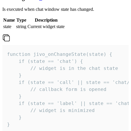
Is executed when chat window state has changed.
Name
Type
Description
state
string
Current widget state
function jivo_onChangeState(state) {

    if (state == 'chat') {

        // widget is in the chat state

    }

    if (state == 'call' || state == 'chat/c
        // callback form is opened

    }

    if (state == 'label' || state == 'chat/
        // widget is minimized

    }

}