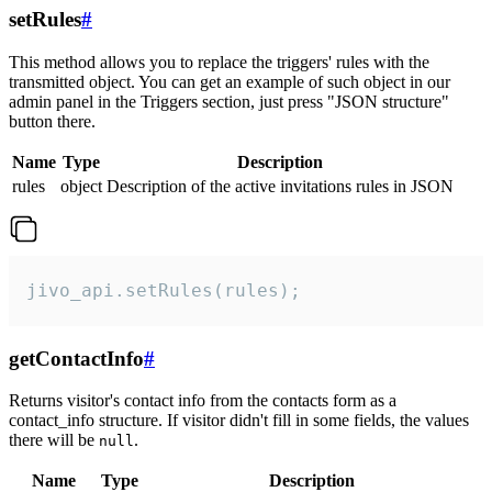
setRules
#
This method allows you to replace the triggers' rules with the
transmitted object. You can get an example of such object in our
admin panel in the Triggers section, just press "JSON structure"
button there.
Name
Type
Description
rules
object
Description of the active invitations rules in JSON
jivo_api.setRules(rules);
getContactInfo
#
Returns visitor's contact info from the contacts form as a
contact_info structure. If visitor didn't fill in some fields, the values
there will be
.
null
Name
Type
Description