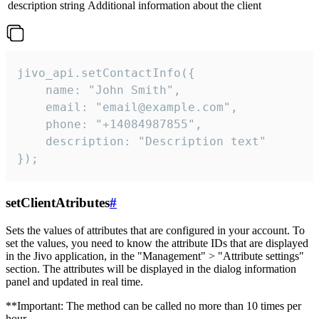
description
string
Additional information about the client
jivo_api.setContactInfo({

    name: "John Smith",

    email: "email@example.com",

    phone: "+14084987855",

    description: "Description text"

});
setClientAtributes
#
Sets the values ​​of attributes that are configured in your account. To
set the values, you need to know the attribute IDs that are displayed
in the Jivo application, in the "Management" > "Attribute settings"
section. The attributes will be displayed in the dialog information
panel and updated in real time.
**Important: The method can be called no more than 10 times per
hour.