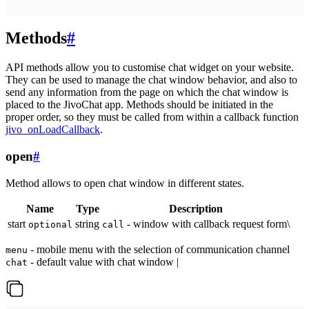
Methods
#
API methods allow you to customise chat widget on your website.
They can be used to manage the chat window behavior, and also to
send any information from the page on which the chat window is
placed to the JivoChat app. Methods should be initiated in the
proper order, so they must be called from within a callback function
jivo_onLoadCallback
.
open
#
Method allows to open chat window in different states.
Name
Type
Description
start
string
- window with callback request form\
optional
call
- mobile menu with the selection of communication channel
menu
- default value with chat window |
chat