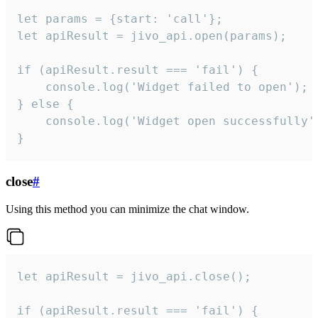
let params = {start: 'call'};

let apiResult = jivo_api.open(params);

if (apiResult.result === 'fail') {

    console.log('Widget failed to open');

} else {

    console.log('Widget open successfully')
}
close
#
Using this method you can minimize the chat window.
let apiResult = jivo_api.close();

if (apiResult.result === 'fail') {
