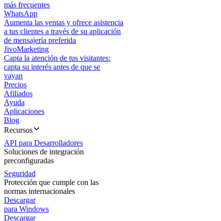
más frecuentes
WhatsApp
Aumenta las ventas y ofrece asistencia
a tus clientes a través de su aplicación
de mensajería preferida
JivoMarketing
Capta la atención de tus visitantes:
capta su interés antes de que se
vayan
Precios
Afiliados
Ayuda
Aplicaciones
Blog
Recursos
API para Desarrolladores
Soluciones de integración
preconfiguradas
Seguridad
Protección que cumple con las
normas internacionales
Descargar
para Windows
Descargar