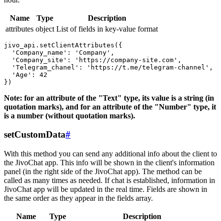
Name
Type
Description
attributes
object
List of fields in key-value format
jivo_api.setClientAttributes({

  'Company_name': 'Company',

  'Company_site': 'https://company-site.com',

  'Telegram_chanel': 'https://t.me/telegram-channel',

  'Age': 42

Note: for an attribute of the "Text" type, its value is a string (in
quotation marks), and for an attribute of the "Number" type, it
is a number (without quotation marks).
setCustomData
#
With this method you can send any additional info about the client to
the JivoChat app. This info will be shown in the client's information
panel (in the right side of the JivoChat app). The method can be
called as many times as needed. If chat is established, information in
JivoChat app will be updated in the real time. Fields are shown in
the same order as they appear in the fields array.
Name
Type
Description