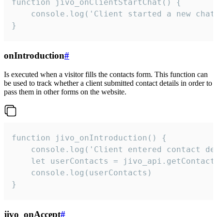
function jivo_onClientStartChat() {

    console.log('Client started a new chat'
}
onIntroduction
#
Is executed when a visitor fills the contacts form. This function can
be used to track whether a client submitted contact details in order to
pass them in other forms on the website.
function jivo_onIntroduction() {

    console.log('Client entered contact det
    let userContacts = jivo_api.getContactI
    console.log(userContacts)

}
jivo_onAccept
#