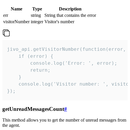
Name
Type
Description
err
string
String that contains the error
visitorNumber
integer
Visitor's number
jivo_api.getVisitorNumber(function(error, v
    if (error) {

        console.log('Error: ', error);

        return;

    }  

    console.log('Visitor number: ', visitor
});
getUnreadMessagesCount
#
This method allows you to get the number of unread messages from
the agent.