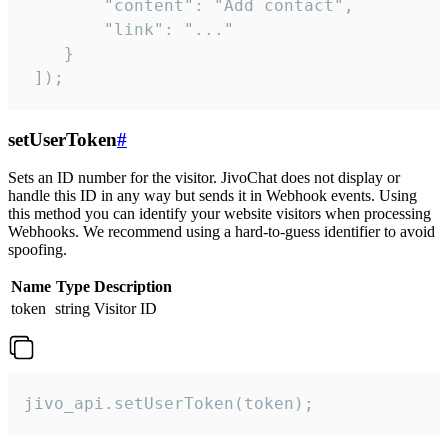
        "content": "Add contact",

        "link": "..."

    }

 ]);
setUserToken
#
Sets an ID number for the visitor. JivoChat does not display or
handle this ID in any way but sends it in Webhook events. Using
this method you can identify your website visitors when processing
Webhooks. We recommend using a hard-to-guess identifier to avoid
spoofing.
Name
Type
Description
token
string
Visitor ID
jivo_api.setUserToken(token);