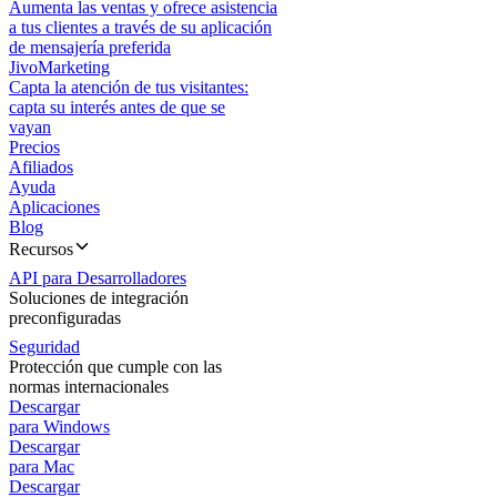
Aumenta las ventas y ofrece asistencia
a tus clientes a través de su aplicación
de mensajería preferida
JivoMarketing
Capta la atención de tus visitantes:
capta su interés antes de que se
vayan
Precios
Afiliados
Ayuda
Aplicaciones
Blog
Recursos
API para Desarrolladores
Soluciones de integración
preconfiguradas
Seguridad
Protección que cumple con las
normas internacionales
Descargar
para Windows
Descargar
para Mac
Descargar