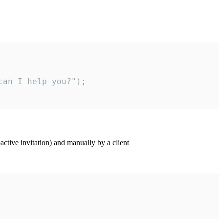
an I help you?");

ctive invitation) and manually by a client