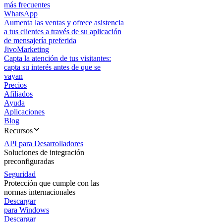
más frecuentes
WhatsApp
Aumenta las ventas y ofrece asistencia
a tus clientes a través de su aplicación
de mensajería preferida
JivoMarketing
Capta la atención de tus visitantes:
capta su interés antes de que se
vayan
Precios
Afiliados
Ayuda
Aplicaciones
Blog
Recursos
API para Desarrolladores
Soluciones de integración
preconfiguradas
Seguridad
Protección que cumple con las
normas internacionales
Descargar
para Windows
Descargar