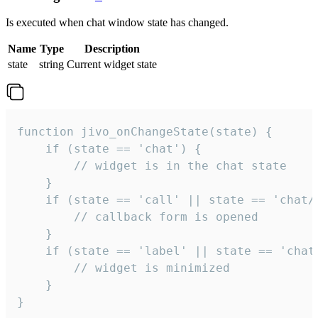
Is executed when chat window state has changed.
Name
Type
Description
state
string
Current widget state
function jivo_onChangeState(state) {

    if (state == 'chat') {

        // widget is in the chat state

    }

    if (state == 'call' || state == 'chat/c
        // callback form is opened

    }

    if (state == 'label' || state == 'chat/
        // widget is minimized

    }

}