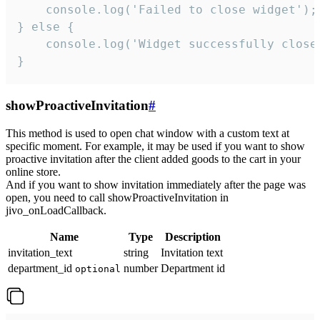
    console.log('Failed to close widget');

} else {

    console.log('Widget successfully close'
}
showProactiveInvitation
#
This method is used to open chat window with a custom text at
specific moment. For example, it may be used if you want to show
proactive invitation after the client added goods to the cart in your
online store.
And if you want to show invitation immediately after the page was
open, you need to call showProactiveInvitation in
jivo_onLoadCallback.
Name
Type
Description
invitation_text
string
Invitation text
department_id
number
Department id
optional