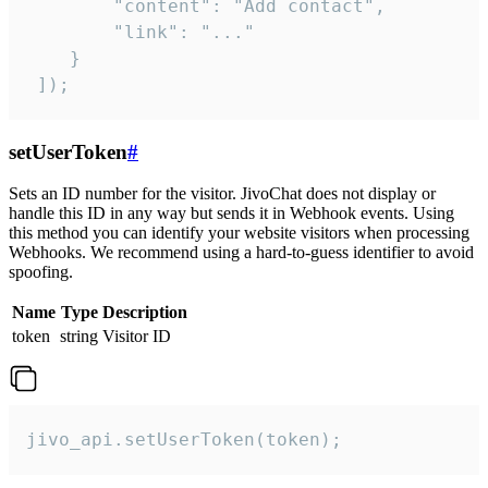
        "content": "Add contact",

        "link": "..."

    }

 ]);
setUserToken
#
Sets an ID number for the visitor. JivoChat does not display or
handle this ID in any way but sends it in Webhook events. Using
this method you can identify your website visitors when processing
Webhooks. We recommend using a hard-to-guess identifier to avoid
spoofing.
Name
Type
Description
token
string
Visitor ID
jivo_api.setUserToken(token);