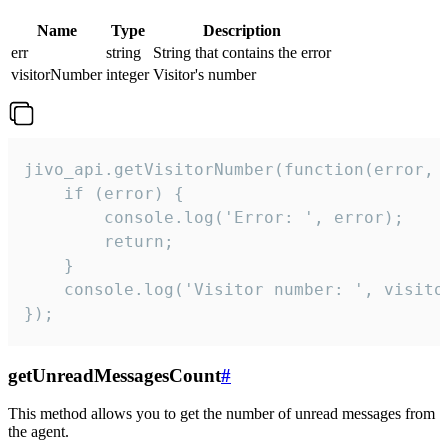
Name
Type
Description
err
string
String that contains the error
visitorNumber
integer
Visitor's number
jivo_api.getVisitorNumber(function(error, v
    if (error) {

        console.log('Error: ', error);

        return;

    }  

    console.log('Visitor number: ', visitor
});
getUnreadMessagesCount
#
This method allows you to get the number of unread messages from
the agent.