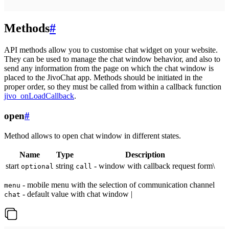
Methods
#
API methods allow you to customise chat widget on your website.
They can be used to manage the chat window behavior, and also to
send any information from the page on which the chat window is
placed to the JivoChat app. Methods should be initiated in the
proper order, so they must be called from within a callback function
jivo_onLoadCallback
.
open
#
Method allows to open chat window in different states.
Name
Type
Description
start
string
- window with callback request form\
optional
call
- mobile menu with the selection of communication channel
menu
- default value with chat window |
chat