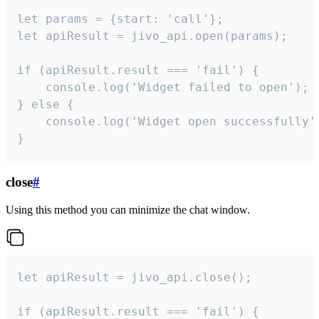
let params = {start: 'call'};

let apiResult = jivo_api.open(params);

if (apiResult.result === 'fail') {

    console.log('Widget failed to open');

} else {

    console.log('Widget open successfully')
}
close
#
Using this method you can minimize the chat window.
let apiResult = jivo_api.close();

if (apiResult.result === 'fail') {
