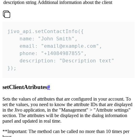
description
string
Additional information about the client
jivo_api.setContactInfo({

    name: "John Smith",

    email: "email@example.com",

    phone: "+14084987855",

    description: "Description text"

});
setClientAtributes
#
Sets the values ​​of attributes that are configured in your account. To
set the values, you need to know the attribute IDs that are displayed
in the Jivo application, in the "Management" > "Attribute settings"
section. The attributes will be displayed in the dialog information
panel and updated in real time.
**Important: The method can be called no more than 10 times per
hour.