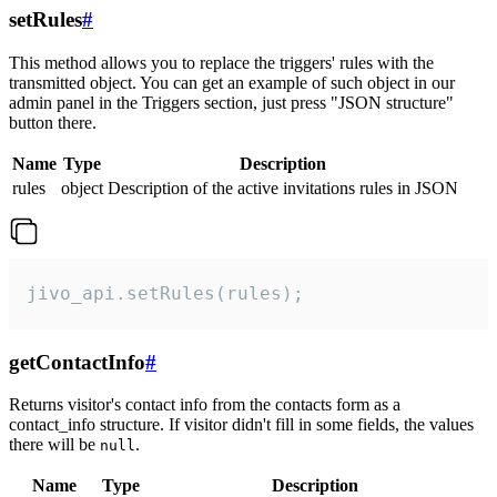
setRules
#
This method allows you to replace the triggers' rules with the
transmitted object. You can get an example of such object in our
admin panel in the Triggers section, just press "JSON structure"
button there.
Name
Type
Description
rules
object
Description of the active invitations rules in JSON
jivo_api.setRules(rules);
getContactInfo
#
Returns visitor's contact info from the contacts form as a
contact_info structure. If visitor didn't fill in some fields, the values
there will be
.
null
Name
Type
Description