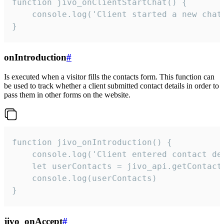
function jivo_onClientStartChat() {

    console.log('Client started a new chat'
}
onIntroduction
#
Is executed when a visitor fills the contacts form. This function can
be used to track whether a client submitted contact details in order to
pass them in other forms on the website.
function jivo_onIntroduction() {

    console.log('Client entered contact det
    let userContacts = jivo_api.getContactI
    console.log(userContacts)

}
jivo_onAccept
#