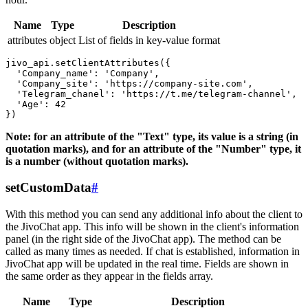
Name
Type
Description
attributes
object
List of fields in key-value format
jivo_api.setClientAttributes({

  'Company_name': 'Company',

  'Company_site': 'https://company-site.com',

  'Telegram_chanel': 'https://t.me/telegram-channel',

  'Age': 42

Note: for an attribute of the "Text" type, its value is a string (in
quotation marks), and for an attribute of the "Number" type, it
is a number (without quotation marks).
setCustomData
#
With this method you can send any additional info about the client to
the JivoChat app. This info will be shown in the client's information
panel (in the right side of the JivoChat app). The method can be
called as many times as needed. If chat is established, information in
JivoChat app will be updated in the real time. Fields are shown in
the same order as they appear in the fields array.
Name
Type
Description