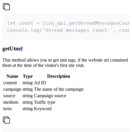
let count = jivo_api.getUnreadMessagesCount
console.log('Unread messages count:', coun
getUtm
#
This method allows you to get utm tags, if the website url contained
them at the time of the visitor's first site visit.
Name
Type
Description
content
string
Ad ID
campaign
string
The name of the campaign
source
string
Campaign source
medium
string
Traffic type
term
string
Keyword