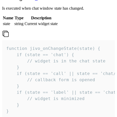
Is executed when chat window state has changed.
Name
Type
Description
state
string
Current widget state
function jivo_onChangeState(state) {

    if (state == 'chat') {

        // widget is in the chat state

    }

    if (state == 'call' || state == 'chat/c
        // callback form is opened

    }

    if (state == 'label' || state == 'chat/
        // widget is minimized

    }

}