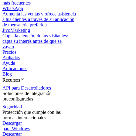
más frecuentes
WhatsApp
Aumenta las ventas y ofrece asistencia
a tus clientes a través de su aplicación
de mensajería preferida
JivoMarketing
Capta la atención de tus visitantes:
capta su interés antes de que se
vayan
Precios
Afiliados
Ayuda
Aplicaciones
Blog
Recursos
API para Desarrolladores
Soluciones de integración
preconfiguradas
Seguridad
Protección que cumple con las
normas internacionales
Descargar
para Windows
Descargar