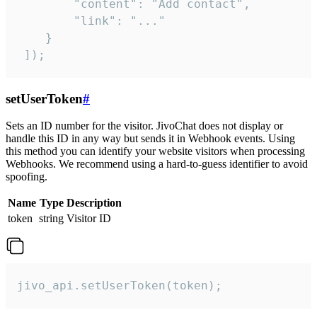
        "content": "Add contact",

        "link": "..."

    }

 ]);
setUserToken
#
Sets an ID number for the visitor. JivoChat does not display or
handle this ID in any way but sends it in Webhook events. Using
this method you can identify your website visitors when processing
Webhooks. We recommend using a hard-to-guess identifier to avoid
spoofing.
Name
Type
Description
token
string
Visitor ID
jivo_api.setUserToken(token);