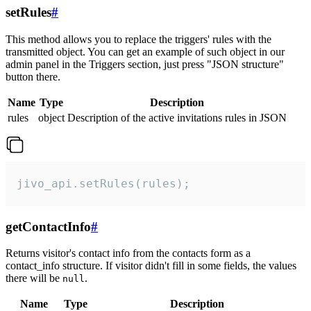
setRules
#
This method allows you to replace the triggers' rules with the
transmitted object. You can get an example of such object in our
admin panel in the Triggers section, just press "JSON structure"
button there.
Name
Type
Description
rules
object
Description of the active invitations rules in JSON
jivo_api.setRules(rules);
getContactInfo
#
Returns visitor's contact info from the contacts form as a
contact_info structure. If visitor didn't fill in some fields, the values
there will be
.
null
Name
Type
Description