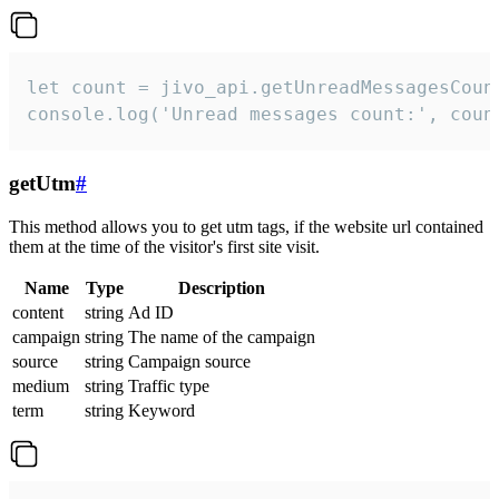
let count = jivo_api.getUnreadMessagesCount
console.log('Unread messages count:', coun
getUtm
#
This method allows you to get utm tags, if the website url contained
them at the time of the visitor's first site visit.
Name
Type
Description
content
string
Ad ID
campaign
string
The name of the campaign
source
string
Campaign source
medium
string
Traffic type
term
string
Keyword