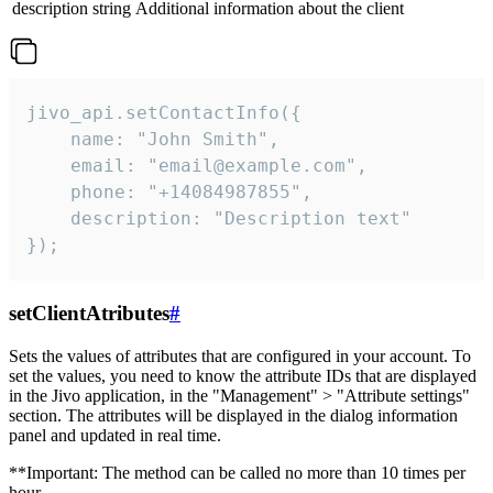
description
string
Additional information about the client
jivo_api.setContactInfo({

    name: "John Smith",

    email: "email@example.com",

    phone: "+14084987855",

    description: "Description text"

});
setClientAtributes
#
Sets the values ​​of attributes that are configured in your account. To
set the values, you need to know the attribute IDs that are displayed
in the Jivo application, in the "Management" > "Attribute settings"
section. The attributes will be displayed in the dialog information
panel and updated in real time.
**Important: The method can be called no more than 10 times per
hour.