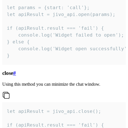
let params = {start: 'call'};

let apiResult = jivo_api.open(params);

if (apiResult.result === 'fail') {

    console.log('Widget failed to open');

} else {

    console.log('Widget open successfully')
}
close
#
Using this method you can minimize the chat window.
let apiResult = jivo_api.close();

if (apiResult.result === 'fail') {
