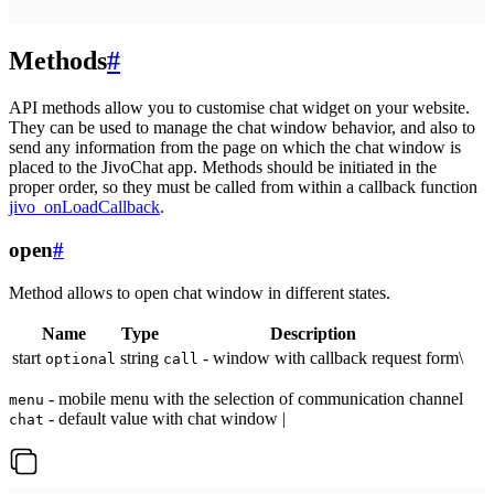
Methods
#
API methods allow you to customise chat widget on your website.
They can be used to manage the chat window behavior, and also to
send any information from the page on which the chat window is
placed to the JivoChat app. Methods should be initiated in the
proper order, so they must be called from within a callback function
jivo_onLoadCallback
.
open
#
Method allows to open chat window in different states.
Name
Type
Description
start
string
- window with callback request form\
optional
call
- mobile menu with the selection of communication channel
menu
- default value with chat window |
chat