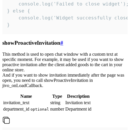
    console.log('Failed to close widget');

} else {

    console.log('Widget successfully close'
}
showProactiveInvitation
#
This method is used to open chat window with a custom text at
specific moment. For example, it may be used if you want to show
proactive invitation after the client added goods to the cart in your
online store.
And if you want to show invitation immediately after the page was
open, you need to call showProactiveInvitation in
jivo_onLoadCallback.
Name
Type
Description
invitation_text
string
Invitation text
department_id
number
Department id
optional