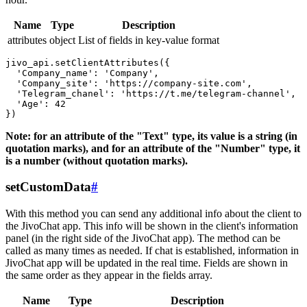
Name
Type
Description
attributes
object
List of fields in key-value format
jivo_api.setClientAttributes({

  'Company_name': 'Company',

  'Company_site': 'https://company-site.com',

  'Telegram_chanel': 'https://t.me/telegram-channel',

  'Age': 42

Note: for an attribute of the "Text" type, its value is a string (in
quotation marks), and for an attribute of the "Number" type, it
is a number (without quotation marks).
setCustomData
#
With this method you can send any additional info about the client to
the JivoChat app. This info will be shown in the client's information
panel (in the right side of the JivoChat app). The method can be
called as many times as needed. If chat is established, information in
JivoChat app will be updated in the real time. Fields are shown in
the same order as they appear in the fields array.
Name
Type
Description