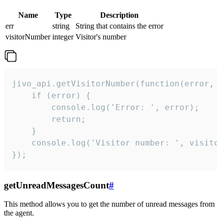
Name
Type
Description
err
string
String that contains the error
visitorNumber
integer
Visitor's number
jivo_api.getVisitorNumber(function(error, v
    if (error) {

        console.log('Error: ', error);

        return;

    }  

    console.log('Visitor number: ', visitor
});
getUnreadMessagesCount
#
This method allows you to get the number of unread messages from
the agent.