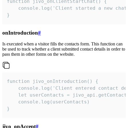
function jivo_onClientStartChat() {

    console.log('Client started a new chat'
}
onIntroduction
#
Is executed when a visitor fills the contacts form. This function can
be used to track whether a client submitted contact details in order to
pass them in other forms on the website.
function jivo_onIntroduction() {

    console.log('Client entered contact det
    let userContacts = jivo_api.getContactI
    console.log(userContacts)

}
jivo_onAccept
#