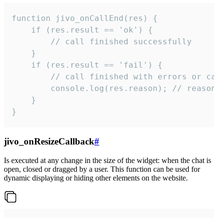
function jivo_onCallEnd(res) {

    if (res.result == 'ok') {

        // call finished successfully

    }

    if (res.result == 'fail') {

        // call finished with errors or can
        console.log(res.reason); // reason 
    }

}
jivo_onResizeCallback
#
Is executed at any change in the size of the widget: when the chat is
open, closed or dragged by a user. This function can be used for
dynamic displaying or hiding other elements on the website.