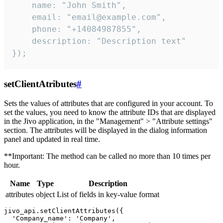
    name: "John Smith",

    email: "email@example.com",

    phone: "+14084987855",

    description: "Description text"

});
setClientAtributes
#
Sets the values ​​of attributes that are configured in your account. To
set the values, you need to know the attribute IDs that are displayed
in the Jivo application, in the "Management" > "Attribute settings"
section. The attributes will be displayed in the dialog information
panel and updated in real time.
**Important: The method can be called no more than 10 times per
hour.
Name
Type
Description
attributes
object
List of fields in key-value format
jivo_api.setClientAttributes({

  'Company_name': 'Company',
