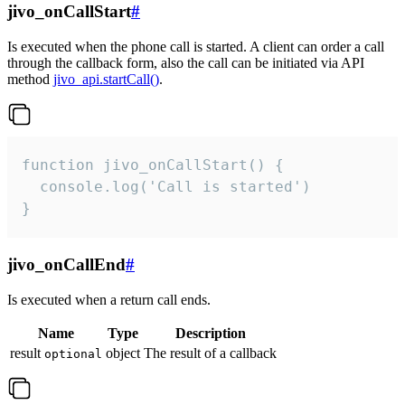
jivo_onCallStart
#
Is executed when the phone call is started. A client can order a call
through the callback form, also the call can be initiated via API
method
jivo_api.startCall()
.
function jivo_onCallStart() {

  console.log('Call is started')

}
jivo_onCallEnd
#
Is executed when a return call ends.
Name
Type
Description
result
object
The result of a callback
optional