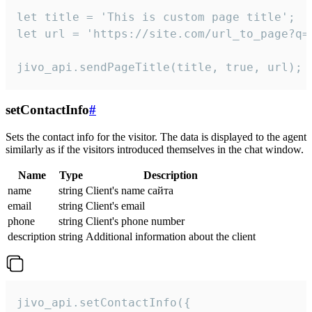
let title = 'This is custom page title';

let url = 'https://site.com/url_to_page?q=p
jivo_api.sendPageTitle(title, true, url);
setContactInfo
#
Sets the contact info for the visitor. The data is displayed to the agent
similarly as if the visitors introduced themselves in the chat window.
Name
Type
Description
name
string
Client's name сайта
email
string
Client's email
phone
string
Client's phone number
description
string
Additional information about the client
jivo_api.setContactInfo({
