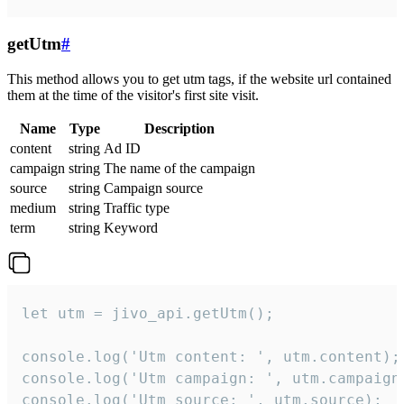
getUtm
#
This method allows you to get utm tags, if the website url contained
them at the time of the visitor's first site visit.
Name
Type
Description
content
string
Ad ID
campaign
string
The name of the campaign
source
string
Campaign source
medium
string
Traffic type
term
string
Keyword
let utm = jivo_api.getUtm();

console.log('Utm content: ', utm.content);

console.log('Utm campaign: ', utm.campaign)
console.log('Utm source: ', utm.source);
