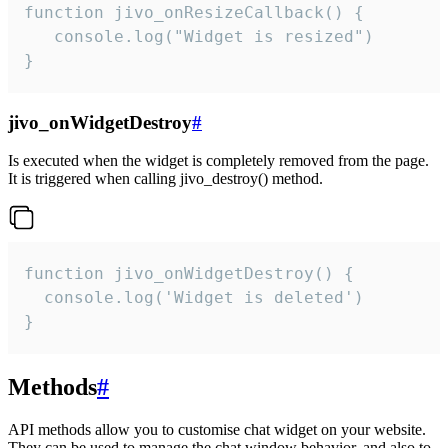
function jivo_onResizeCallback() {

   console.log("Widget is resized")

}
jivo_onWidgetDestroy
#
Is executed when the widget is completely removed from the page.
It is triggered when calling jivo_destroy() method.
function jivo_onWidgetDestroy() {

  console.log('Widget is deleted')

}
Methods
#
API methods allow you to customise chat widget on your website.
They can be used to manage the chat window behavior, and also to