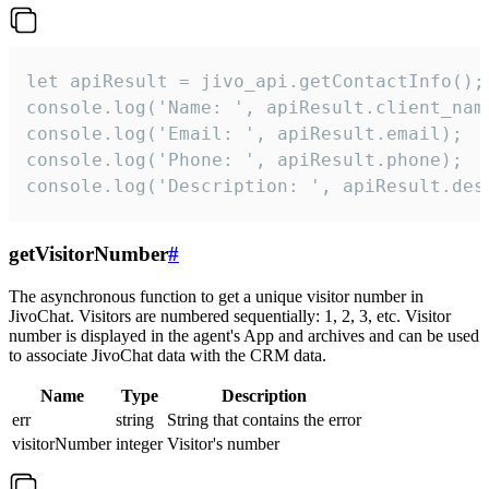
let apiResult = jivo_api.getContactInfo();

console.log('Name: ', apiResult.client_name
console.log('Email: ', apiResult.email);

console.log('Phone: ', apiResult.phone);

console.log('Description: ', apiResult.des
getVisitorNumber
#
The asynchronous function to get a unique visitor number in
JivoChat. Visitors are numbered sequentially: 1, 2, 3, etc. Visitor
number is displayed in the agent's App and archives and can be used
to associate JivoChat data with the CRM data.
Name
Type
Description
err
string
String that contains the error
visitorNumber
integer
Visitor's number