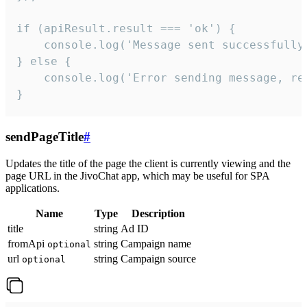
if (apiResult.result === 'ok') {

    console.log('Message sent successfully'
} else {

    console.log('Error sending message, rea
}
sendPageTitle
#
Updates the title of the page the client is currently viewing and the
page URL in the JivoChat app, which may be useful for SPA
applications.
Name
Type
Description
title
string
Ad ID
fromApi
string
Campaign name
optional
url
string
Campaign source
optional