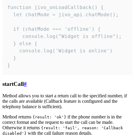
function jivo_onLoadCallback() {

  let chatMode = jivo_api.chatMode();

  if (chatMode === 'offline') {

     console.log("Widget is offline");

  } else {

    console.log('Widget is online')

  }

}
startCall
#
Method allows you to start a return call to the specified number, if
the calls are available (Callback feature is configured and the
telephony balance is sufficient).
Method returns
if the phone number is in the
{result: 'ok'}
correct format and the request to start the call can be made.
Otherwise it returns
{result: 'fail', reason: 'Callback
with the call failure reason details.
disabled'}