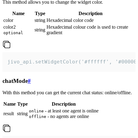
This method allows you to change the widget color.
Name
Type
Description
color
string
Hexadecimal color code
color2
Hexadecimal colour code is used to create
string
gradient
optional
jivo_api.setWidgetColor('#ffffff', '#00000
chatMode
#
With this method you can get the current chat status: online/offline.
Name
Type
Description
- at least one agent is online
online
result
string
- no agents are online
offline