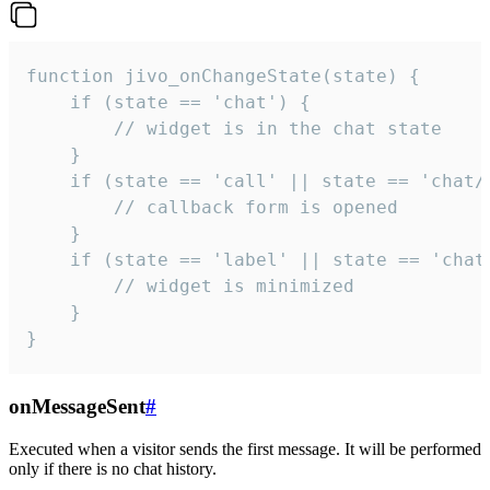
function jivo_onChangeState(state) {

    if (state == 'chat') {

        // widget is in the chat state

    }

    if (state == 'call' || state == 'chat/c
        // callback form is opened

    }

    if (state == 'label' || state == 'chat/
        // widget is minimized

    }

}
onMessageSent
#
Executed when a visitor sends the first message. It will be performed
only if there is no chat history.