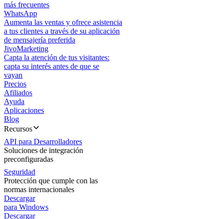
más frecuentes
WhatsApp
Aumenta las ventas y ofrece asistencia
a tus clientes a través de su aplicación
de mensajería preferida
JivoMarketing
Capta la atención de tus visitantes:
capta su interés antes de que se
vayan
Precios
Afiliados
Ayuda
Aplicaciones
Blog
Recursos
API para Desarrolladores
Soluciones de integración
preconfiguradas
Seguridad
Protección que cumple con las
normas internacionales
Descargar
para Windows
Descargar