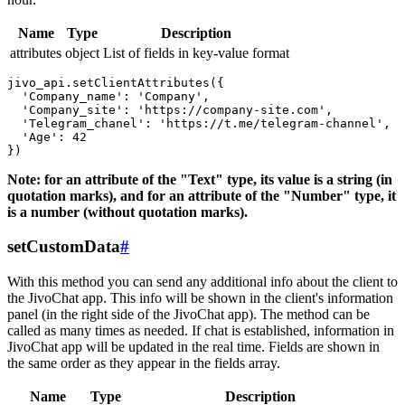
Name
Type
Description
attributes
object
List of fields in key-value format
jivo_api.setClientAttributes({

  'Company_name': 'Company',

  'Company_site': 'https://company-site.com',

  'Telegram_chanel': 'https://t.me/telegram-channel',

  'Age': 42

Note: for an attribute of the "Text" type, its value is a string (in
quotation marks), and for an attribute of the "Number" type, it
is a number (without quotation marks).
setCustomData
#
With this method you can send any additional info about the client to
the JivoChat app. This info will be shown in the client's information
panel (in the right side of the JivoChat app). The method can be
called as many times as needed. If chat is established, information in
JivoChat app will be updated in the real time. Fields are shown in
the same order as they appear in the fields array.
Name
Type
Description