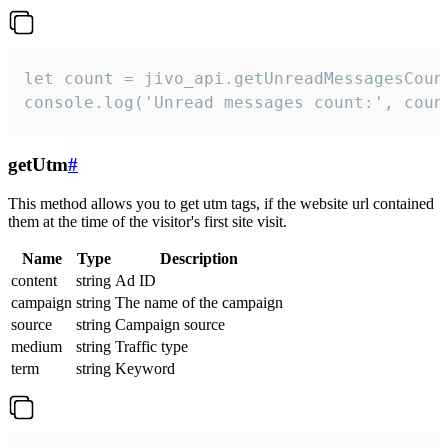
let count = jivo_api.getUnreadMessagesCount
console.log('Unread messages count:', coun
getUtm
#
This method allows you to get utm tags, if the website url contained
them at the time of the visitor's first site visit.
Name
Type
Description
content
string
Ad ID
campaign
string
The name of the campaign
source
string
Campaign source
medium
string
Traffic type
term
string
Keyword