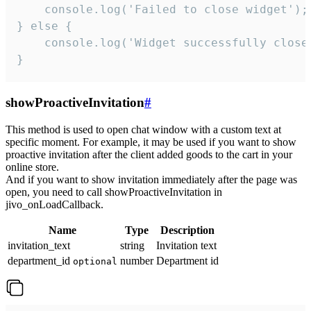
    console.log('Failed to close widget');

} else {

    console.log('Widget successfully close'
}
showProactiveInvitation
#
This method is used to open chat window with a custom text at
specific moment. For example, it may be used if you want to show
proactive invitation after the client added goods to the cart in your
online store.
And if you want to show invitation immediately after the page was
open, you need to call showProactiveInvitation in
jivo_onLoadCallback.
Name
Type
Description
invitation_text
string
Invitation text
department_id
number
Department id
optional