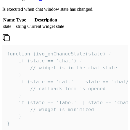
Is executed when chat window state has changed.
Name
Type
Description
state
string
Current widget state
function jivo_onChangeState(state) {

    if (state == 'chat') {

        // widget is in the chat state

    }

    if (state == 'call' || state == 'chat/c
        // callback form is opened

    }

    if (state == 'label' || state == 'chat/
        // widget is minimized

    }

}