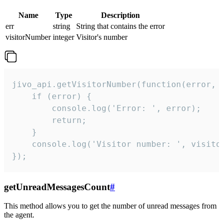
Name
Type
Description
err
string
String that contains the error
visitorNumber
integer
Visitor's number
jivo_api.getVisitorNumber(function(error, v
    if (error) {

        console.log('Error: ', error);

        return;

    }  

    console.log('Visitor number: ', visitor
});
getUnreadMessagesCount
#
This method allows you to get the number of unread messages from
the agent.