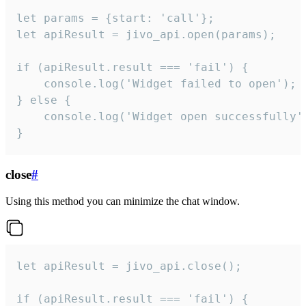
let params = {start: 'call'};

let apiResult = jivo_api.open(params);

if (apiResult.result === 'fail') {

    console.log('Widget failed to open');

} else {

    console.log('Widget open successfully')
}
close
#
Using this method you can minimize the chat window.
let apiResult = jivo_api.close();

if (apiResult.result === 'fail') {
