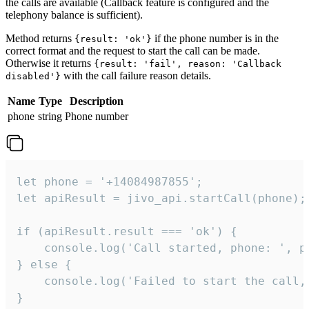
the calls are available (Callback feature is configured and the
telephony balance is sufficient).
Method returns
if the phone number is in the
{result: 'ok'}
correct format and the request to start the call can be made.
Otherwise it returns
{result: 'fail', reason: 'Callback
with the call failure reason details.
disabled'}
Name
Type
Description
phone
string
Phone number
let phone = '+14084987855';

let apiResult = jivo_api.startCall(phone);

if (apiResult.result === 'ok') {

    console.log('Call started, phone: ', ph
} else {

    console.log('Failed to start the call,
}