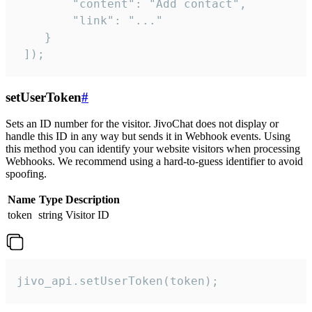
        "content": "Add contact",

        "link": "..."

    }

 ]);
setUserToken
#
Sets an ID number for the visitor. JivoChat does not display or
handle this ID in any way but sends it in Webhook events. Using
this method you can identify your website visitors when processing
Webhooks. We recommend using a hard-to-guess identifier to avoid
spoofing.
Name
Type
Description
token
string
Visitor ID
jivo_api.setUserToken(token);