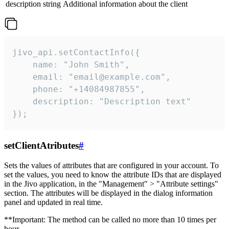
description
string
Additional information about the client
jivo_api.setContactInfo({

    name: "John Smith",

    email: "email@example.com",

    phone: "+14084987855",

    description: "Description text"

});
setClientAtributes
#
Sets the values ​​of attributes that are configured in your account. To
set the values, you need to know the attribute IDs that are displayed
in the Jivo application, in the "Management" > "Attribute settings"
section. The attributes will be displayed in the dialog information
panel and updated in real time.
**Important: The method can be called no more than 10 times per
hour.