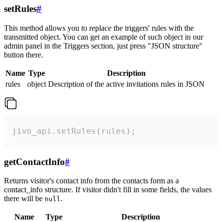
setRules
#
This method allows you to replace the triggers' rules with the
transmitted object. You can get an example of such object in our
admin panel in the Triggers section, just press "JSON structure"
button there.
Name
Type
Description
rules
object
Description of the active invitations rules in JSON
jivo_api.setRules(rules);
getContactInfo
#
Returns visitor's contact info from the contacts form as a
contact_info structure. If visitor didn't fill in some fields, the values
there will be
.
null
Name
Type
Description