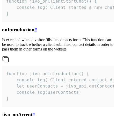
function jivo_onClientStartChat() {

    console.log('Client started a new chat'
}
onIntroduction
#
Is executed when a visitor fills the contacts form. This function can
be used to track whether a client submitted contact details in order to
pass them in other forms on the website.
function jivo_onIntroduction() {

    console.log('Client entered contact det
    let userContacts = jivo_api.getContactI
    console.log(userContacts)

}
jivo_onAccept
#