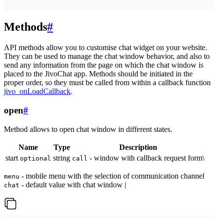
Methods
#
API methods allow you to customise chat widget on your website.
They can be used to manage the chat window behavior, and also to
send any information from the page on which the chat window is
placed to the JivoChat app. Methods should be initiated in the
proper order, so they must be called from within a callback function
jivo_onLoadCallback
.
open
#
Method allows to open chat window in different states.
Name
Type
Description
start
string
- window with callback request form\
optional
call
- mobile menu with the selection of communication channel
menu
- default value with chat window |
chat