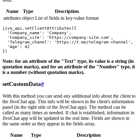
Name
Type
Description
attributes
object
List of fields in key-value format
jivo_api.setClientAttributes({

  'Company_name': 'Company',

  'Company_site': 'https://company-site.com',

  'Telegram_chanel': 'https://t.me/telegram-channel',

  'Age': 42

Note: for an attribute of the "Text" type, its value is a string (in
quotation marks), and for an attribute of the "Number" type, it
is a number (without quotation marks).
setCustomData
#
With this method you can send any additional info about the client to
the JivoChat app. This info will be shown in the client's information
panel (in the right side of the JivoChat app). The method can be
called as many times as needed. If chat is established, information in
JivoChat app will be updated in the real time. Fields are shown in
the same order as they appear in the fields array.
Name
Type
Description