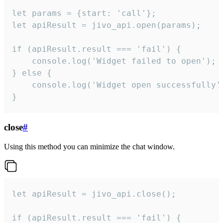
let params = {start: 'call'};

let apiResult = jivo_api.open(params);

if (apiResult.result === 'fail') {

    console.log('Widget failed to open');

} else {

    console.log('Widget open successfully')
}
close
#
Using this method you can minimize the chat window.
let apiResult = jivo_api.close();

if (apiResult.result === 'fail') {
