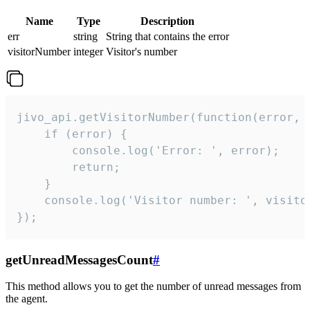
Name
Type
Description
err
string
String that contains the error
visitorNumber
integer
Visitor's number
jivo_api.getVisitorNumber(function(error, v
    if (error) {

        console.log('Error: ', error);

        return;

    }  

    console.log('Visitor number: ', visitor
});
getUnreadMessagesCount
#
This method allows you to get the number of unread messages from
the agent.