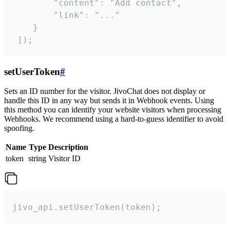
        "content": "Add contact",

        "link": "..."

    }

 ]);
setUserToken
#
Sets an ID number for the visitor. JivoChat does not display or
handle this ID in any way but sends it in Webhook events. Using
this method you can identify your website visitors when processing
Webhooks. We recommend using a hard-to-guess identifier to avoid
spoofing.
Name
Type
Description
token
string
Visitor ID
jivo_api.setUserToken(token);