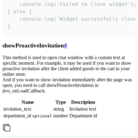
    console.log('Failed to close widget');

} else {

    console.log('Widget successfully close'
}
showProactiveInvitation
#
This method is used to open chat window with a custom text at
specific moment. For example, it may be used if you want to show
proactive invitation after the client added goods to the cart in your
online store.
And if you want to show invitation immediately after the page was
open, you need to call showProactiveInvitation in
jivo_onLoadCallback.
Name
Type
Description
invitation_text
string
Invitation text
department_id
number
Department id
optional