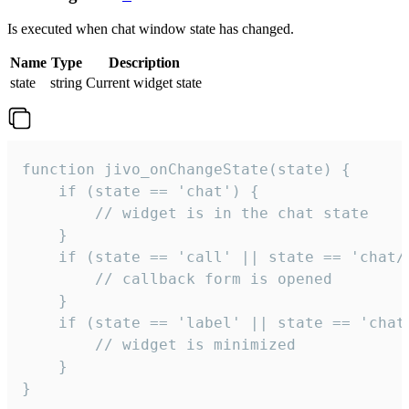
Is executed when chat window state has changed.
Name
Type
Description
state
string
Current widget state
function jivo_onChangeState(state) {

    if (state == 'chat') {

        // widget is in the chat state

    }

    if (state == 'call' || state == 'chat/c
        // callback form is opened

    }

    if (state == 'label' || state == 'chat/
        // widget is minimized

    }

}