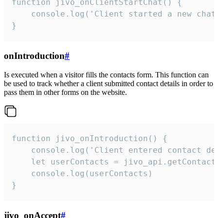
function jivo_onClientStartChat() {

    console.log('Client started a new chat'
}
onIntroduction
#
Is executed when a visitor fills the contacts form. This function can
be used to track whether a client submitted contact details in order to
pass them in other forms on the website.
function jivo_onIntroduction() {

    console.log('Client entered contact det
    let userContacts = jivo_api.getContactI
    console.log(userContacts)

}
jivo_onAccept
#