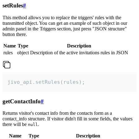
setRules
#
This method allows you to replace the triggers' rules with the
transmitted object. You can get an example of such object in our
admin panel in the Triggers section, just press "JSON structure"
button there.
Name
Type
Description
rules
object
Description of the active invitations rules in JSON
jivo_api.setRules(rules);
getContactInfo
#
Returns visitor's contact info from the contacts form as a
contact_info structure. If visitor didn't fill in some fields, the values
there will be
.
null
Name
Type
Description