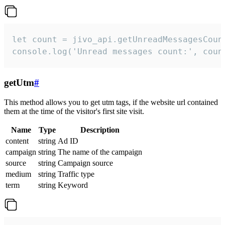
let count = jivo_api.getUnreadMessagesCount
console.log('Unread messages count:', coun
getUtm
#
This method allows you to get utm tags, if the website url contained
them at the time of the visitor's first site visit.
Name
Type
Description
content
string
Ad ID
campaign
string
The name of the campaign
source
string
Campaign source
medium
string
Traffic type
term
string
Keyword