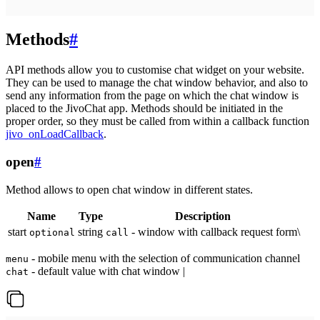
Methods
#
API methods allow you to customise chat widget on your website.
They can be used to manage the chat window behavior, and also to
send any information from the page on which the chat window is
placed to the JivoChat app. Methods should be initiated in the
proper order, so they must be called from within a callback function
jivo_onLoadCallback
.
open
#
Method allows to open chat window in different states.
Name
Type
Description
start
string
- window with callback request form\
optional
call
- mobile menu with the selection of communication channel
menu
- default value with chat window |
chat