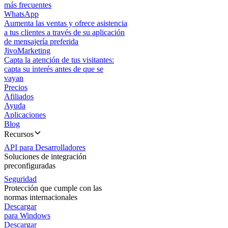
más frecuentes
WhatsApp
Aumenta las ventas y ofrece asistencia
a tus clientes a través de su aplicación
de mensajería preferida
JivoMarketing
Capta la atención de tus visitantes:
capta su interés antes de que se
vayan
Precios
Afiliados
Ayuda
Aplicaciones
Blog
Recursos
API para Desarrolladores
Soluciones de integración
preconfiguradas
Seguridad
Protección que cumple con las
normas internacionales
Descargar
para Windows
Descargar