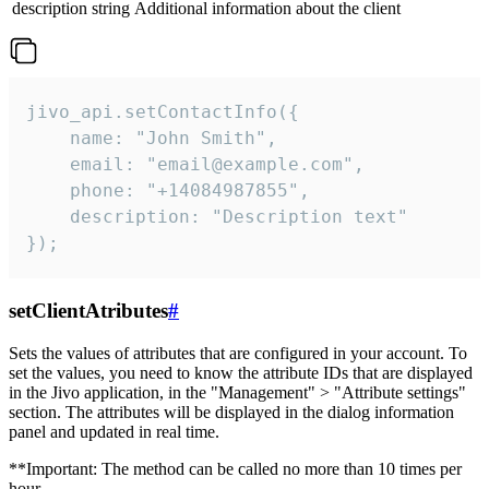
description
string
Additional information about the client
jivo_api.setContactInfo({

    name: "John Smith",

    email: "email@example.com",

    phone: "+14084987855",

    description: "Description text"

});
setClientAtributes
#
Sets the values ​​of attributes that are configured in your account. To
set the values, you need to know the attribute IDs that are displayed
in the Jivo application, in the "Management" > "Attribute settings"
section. The attributes will be displayed in the dialog information
panel and updated in real time.
**Important: The method can be called no more than 10 times per
hour.