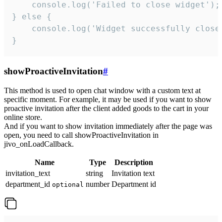
    console.log('Failed to close widget');

} else {

    console.log('Widget successfully close'
}
showProactiveInvitation
#
This method is used to open chat window with a custom text at
specific moment. For example, it may be used if you want to show
proactive invitation after the client added goods to the cart in your
online store.
And if you want to show invitation immediately after the page was
open, you need to call showProactiveInvitation in
jivo_onLoadCallback.
Name
Type
Description
invitation_text
string
Invitation text
department_id
number
Department id
optional