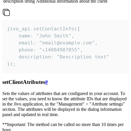
description
string
Additional information about the client
jivo_api.setContactInfo({

    name: "John Smith",

    email: "email@example.com",

    phone: "+14084987855",

    description: "Description text"

});
setClientAtributes
#
Sets the values ​​of attributes that are configured in your account. To
set the values, you need to know the attribute IDs that are displayed
in the Jivo application, in the "Management" > "Attribute settings"
section. The attributes will be displayed in the dialog information
panel and updated in real time.
**Important: The method can be called no more than 10 times per
hour.