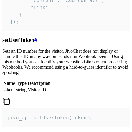
        "content": "Add contact",

        "link": "..."

    }

 ]);
setUserToken
#
Sets an ID number for the visitor. JivoChat does not display or
handle this ID in any way but sends it in Webhook events. Using
this method you can identify your website visitors when processing
Webhooks. We recommend using a hard-to-guess identifier to avoid
spoofing.
Name
Type
Description
token
string
Visitor ID
jivo_api.setUserToken(token);