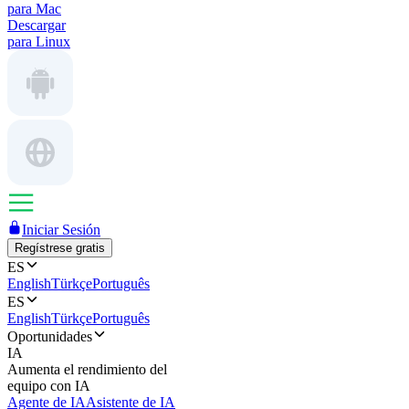
para Mac
Descargar
para Linux
Iniciar Sesión
Regístrese gratis
ES
English
Türkçe
Português
ES
English
Türkçe
Português
Oportunidades
IA
Aumenta el rendimiento del
equipo con IA
Agente de IA
Asistente de IA