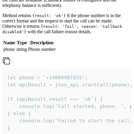
telephony balance is sufficient).
Method returns
if the phone number is in the
{result: 'ok'}
correct format and the request to start the call can be made.
Otherwise it returns
{result: 'fail', reason: 'Callback
with the call failure reason details.
disabled'}
Name
Type
Description
phone
string
Phone number
let phone = '+14084987855';

let apiResult = jivo_api.startCall(phone);

if (apiResult.result === 'ok') {

    console.log('Call started, phone: ', ph
} else {

    console.log('Failed to start the call,
}