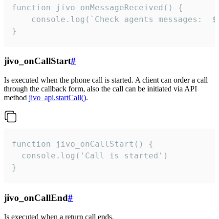
function jivo_onMessageReceived() {

	console.log(`Check agents messages:  ${i++}`)

}
jivo_onCallStart
#
Is executed when the phone call is started. A client can order a call
through the callback form, also the call can be initiated via API
method
jivo_api.startCall()
.
function jivo_onCallStart() {

  console.log('Call is started')

}
jivo_onCallEnd
#
Is executed when a return call ends.