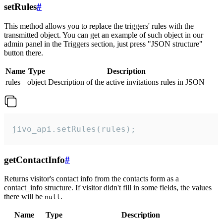
setRules
#
This method allows you to replace the triggers' rules with the
transmitted object. You can get an example of such object in our
admin panel in the Triggers section, just press "JSON structure"
button there.
Name
Type
Description
rules
object
Description of the active invitations rules in JSON
jivo_api.setRules(rules);
getContactInfo
#
Returns visitor's contact info from the contacts form as a
contact_info structure. If visitor didn't fill in some fields, the values
there will be
.
null
Name
Type
Description