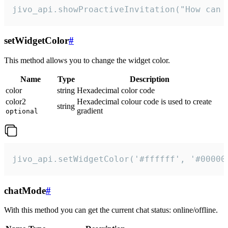
jivo_api.showProactiveInvitation("How can 
setWidgetColor
#
This method allows you to change the widget color.
Name
Type
Description
color
string
Hexadecimal color code
color2
Hexadecimal colour code is used to create
string
gradient
optional
jivo_api.setWidgetColor('#ffffff', '#00000
chatMode
#
With this method you can get the current chat status: online/offline.