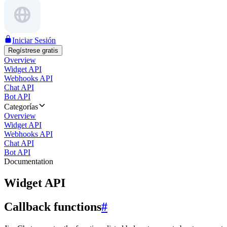
Iniciar Sesión
Regístrese gratis
Overview
Widget API
Webhooks API
Chat API
Bot API
Categorías
Overview
Widget API
Webhooks API
Chat API
Bot API
Documentation
Widget API
Callback functions
#