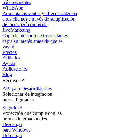
más frecuentes
WhatsApp
Aumenta las ventas y ofrece asistencia
a tus clientes a través de su aplicación
de mensajería preferida
JivoMarketing
Capta la atención de tus visitantes:
capta su interés antes de que se
vayan
Precios
Afiliados
Ayuda
Aplicaciones
Blog
Recursos
API para Desarrolladores
Soluciones de integración
preconfiguradas
Seguridad
Protección que cumple con las
normas internacionales
Descargar
para Windows
Descargar