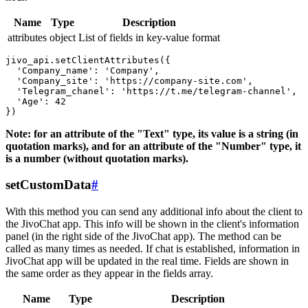
Name
Type
Description
attributes
object
List of fields in key-value format
jivo_api.setClientAttributes({

  'Company_name': 'Company',

  'Company_site': 'https://company-site.com',

  'Telegram_chanel': 'https://t.me/telegram-channel',

  'Age': 42

Note: for an attribute of the "Text" type, its value is a string (in
quotation marks), and for an attribute of the "Number" type, it
is a number (without quotation marks).
setCustomData
#
With this method you can send any additional info about the client to
the JivoChat app. This info will be shown in the client's information
panel (in the right side of the JivoChat app). The method can be
called as many times as needed. If chat is established, information in
JivoChat app will be updated in the real time. Fields are shown in
the same order as they appear in the fields array.
Name
Type
Description