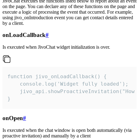
JivoChat executes the functions listed below to report about an event
on the page. You can declare any of these functions on the page and
execute a logic of processing the event that occurred. For example,
using jivo_onIntroduction event you can get contact details entered
by a client.
onLoadCallback
#
Is executed when JivoChat widget initialization is over.
function jivo_onLoadCallback() {

    console.log('Widget fully loaded');

    jivo_api.showProactiveInvitation("How c
}
onOpen
#
Is executed when the chat window is open both automatically (via
proactive invitation) and manually by a client