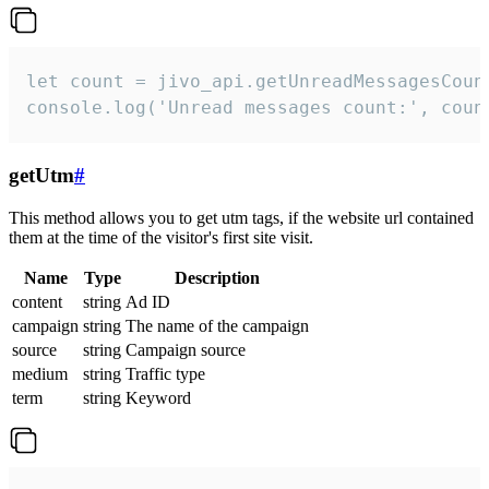
let count = jivo_api.getUnreadMessagesCount
console.log('Unread messages count:', coun
getUtm
#
This method allows you to get utm tags, if the website url contained
them at the time of the visitor's first site visit.
Name
Type
Description
content
string
Ad ID
campaign
string
The name of the campaign
source
string
Campaign source
medium
string
Traffic type
term
string
Keyword