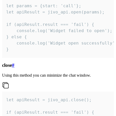
let params = {start: 'call'};

let apiResult = jivo_api.open(params);

if (apiResult.result === 'fail') {

    console.log('Widget failed to open');

} else {

    console.log('Widget open successfully')
}
close
#
Using this method you can minimize the chat window.
let apiResult = jivo_api.close();

if (apiResult.result === 'fail') {
