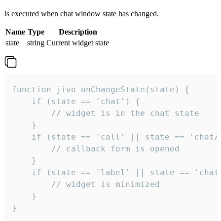
Is executed when chat window state has changed.
Name
Type
Description
state
string
Current widget state
function jivo_onChangeState(state) {

    if (state == 'chat') {

        // widget is in the chat state

    }

    if (state == 'call' || state == 'chat/c
        // callback form is opened

    }

    if (state == 'label' || state == 'chat/
        // widget is minimized

    }

}