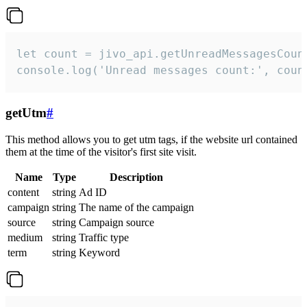
let count = jivo_api.getUnreadMessagesCount
console.log('Unread messages count:', coun
getUtm
#
This method allows you to get utm tags, if the website url contained
them at the time of the visitor's first site visit.
Name
Type
Description
content
string
Ad ID
campaign
string
The name of the campaign
source
string
Campaign source
medium
string
Traffic type
term
string
Keyword