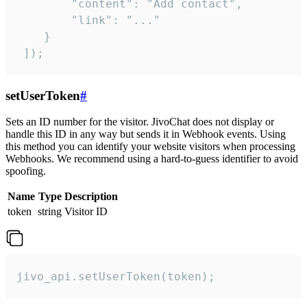
        "content": "Add contact",

        "link": "..."

    }

 ]);
setUserToken
#
Sets an ID number for the visitor. JivoChat does not display or
handle this ID in any way but sends it in Webhook events. Using
this method you can identify your website visitors when processing
Webhooks. We recommend using a hard-to-guess identifier to avoid
spoofing.
Name
Type
Description
token
string
Visitor ID
jivo_api.setUserToken(token);