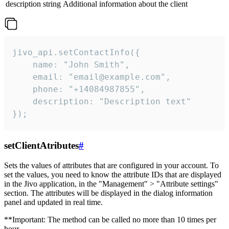
description
string
Additional information about the client
jivo_api.setContactInfo({

    name: "John Smith",

    email: "email@example.com",

    phone: "+14084987855",

    description: "Description text"

});
setClientAtributes
#
Sets the values ​​of attributes that are configured in your account. To
set the values, you need to know the attribute IDs that are displayed
in the Jivo application, in the "Management" > "Attribute settings"
section. The attributes will be displayed in the dialog information
panel and updated in real time.
**Important: The method can be called no more than 10 times per
hour.