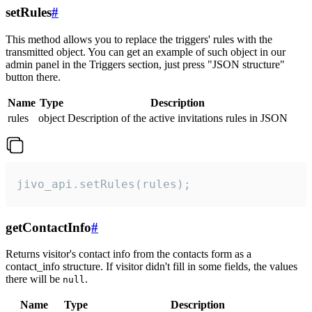
setRules
#
This method allows you to replace the triggers' rules with the
transmitted object. You can get an example of such object in our
admin panel in the Triggers section, just press "JSON structure"
button there.
Name
Type
Description
rules
object
Description of the active invitations rules in JSON
jivo_api.setRules(rules);
getContactInfo
#
Returns visitor's contact info from the contacts form as a
contact_info structure. If visitor didn't fill in some fields, the values
there will be
.
null
Name
Type
Description