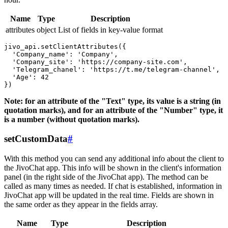
Name
Type
Description
attributes
object
List of fields in key-value format
jivo_api.setClientAttributes({

  'Company_name': 'Company',

  'Company_site': 'https://company-site.com',

  'Telegram_chanel': 'https://t.me/telegram-channel',

  'Age': 42

Note: for an attribute of the "Text" type, its value is a string (in
quotation marks), and for an attribute of the "Number" type, it
is a number (without quotation marks).
setCustomData
#
With this method you can send any additional info about the client to
the JivoChat app. This info will be shown in the client's information
panel (in the right side of the JivoChat app). The method can be
called as many times as needed. If chat is established, information in
JivoChat app will be updated in the real time. Fields are shown in
the same order as they appear in the fields array.
Name
Type
Description