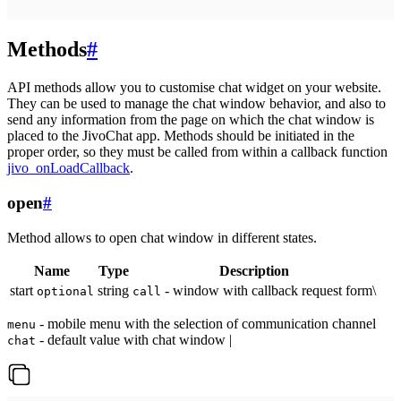
Methods
#
API methods allow you to customise chat widget on your website.
They can be used to manage the chat window behavior, and also to
send any information from the page on which the chat window is
placed to the JivoChat app. Methods should be initiated in the
proper order, so they must be called from within a callback function
jivo_onLoadCallback
.
open
#
Method allows to open chat window in different states.
Name
Type
Description
start
string
- window with callback request form\
optional
call
- mobile menu with the selection of communication channel
menu
- default value with chat window |
chat