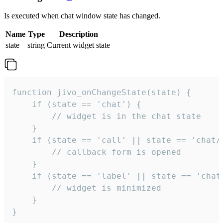
Is executed when chat window state has changed.
Name
Type
Description
state
string
Current widget state
function jivo_onChangeState(state) {

    if (state == 'chat') {

        // widget is in the chat state

    }

    if (state == 'call' || state == 'chat/c
        // callback form is opened

    }

    if (state == 'label' || state == 'chat/
        // widget is minimized

    }

}