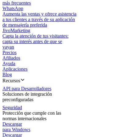
más frecuentes
WhatsApp
Aumenta las ventas y ofrece asistencia
a tus clientes a través de su aplicación
de mensajería preferida
JivoMarketing
Capta la atención de tus visitantes:
capta su interés antes de que se
vayan
Precios
Afiliados
Ayuda
Aplicaciones
Blog
Recursos
API para Desarrolladores
Soluciones de integración
preconfiguradas
Seguridad
Protección que cumple con las
normas internacionales
Descargar
para Windows
Descargar