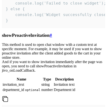
    console.log('Failed to close widget');

} else {

    console.log('Widget successfully close'
}
showProactiveInvitation
#
This method is used to open chat window with a custom text at
specific moment. For example, it may be used if you want to show
proactive invitation after the client added goods to the cart in your
online store.
And if you want to show invitation immediately after the page was
open, you need to call showProactiveInvitation in
jivo_onLoadCallback.
Name
Type
Description
invitation_text
string
Invitation text
department_id
number
Department id
optional