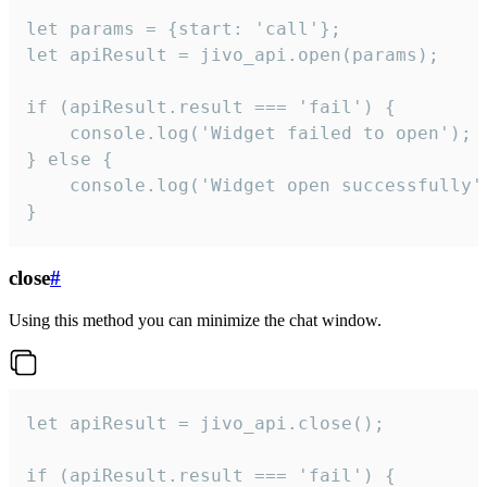
let params = {start: 'call'};

let apiResult = jivo_api.open(params);

if (apiResult.result === 'fail') {

    console.log('Widget failed to open');

} else {

    console.log('Widget open successfully')
}
close
#
Using this method you can minimize the chat window.
let apiResult = jivo_api.close();

if (apiResult.result === 'fail') {
