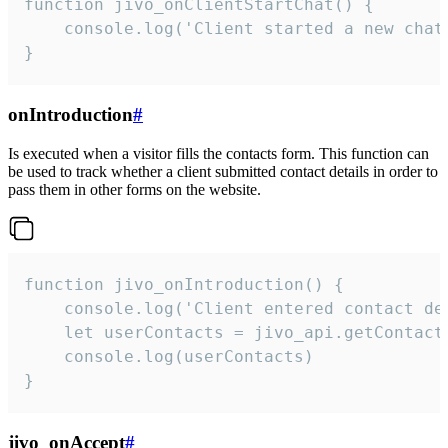
function jivo_onClientStartChat() {

    console.log('Client started a new chat'
}
onIntroduction
#
Is executed when a visitor fills the contacts form. This function can
be used to track whether a client submitted contact details in order to
pass them in other forms on the website.
function jivo_onIntroduction() {

    console.log('Client entered contact det
    let userContacts = jivo_api.getContactI
    console.log(userContacts)

}
jivo_onAccept
#