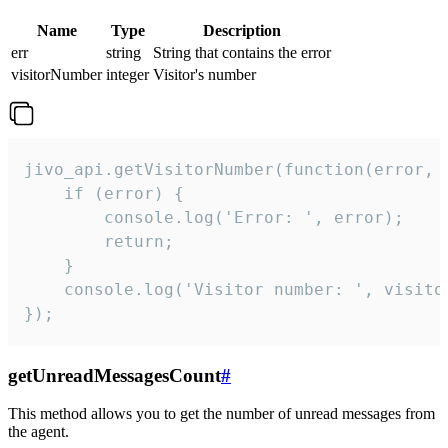
Name
Type
Description
err
string
String that contains the error
visitorNumber
integer
Visitor's number
jivo_api.getVisitorNumber(function(error, v
    if (error) {

        console.log('Error: ', error);

        return;

    }  

    console.log('Visitor number: ', visitor
});
getUnreadMessagesCount
#
This method allows you to get the number of unread messages from
the agent.