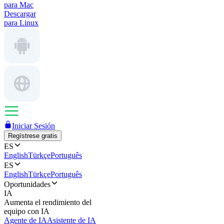
para Mac
Descargar
para Linux
Iniciar Sesión
Regístrese gratis
ES
English
Türkçe
Português
ES
English
Türkçe
Português
Oportunidades
IA
Aumenta el rendimiento del
equipo con IA
Agente de IA
Asistente de IA