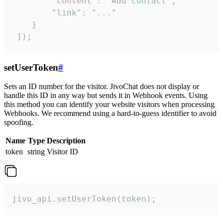
        "content": "Add contact",

        "link": "..."

    }

 ]);
setUserToken
#
Sets an ID number for the visitor. JivoChat does not display or
handle this ID in any way but sends it in Webhook events. Using
this method you can identify your website visitors when processing
Webhooks. We recommend using a hard-to-guess identifier to avoid
spoofing.
Name
Type
Description
token
string
Visitor ID
jivo_api.setUserToken(token);