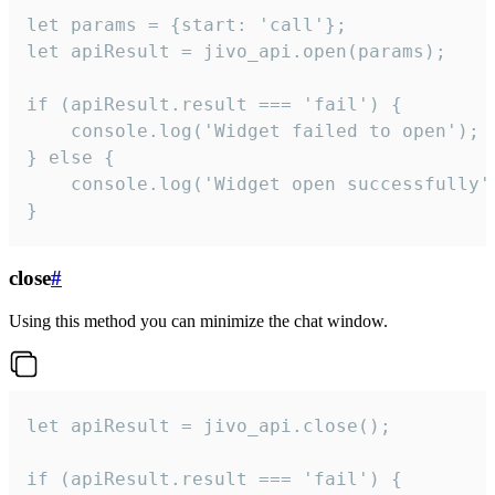
let params = {start: 'call'};

let apiResult = jivo_api.open(params);

if (apiResult.result === 'fail') {

    console.log('Widget failed to open');

} else {

    console.log('Widget open successfully')
}
close
#
Using this method you can minimize the chat window.
let apiResult = jivo_api.close();

if (apiResult.result === 'fail') {
