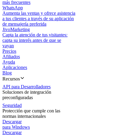
más frecuentes
WhatsApp
Aumenta las ventas y ofrece asistencia
a tus clientes a través de su aplicación
de mensajería preferida
JivoMarketing
Capta la atención de tus visitantes:
capta su interés antes de que se
vayan
Precios
Afiliados
Ayuda
Aplicaciones
Blog
Recursos
API para Desarrolladores
Soluciones de integración
preconfiguradas
Seguridad
Protección que cumple con las
normas internacionales
Descargar
para Windows
Descargar