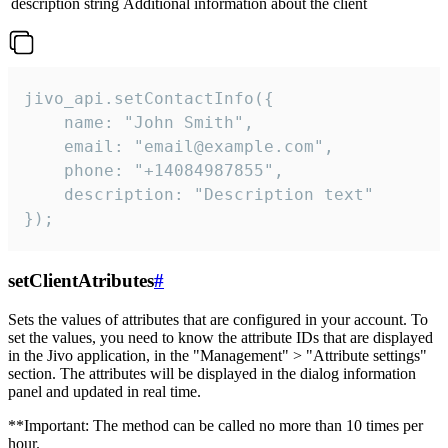
description
string
Additional information about the client
jivo_api.setContactInfo({

    name: "John Smith",

    email: "email@example.com",

    phone: "+14084987855",

    description: "Description text"

});
setClientAtributes
#
Sets the values ​​of attributes that are configured in your account. To
set the values, you need to know the attribute IDs that are displayed
in the Jivo application, in the "Management" > "Attribute settings"
section. The attributes will be displayed in the dialog information
panel and updated in real time.
**Important: The method can be called no more than 10 times per
hour.