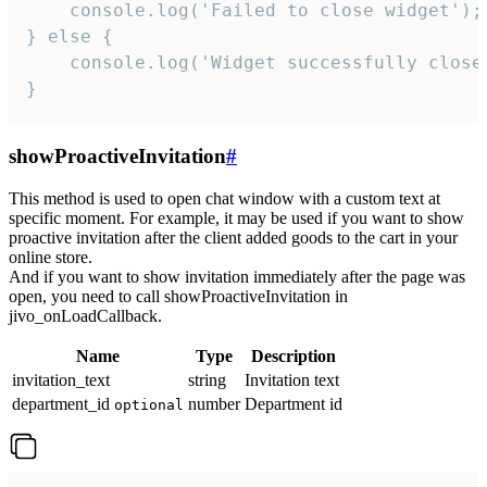
    console.log('Failed to close widget');

} else {

    console.log('Widget successfully close'
}
showProactiveInvitation
#
This method is used to open chat window with a custom text at
specific moment. For example, it may be used if you want to show
proactive invitation after the client added goods to the cart in your
online store.
And if you want to show invitation immediately after the page was
open, you need to call showProactiveInvitation in
jivo_onLoadCallback.
Name
Type
Description
invitation_text
string
Invitation text
department_id
number
Department id
optional