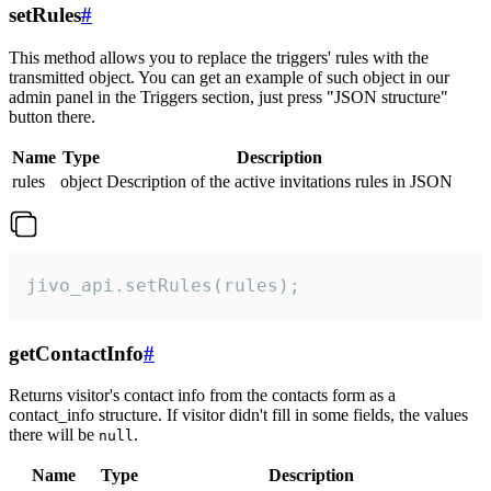
setRules
#
This method allows you to replace the triggers' rules with the
transmitted object. You can get an example of such object in our
admin panel in the Triggers section, just press "JSON structure"
button there.
Name
Type
Description
rules
object
Description of the active invitations rules in JSON
jivo_api.setRules(rules);
getContactInfo
#
Returns visitor's contact info from the contacts form as a
contact_info structure. If visitor didn't fill in some fields, the values
there will be
.
null
Name
Type
Description