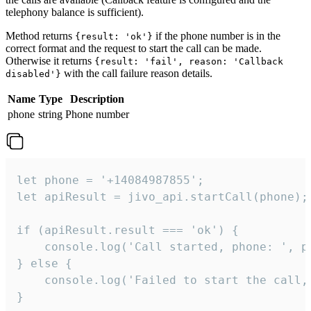
telephony balance is sufficient).
Method returns
if the phone number is in the
{result: 'ok'}
correct format and the request to start the call can be made.
Otherwise it returns
{result: 'fail', reason: 'Callback
with the call failure reason details.
disabled'}
Name
Type
Description
phone
string
Phone number
let phone = '+14084987855';

let apiResult = jivo_api.startCall(phone);

if (apiResult.result === 'ok') {

    console.log('Call started, phone: ', ph
} else {

    console.log('Failed to start the call,
}