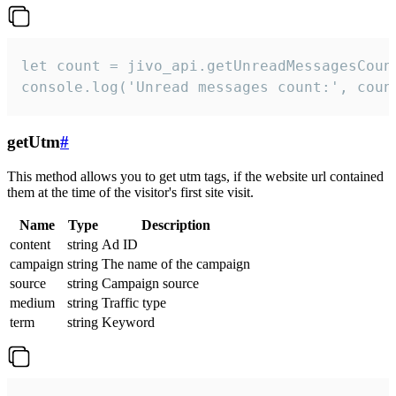
let count = jivo_api.getUnreadMessagesCount
console.log('Unread messages count:', coun
getUtm
#
This method allows you to get utm tags, if the website url contained
them at the time of the visitor's first site visit.
Name
Type
Description
content
string
Ad ID
campaign
string
The name of the campaign
source
string
Campaign source
medium
string
Traffic type
term
string
Keyword