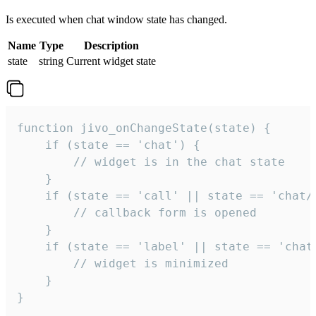
Is executed when chat window state has changed.
Name
Type
Description
state
string
Current widget state
function jivo_onChangeState(state) {

    if (state == 'chat') {

        // widget is in the chat state

    }

    if (state == 'call' || state == 'chat/c
        // callback form is opened

    }

    if (state == 'label' || state == 'chat/
        // widget is minimized

    }

}