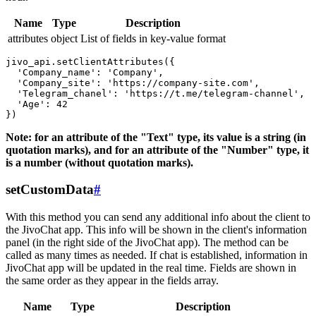
Name
Type
Description
attributes
object
List of fields in key-value format
jivo_api.setClientAttributes({

  'Company_name': 'Company',

  'Company_site': 'https://company-site.com',

  'Telegram_chanel': 'https://t.me/telegram-channel',

  'Age': 42

Note: for an attribute of the "Text" type, its value is a string (in
quotation marks), and for an attribute of the "Number" type, it
is a number (without quotation marks).
setCustomData
#
With this method you can send any additional info about the client to
the JivoChat app. This info will be shown in the client's information
panel (in the right side of the JivoChat app). The method can be
called as many times as needed. If chat is established, information in
JivoChat app will be updated in the real time. Fields are shown in
the same order as they appear in the fields array.
Name
Type
Description