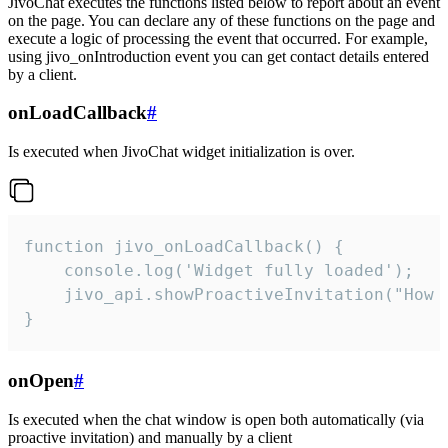
JivoChat executes the functions listed below to report about an event
on the page. You can declare any of these functions on the page and
execute a logic of processing the event that occurred. For example,
using jivo_onIntroduction event you can get contact details entered
by a client.
onLoadCallback
#
Is executed when JivoChat widget initialization is over.
function jivo_onLoadCallback() {

    console.log('Widget fully loaded');

    jivo_api.showProactiveInvitation("How c
}
onOpen
#
Is executed when the chat window is open both automatically (via
proactive invitation) and manually by a client