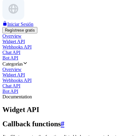
Iniciar Sesión
Regístrese gratis
Overview
Widget API
Webhooks API
Chat API
Bot API
Categorías
Overview
Widget API
Webhooks API
Chat API
Bot API
Documentation
Widget API
Callback functions
#