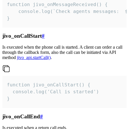
function jivo_onMessageReceived() {

	console.log(`Check agents messages:  ${i++}`)

}
jivo_onCallStart
#
Is executed when the phone call is started. A client can order a call
through the callback form, also the call can be initiated via API
method
jivo_api.startCall()
.
function jivo_onCallStart() {

  console.log('Call is started')

}
jivo_onCallEnd
#
Is executed when a return call ends.