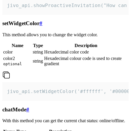
jivo_api.showProactiveInvitation("How can 
setWidgetColor
#
This method allows you to change the widget color.
Name
Type
Description
color
string
Hexadecimal color code
color2
Hexadecimal colour code is used to create
string
gradient
optional
jivo_api.setWidgetColor('#ffffff', '#00000
chatMode
#
With this method you can get the current chat status: online/offline.