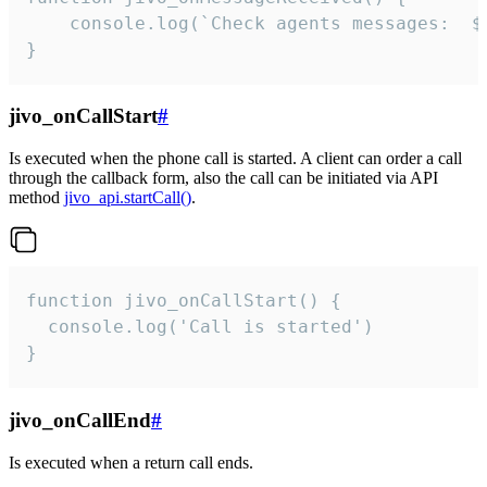
	console.log(`Check agents messages:  ${i++}`)

}
jivo_onCallStart
#
Is executed when the phone call is started. A client can order a call
through the callback form, also the call can be initiated via API
method
jivo_api.startCall()
.
function jivo_onCallStart() {

  console.log('Call is started')

}
jivo_onCallEnd
#
Is executed when a return call ends.