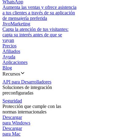
WhatsApp
Aumenta las ventas y ofrece asistencia
a tus clientes a través de su aplicación
de mensajería preferida
JivoMarketing
Capta la atención de tus visitantes:
capta su interés antes de que se
vayan
Precios
Afiliados
Ayuda
Aplicaciones
Blog
Recursos
API para Desarrolladores
Soluciones de integración
preconfiguradas
Seguridad
Protección que cumple con las
normas internacionales
Descargar
para Windows
Descargar
para Mac