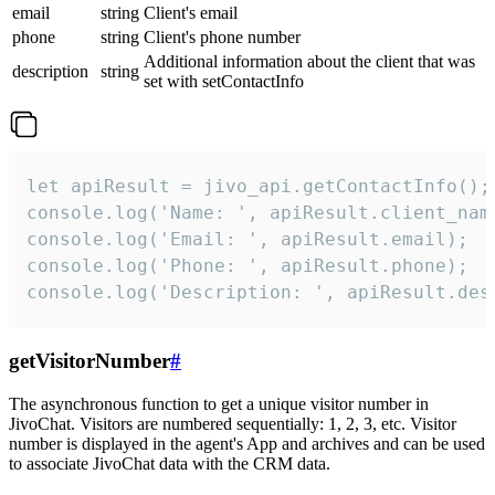
email
string
Client's email
phone
string
Client's phone number
Additional information about the client that was
description
string
set with setContactInfo
let apiResult = jivo_api.getContactInfo();

console.log('Name: ', apiResult.client_name
console.log('Email: ', apiResult.email);

console.log('Phone: ', apiResult.phone);

console.log('Description: ', apiResult.des
getVisitorNumber
#
The asynchronous function to get a unique visitor number in
JivoChat. Visitors are numbered sequentially: 1, 2, 3, etc. Visitor
number is displayed in the agent's App and archives and can be used
to associate JivoChat data with the CRM data.