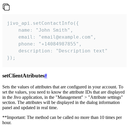
jivo_api.setContactInfo({

    name: "John Smith",

    email: "email@example.com",

    phone: "+14084987855",

    description: "Description text"

});
setClientAtributes
#
Sets the values ​​of attributes that are configured in your account. To
set the values, you need to know the attribute IDs that are displayed
in the Jivo application, in the "Management" > "Attribute settings"
section. The attributes will be displayed in the dialog information
panel and updated in real time.
**Important: The method can be called no more than 10 times per
hour.