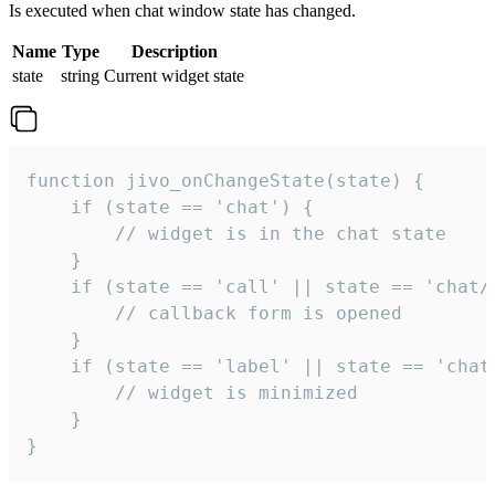
Is executed when chat window state has changed.
Name
Type
Description
state
string
Current widget state
function jivo_onChangeState(state) {

    if (state == 'chat') {

        // widget is in the chat state

    }

    if (state == 'call' || state == 'chat/c
        // callback form is opened

    }

    if (state == 'label' || state == 'chat/
        // widget is minimized

    }

}