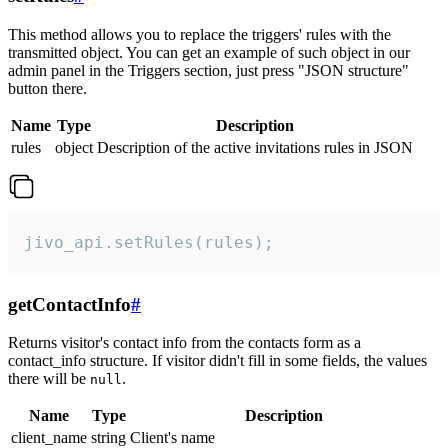
This method allows you to replace the triggers' rules with the
transmitted object. You can get an example of such object in our
admin panel in the Triggers section, just press "JSON structure"
button there.
Name
Type
Description
rules
object
Description of the active invitations rules in JSON
jivo_api.setRules(rules);
getContactInfo
#
Returns visitor's contact info from the contacts form as a
contact_info structure. If visitor didn't fill in some fields, the values
there will be
.
null
Name
Type
Description
client_name
string
Client's name