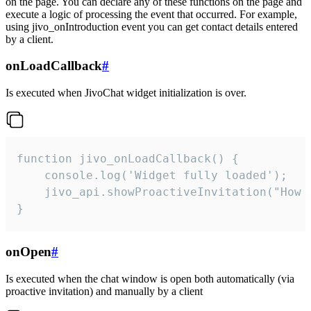
on the page. You can declare any of these functions on the page and
execute a logic of processing the event that occurred. For example,
using jivo_onIntroduction event you can get contact details entered
by a client.
onLoadCallback
#
Is executed when JivoChat widget initialization is over.
function jivo_onLoadCallback() {

    console.log('Widget fully loaded');

    jivo_api.showProactiveInvitation("How c
}
onOpen
#
Is executed when the chat window is open both automatically (via
proactive invitation) and manually by a client