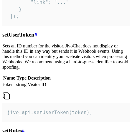
        "link": "..."

    }

 ]);
setUserToken
#
Sets an ID number for the visitor. JivoChat does not display or
handle this ID in any way but sends it in Webhook events. Using
this method you can identify your website visitors when processing
Webhooks. We recommend using a hard-to-guess identifier to avoid
spoofing.
Name
Type
Description
token
string
Visitor ID
jivo_api.setUserToken(token);
setRules
#