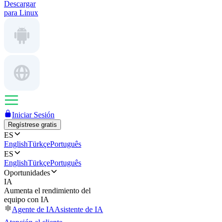
Descargar
para Linux
Iniciar Sesión
Regístrese gratis
ES
English
Türkçe
Português
ES
English
Türkçe
Português
Oportunidades
IA
Aumenta el rendimiento del
equipo con IA
Agente de IA
Asistente de IA