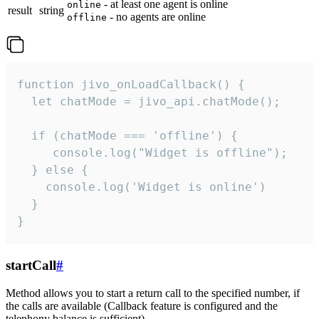
- at least one agent is online
online
result
string
- no agents are online
offline
function jivo_onLoadCallback() {

  let chatMode = jivo_api.chatMode();

  if (chatMode === 'offline') {

     console.log("Widget is offline");

  } else {

    console.log('Widget is online')

  }

}
startCall
#
Method allows you to start a return call to the specified number, if
the calls are available (Callback feature is configured and the
telephony balance is sufficient).