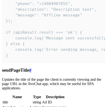
    "phone": "+14084987855",

    "description": "Description text",

    "message": "Offline message"

});

if (apiResult.result === 'ok') {

    console.log('Message sent successfully'
} else {

    console.log('Error sending message, rea
}
sendPageTitle
#
Updates the title of the page the client is currently viewing and the
page URL in the JivoChat app, which may be useful for SPA
applications.
Name
Type
Description
title
string
Ad ID