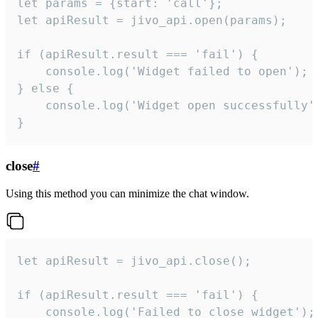
let params = {start: 'call'};

let apiResult = jivo_api.open(params);

if (apiResult.result === 'fail') {

    console.log('Widget failed to open');

} else {

    console.log('Widget open successfully')
}
close
#
Using this method you can minimize the chat window.
let apiResult = jivo_api.close();

if (apiResult.result === 'fail') {

    console.log('Failed to close widget');
