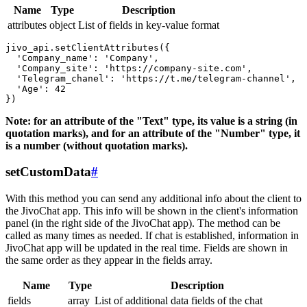
Name
Type
Description
attributes
object
List of fields in key-value format
jivo_api.setClientAttributes({

  'Company_name': 'Company',

  'Company_site': 'https://company-site.com',

  'Telegram_chanel': 'https://t.me/telegram-channel',

  'Age': 42

Note: for an attribute of the "Text" type, its value is a string (in
quotation marks), and for an attribute of the "Number" type, it
is a number (without quotation marks).
setCustomData
#
With this method you can send any additional info about the client to
the JivoChat app. This info will be shown in the client's information
panel (in the right side of the JivoChat app). The method can be
called as many times as needed. If chat is established, information in
JivoChat app will be updated in the real time. Fields are shown in
the same order as they appear in the fields array.
Name
Type
Description
fields
array
List of additional data fields of the chat