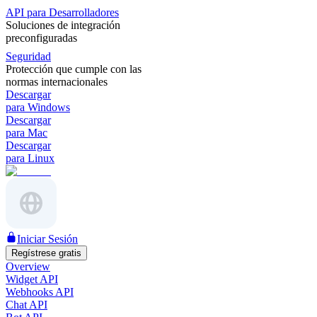
API para Desarrolladores
Soluciones de integración
preconfiguradas
Seguridad
Protección que cumple con las
normas internacionales
Descargar
para Windows
Descargar
para Mac
Descargar
para Linux
Iniciar Sesión
Regístrese gratis
Overview
Widget API
Webhooks API
Chat API