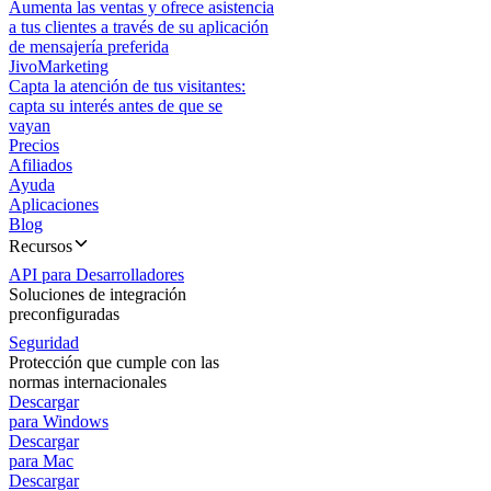
Aumenta las ventas y ofrece asistencia
a tus clientes a través de su aplicación
de mensajería preferida
JivoMarketing
Capta la atención de tus visitantes:
capta su interés antes de que se
vayan
Precios
Afiliados
Ayuda
Aplicaciones
Blog
Recursos
API para Desarrolladores
Soluciones de integración
preconfiguradas
Seguridad
Protección que cumple con las
normas internacionales
Descargar
para Windows
Descargar
para Mac
Descargar