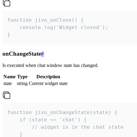
function jivo_onClose() {

    console.log('Widget closed');

}
onChangeState
#
Is executed when chat window state has changed.
Name
Type
Description
state
string
Current widget state
function jivo_onChangeState(state) {

    if (state == 'chat') {

        // widget is in the chat state

    }
