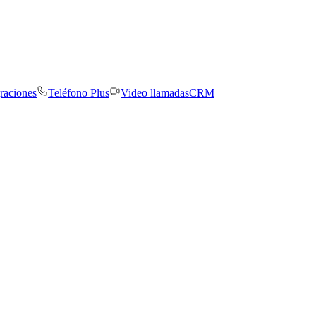
graciones
Teléfono Plus
Video llamadas
CRM