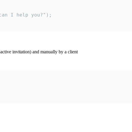
an I help you?");

ctive invitation) and manually by a client