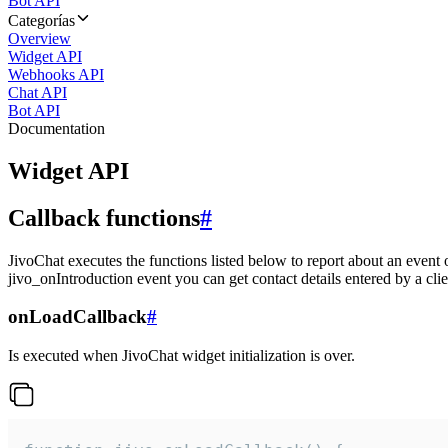
Bot API
Categorías
Overview
Widget API
Webhooks API
Chat API
Bot API
Documentation
Widget API
Callback functions
#
JivoChat executes the functions listed below to report about an event 
jivo_onIntroduction event you can get contact details entered by a clie
onLoadCallback
#
Is executed when JivoChat widget initialization is over.