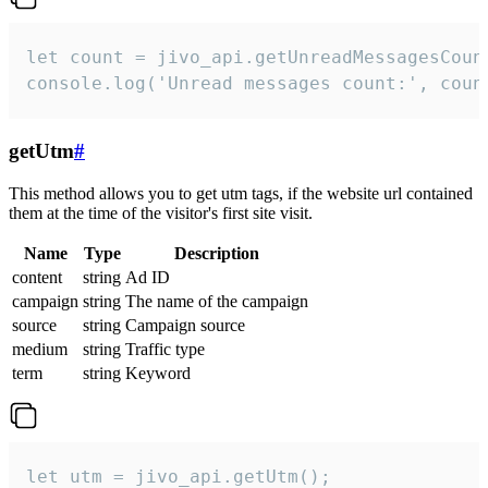
let count = jivo_api.getUnreadMessagesCount
console.log('Unread messages count:', coun
getUtm
#
This method allows you to get utm tags, if the website url contained
them at the time of the visitor's first site visit.
Name
Type
Description
content
string
Ad ID
campaign
string
The name of the campaign
source
string
Campaign source
medium
string
Traffic type
term
string
Keyword
let utm = jivo_api.getUtm();
