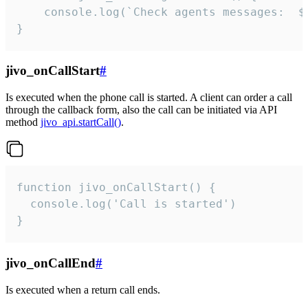
	console.log(`Check agents messages:  ${i++}`)

}
jivo_onCallStart
#
Is executed when the phone call is started. A client can order a call
through the callback form, also the call can be initiated via API
method
jivo_api.startCall()
.
function jivo_onCallStart() {

  console.log('Call is started')

}
jivo_onCallEnd
#
Is executed when a return call ends.