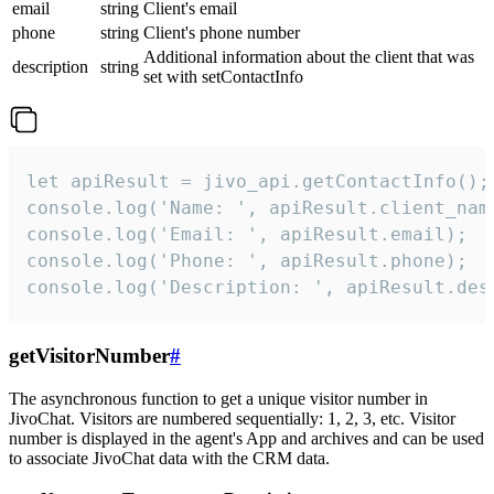
email
string
Client's email
phone
string
Client's phone number
Additional information about the client that was
description
string
set with setContactInfo
let apiResult = jivo_api.getContactInfo();

console.log('Name: ', apiResult.client_name
console.log('Email: ', apiResult.email);

console.log('Phone: ', apiResult.phone);

console.log('Description: ', apiResult.des
getVisitorNumber
#
The asynchronous function to get a unique visitor number in
JivoChat. Visitors are numbered sequentially: 1, 2, 3, etc. Visitor
number is displayed in the agent's App and archives and can be used
to associate JivoChat data with the CRM data.