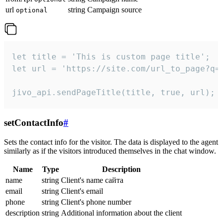
url
string
Campaign source
optional
let title = 'This is custom page title';

let url = 'https://site.com/url_to_page?q=p
jivo_api.sendPageTitle(title, true, url);
setContactInfo
#
Sets the contact info for the visitor. The data is displayed to the agent
similarly as if the visitors introduced themselves in the chat window.
Name
Type
Description
name
string
Client's name сайта
email
string
Client's email
phone
string
Client's phone number
description
string
Additional information about the client