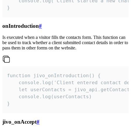
    console.log('Client started a new chat'
}
onIntroduction
#
Is executed when a visitor fills the contacts form. This function can
be used to track whether a client submitted contact details in order to
pass them in other forms on the website.
function jivo_onIntroduction() {

    console.log('Client entered contact det
    let userContacts = jivo_api.getContactI
    console.log(userContacts)

}
jivo_onAccept
#