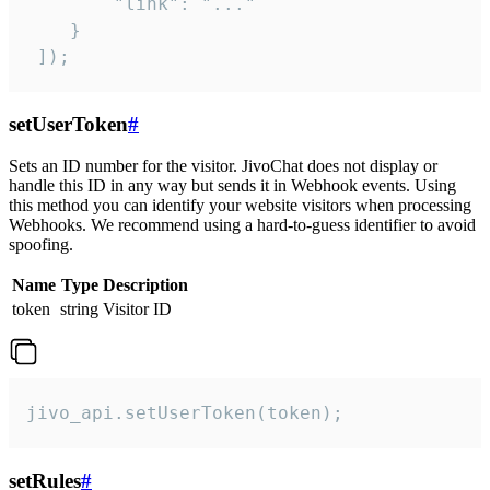
        "link": "..."

    }

 ]);
setUserToken
#
Sets an ID number for the visitor. JivoChat does not display or
handle this ID in any way but sends it in Webhook events. Using
this method you can identify your website visitors when processing
Webhooks. We recommend using a hard-to-guess identifier to avoid
spoofing.
Name
Type
Description
token
string
Visitor ID
jivo_api.setUserToken(token);
setRules
#