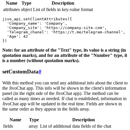
Name
Type
Description
attributes
object
List of fields in key-value format
jivo_api.setClientAttributes({

  'Company_name': 'Company',

  'Company_site': 'https://company-site.com',

  'Telegram_chanel': 'https://t.me/telegram-channel',

  'Age': 42

Note: for an attribute of the "Text" type, its value is a string (in
quotation marks), and for an attribute of the "Number" type, it
is a number (without quotation marks).
setCustomData
#
With this method you can send any additional info about the client to
the JivoChat app. This info will be shown in the client's information
panel (in the right side of the JivoChat app). The method can be
called as many times as needed. If chat is established, information in
JivoChat app will be updated in the real time. Fields are shown in
the same order as they appear in the fields array.
Name
Type
Description
fields
array
List of additional data fields of the chat