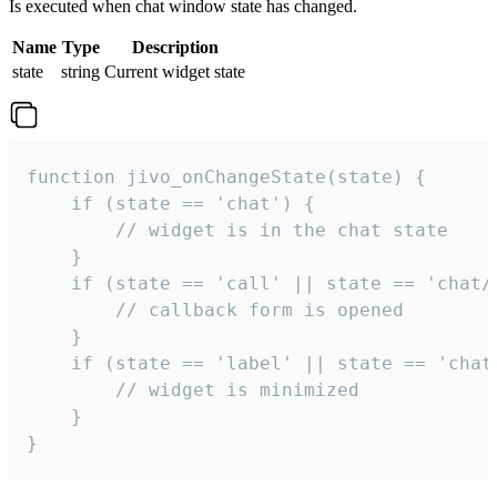
Is executed when chat window state has changed.
Name
Type
Description
state
string
Current widget state
function jivo_onChangeState(state) {

    if (state == 'chat') {

        // widget is in the chat state

    }

    if (state == 'call' || state == 'chat/c
        // callback form is opened

    }

    if (state == 'label' || state == 'chat/
        // widget is minimized

    }

}