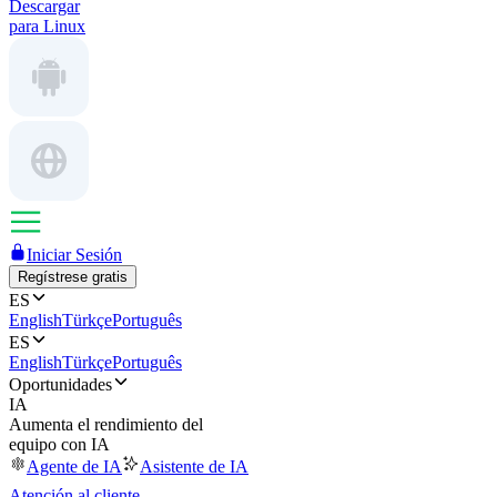
Descargar
para Linux
Iniciar Sesión
Regístrese gratis
ES
English
Türkçe
Português
ES
English
Türkçe
Português
Oportunidades
IA
Aumenta el rendimiento del
equipo con IA
Agente de IA
Asistente de IA
Atención al cliente