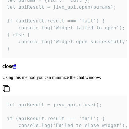
let params = {start: 'call'};

let apiResult = jivo_api.open(params);

if (apiResult.result === 'fail') {

    console.log('Widget failed to open');

} else {

    console.log('Widget open successfully')
}
close
#
Using this method you can minimize the chat window.
let apiResult = jivo_api.close();

if (apiResult.result === 'fail') {

    console.log('Failed to close widget');
