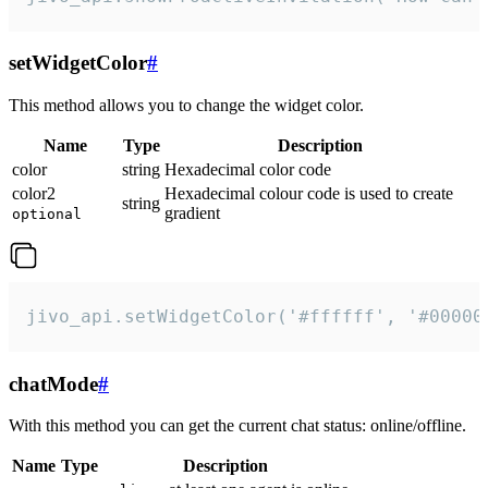
setWidgetColor
#
This method allows you to change the widget color.
Name
Type
Description
color
string
Hexadecimal color code
color2
Hexadecimal colour code is used to create
string
gradient
optional
jivo_api.setWidgetColor('#ffffff', '#00000
chatMode
#
With this method you can get the current chat status: online/offline.
Name
Type
Description