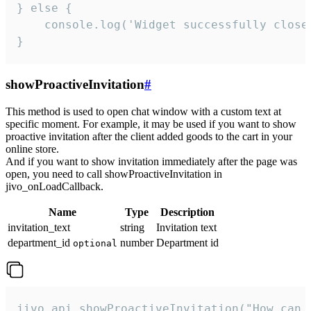
} else {

    console.log('Widget successfully close'
}
showProactiveInvitation
#
This method is used to open chat window with a custom text at
specific moment. For example, it may be used if you want to show
proactive invitation after the client added goods to the cart in your
online store.
And if you want to show invitation immediately after the page was
open, you need to call showProactiveInvitation in
jivo_onLoadCallback.
Name
Type
Description
invitation_text
string
Invitation text
department_id
number
Department id
optional
jivo_api.showProactiveInvitation("How can 