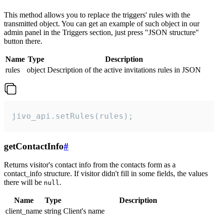
This method allows you to replace the triggers' rules with the
transmitted object. You can get an example of such object in our
admin panel in the Triggers section, just press "JSON structure"
button there.
Name
Type
Description
rules
object
Description of the active invitations rules in JSON
jivo_api.setRules(rules);
getContactInfo
#
Returns visitor's contact info from the contacts form as a
contact_info structure. If visitor didn't fill in some fields, the values
there will be
.
null
Name
Type
Description
client_name
string
Client's name