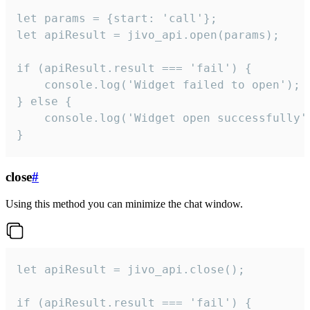
let params = {start: 'call'};

let apiResult = jivo_api.open(params);

if (apiResult.result === 'fail') {

    console.log('Widget failed to open');

} else {

    console.log('Widget open successfully')
}
close
#
Using this method you can minimize the chat window.
let apiResult = jivo_api.close();

if (apiResult.result === 'fail') {
