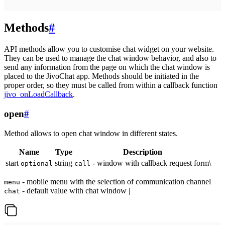
Methods
#
API methods allow you to customise chat widget on your website.
They can be used to manage the chat window behavior, and also to
send any information from the page on which the chat window is
placed to the JivoChat app. Methods should be initiated in the
proper order, so they must be called from within a callback function
jivo_onLoadCallback
.
open
#
Method allows to open chat window in different states.
Name
Type
Description
start
string
- window with callback request form\
optional
call
- mobile menu with the selection of communication channel
menu
- default value with chat window |
chat