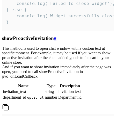
    console.log('Failed to close widget');

} else {

    console.log('Widget successfully close'
}
showProactiveInvitation
#
This method is used to open chat window with a custom text at
specific moment. For example, it may be used if you want to show
proactive invitation after the client added goods to the cart in your
online store.
And if you want to show invitation immediately after the page was
open, you need to call showProactiveInvitation in
jivo_onLoadCallback.
Name
Type
Description
invitation_text
string
Invitation text
department_id
number
Department id
optional