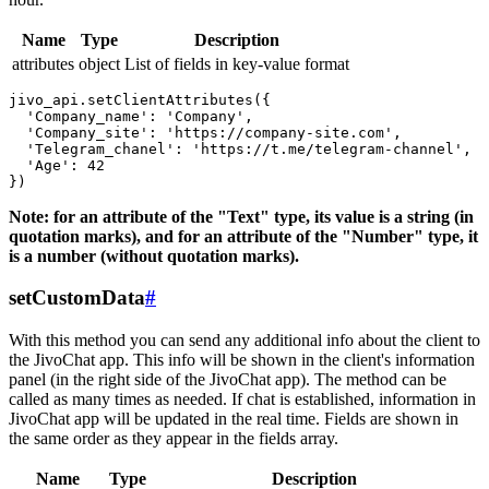
Name
Type
Description
attributes
object
List of fields in key-value format
jivo_api.setClientAttributes({

  'Company_name': 'Company',

  'Company_site': 'https://company-site.com',

  'Telegram_chanel': 'https://t.me/telegram-channel',

  'Age': 42

Note: for an attribute of the "Text" type, its value is a string (in
quotation marks), and for an attribute of the "Number" type, it
is a number (without quotation marks).
setCustomData
#
With this method you can send any additional info about the client to
the JivoChat app. This info will be shown in the client's information
panel (in the right side of the JivoChat app). The method can be
called as many times as needed. If chat is established, information in
JivoChat app will be updated in the real time. Fields are shown in
the same order as they appear in the fields array.
Name
Type
Description