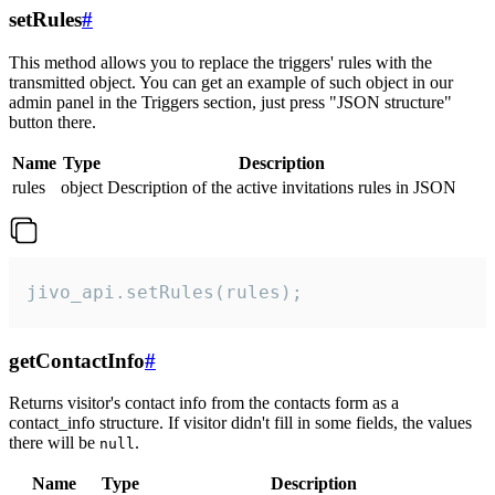
setRules
#
This method allows you to replace the triggers' rules with the
transmitted object. You can get an example of such object in our
admin panel in the Triggers section, just press "JSON structure"
button there.
Name
Type
Description
rules
object
Description of the active invitations rules in JSON
jivo_api.setRules(rules);
getContactInfo
#
Returns visitor's contact info from the contacts form as a
contact_info structure. If visitor didn't fill in some fields, the values
there will be
.
null
Name
Type
Description