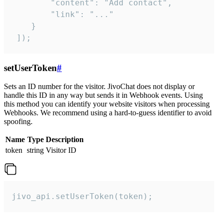
        "content": "Add contact",

        "link": "..."

    }

 ]);
setUserToken
#
Sets an ID number for the visitor. JivoChat does not display or
handle this ID in any way but sends it in Webhook events. Using
this method you can identify your website visitors when processing
Webhooks. We recommend using a hard-to-guess identifier to avoid
spoofing.
Name
Type
Description
token
string
Visitor ID
jivo_api.setUserToken(token);