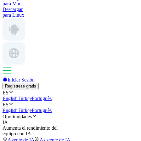
para Mac
Descargar
para Linux
Iniciar Sesión
Regístrese gratis
ES
English
Türkçe
Português
ES
English
Türkçe
Português
Oportunidades
IA
Aumenta el rendimiento del
equipo con IA
Agente de IA
Asistente de IA