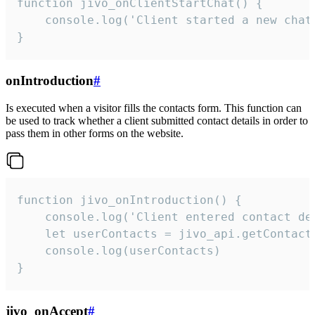
function jivo_onClientStartChat() {

    console.log('Client started a new chat'
}
onIntroduction
#
Is executed when a visitor fills the contacts form. This function can
be used to track whether a client submitted contact details in order to
pass them in other forms on the website.
function jivo_onIntroduction() {

    console.log('Client entered contact det
    let userContacts = jivo_api.getContactI
    console.log(userContacts)

}
jivo_onAccept
#