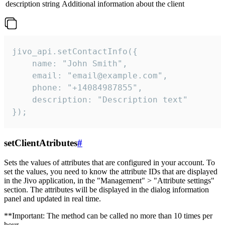
description
string
Additional information about the client
jivo_api.setContactInfo({

    name: "John Smith",

    email: "email@example.com",

    phone: "+14084987855",

    description: "Description text"

});
setClientAtributes
#
Sets the values ​​of attributes that are configured in your account. To
set the values, you need to know the attribute IDs that are displayed
in the Jivo application, in the "Management" > "Attribute settings"
section. The attributes will be displayed in the dialog information
panel and updated in real time.
**Important: The method can be called no more than 10 times per
hour.