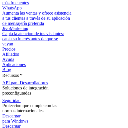
más frecuentes
WhatsApp
Aumenta las ventas y ofrece asistencia
a tus clientes a través de su aplicación
de mensajería preferida
JivoMarketing
Capta la atención de tus visitantes:
capta su interés antes de que se
vayan
Precios
Afiliados
Ayuda
Aplicaciones
Blog
Recursos
API para Desarrolladores
Soluciones de integración
preconfiguradas
Seguridad
Protección que cumple con las
normas internacionales
Descargar
para Windows
Descargar