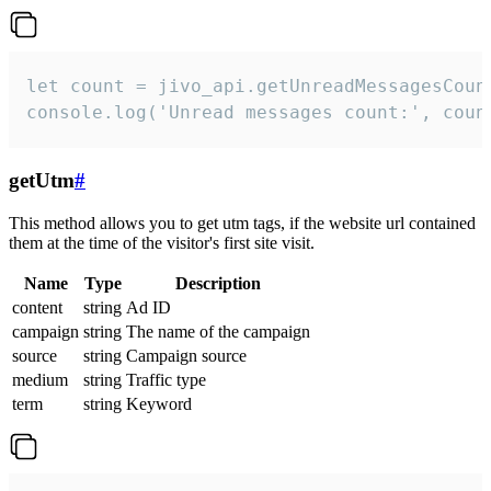
let count = jivo_api.getUnreadMessagesCount
console.log('Unread messages count:', coun
getUtm
#
This method allows you to get utm tags, if the website url contained
them at the time of the visitor's first site visit.
Name
Type
Description
content
string
Ad ID
campaign
string
The name of the campaign
source
string
Campaign source
medium
string
Traffic type
term
string
Keyword