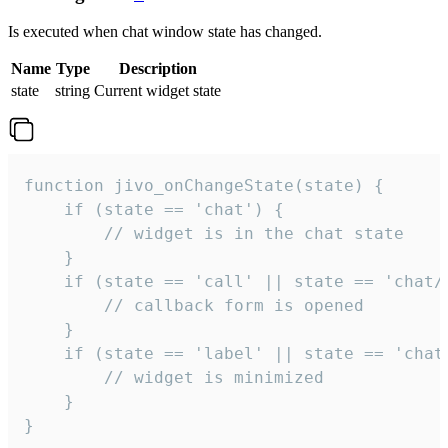
Is executed when chat window state has changed.
Name
Type
Description
state
string
Current widget state
function jivo_onChangeState(state) {

    if (state == 'chat') {

        // widget is in the chat state

    }

    if (state == 'call' || state == 'chat/c
        // callback form is opened

    }

    if (state == 'label' || state == 'chat/
        // widget is minimized

    }

}