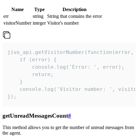
Name
Type
Description
err
string
String that contains the error
visitorNumber
integer
Visitor's number
jivo_api.getVisitorNumber(function(error, v
    if (error) {

        console.log('Error: ', error);

        return;

    }  

    console.log('Visitor number: ', visitor
});
getUnreadMessagesCount
#
This method allows you to get the number of unread messages from
the agent.