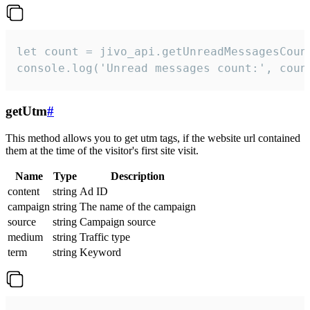
let count = jivo_api.getUnreadMessagesCount
console.log('Unread messages count:', coun
getUtm
#
This method allows you to get utm tags, if the website url contained
them at the time of the visitor's first site visit.
Name
Type
Description
content
string
Ad ID
campaign
string
The name of the campaign
source
string
Campaign source
medium
string
Traffic type
term
string
Keyword