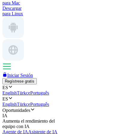
para Mac
Descargar
para Linux
Iniciar Sesión
Regístrese gratis
ES
English
Türkçe
Português
ES
English
Türkçe
Português
Oportunidades
IA
Aumenta el rendimiento del
equipo con IA
Agente de IA
Asistente de IA