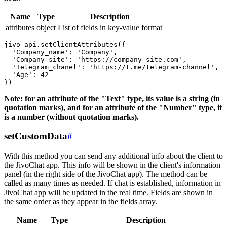
Name
Type
Description
attributes
object
List of fields in key-value format
jivo_api.setClientAttributes({

  'Company_name': 'Company',

  'Company_site': 'https://company-site.com',

  'Telegram_chanel': 'https://t.me/telegram-channel',

  'Age': 42

Note: for an attribute of the "Text" type, its value is a string (in
quotation marks), and for an attribute of the "Number" type, it
is a number (without quotation marks).
setCustomData
#
With this method you can send any additional info about the client to
the JivoChat app. This info will be shown in the client's information
panel (in the right side of the JivoChat app). The method can be
called as many times as needed. If chat is established, information in
JivoChat app will be updated in the real time. Fields are shown in
the same order as they appear in the fields array.
Name
Type
Description