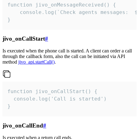
function jivo_onMessageReceived() {

	console.log(`Check agents messages:  ${i++}`)

}
jivo_onCallStart
#
Is executed when the phone call is started. A client can order a call
through the callback form, also the call can be initiated via API
method
jivo_api.startCall()
.
function jivo_onCallStart() {

  console.log('Call is started')

}
jivo_onCallEnd
#
Is executed when a return call ends.