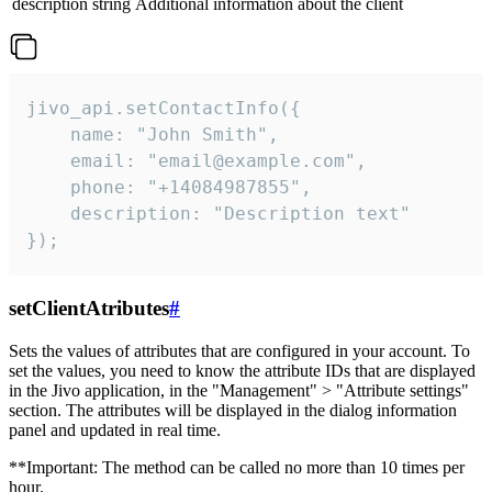
description
string
Additional information about the client
jivo_api.setContactInfo({

    name: "John Smith",

    email: "email@example.com",

    phone: "+14084987855",

    description: "Description text"

});
setClientAtributes
#
Sets the values ​​of attributes that are configured in your account. To
set the values, you need to know the attribute IDs that are displayed
in the Jivo application, in the "Management" > "Attribute settings"
section. The attributes will be displayed in the dialog information
panel and updated in real time.
**Important: The method can be called no more than 10 times per
hour.