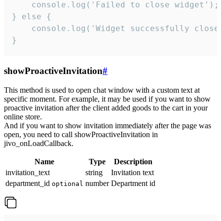
    console.log('Failed to close widget');

} else {

    console.log('Widget successfully close'
}
showProactiveInvitation
#
This method is used to open chat window with a custom text at
specific moment. For example, it may be used if you want to show
proactive invitation after the client added goods to the cart in your
online store.
And if you want to show invitation immediately after the page was
open, you need to call showProactiveInvitation in
jivo_onLoadCallback.
Name
Type
Description
invitation_text
string
Invitation text
department_id
number
Department id
optional