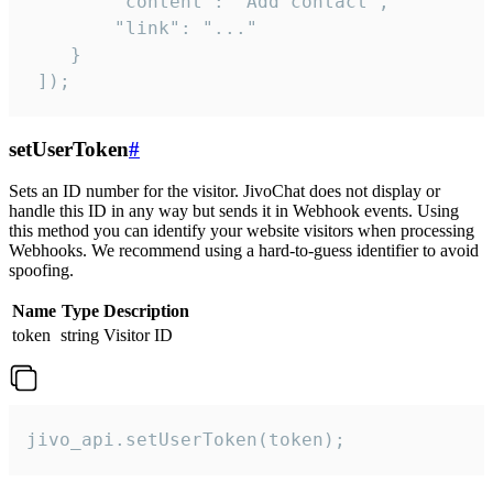
        "content": "Add contact",

        "link": "..."

    }

 ]);
setUserToken
#
Sets an ID number for the visitor. JivoChat does not display or
handle this ID in any way but sends it in Webhook events. Using
this method you can identify your website visitors when processing
Webhooks. We recommend using a hard-to-guess identifier to avoid
spoofing.
Name
Type
Description
token
string
Visitor ID
jivo_api.setUserToken(token);