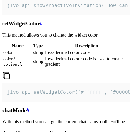
jivo_api.showProactiveInvitation("How can 
setWidgetColor
#
This method allows you to change the widget color.
Name
Type
Description
color
string
Hexadecimal color code
color2
Hexadecimal colour code is used to create
string
gradient
optional
jivo_api.setWidgetColor('#ffffff', '#00000
chatMode
#
With this method you can get the current chat status: online/offline.