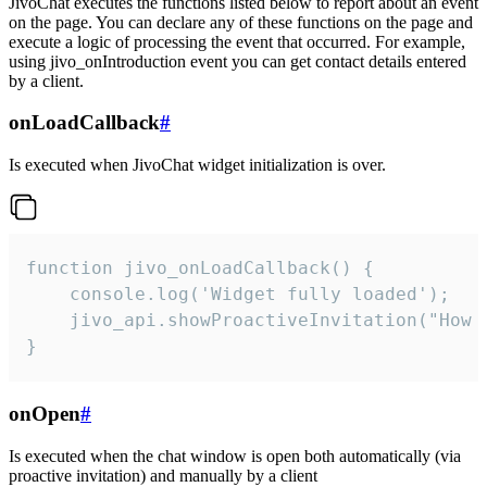
JivoChat executes the functions listed below to report about an event
on the page. You can declare any of these functions on the page and
execute a logic of processing the event that occurred. For example,
using jivo_onIntroduction event you can get contact details entered
by a client.
onLoadCallback
#
Is executed when JivoChat widget initialization is over.
function jivo_onLoadCallback() {

    console.log('Widget fully loaded');

    jivo_api.showProactiveInvitation("How c
}
onOpen
#
Is executed when the chat window is open both automatically (via
proactive invitation) and manually by a client