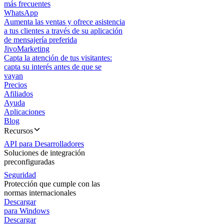
más frecuentes
WhatsApp
Aumenta las ventas y ofrece asistencia
a tus clientes a través de su aplicación
de mensajería preferida
JivoMarketing
Capta la atención de tus visitantes:
capta su interés antes de que se
vayan
Precios
Afiliados
Ayuda
Aplicaciones
Blog
Recursos
API para Desarrolladores
Soluciones de integración
preconfiguradas
Seguridad
Protección que cumple con las
normas internacionales
Descargar
para Windows
Descargar