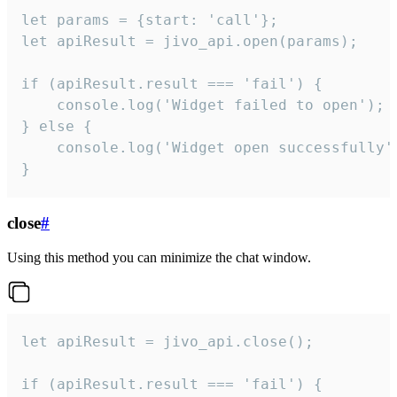
let params = {start: 'call'};

let apiResult = jivo_api.open(params);

if (apiResult.result === 'fail') {

    console.log('Widget failed to open');

} else {

    console.log('Widget open successfully')
}
close
#
Using this method you can minimize the chat window.
let apiResult = jivo_api.close();

if (apiResult.result === 'fail') {
