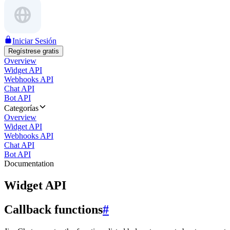
Iniciar Sesión
Regístrese gratis
Overview
Widget API
Webhooks API
Chat API
Bot API
Categorías
Overview
Widget API
Webhooks API
Chat API
Bot API
Documentation
Widget API
Callback functions
#