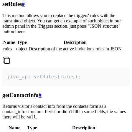
setRules
#
This method allows you to replace the triggers' rules with the
transmitted object. You can get an example of such object in our
admin panel in the Triggers section, just press "JSON structure"
button there.
Name
Type
Description
rules
object
Description of the active invitations rules in JSON
jivo_api.setRules(rules);
getContactInfo
#
Returns visitor's contact info from the contacts form as a
contact_info structure. If visitor didn't fill in some fields, the values
there will be
.
null
Name
Type
Description