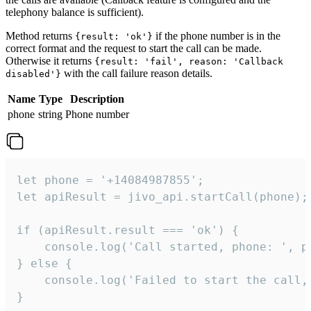
telephony balance is sufficient).
Method returns
if the phone number is in the
{result: 'ok'}
correct format and the request to start the call can be made.
Otherwise it returns
{result: 'fail', reason: 'Callback
with the call failure reason details.
disabled'}
Name
Type
Description
phone
string
Phone number
let phone = '+14084987855';

let apiResult = jivo_api.startCall(phone);

if (apiResult.result === 'ok') {

    console.log('Call started, phone: ', ph
} else {

    console.log('Failed to start the call,
}