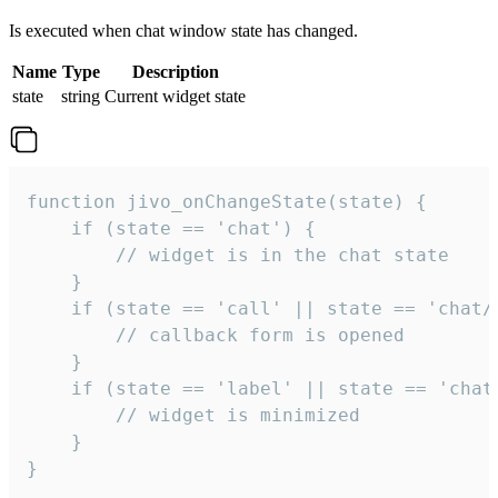
Is executed when chat window state has changed.
Name
Type
Description
state
string
Current widget state
function jivo_onChangeState(state) {

    if (state == 'chat') {

        // widget is in the chat state

    }

    if (state == 'call' || state == 'chat/c
        // callback form is opened

    }

    if (state == 'label' || state == 'chat/
        // widget is minimized

    }

}