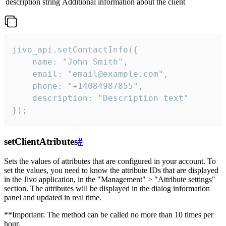
description
string
Additional information about the client
jivo_api.setContactInfo({

    name: "John Smith",

    email: "email@example.com",

    phone: "+14084987855",

    description: "Description text"

});
setClientAtributes
#
Sets the values ​​of attributes that are configured in your account. To
set the values, you need to know the attribute IDs that are displayed
in the Jivo application, in the "Management" > "Attribute settings"
section. The attributes will be displayed in the dialog information
panel and updated in real time.
**Important: The method can be called no more than 10 times per
hour.