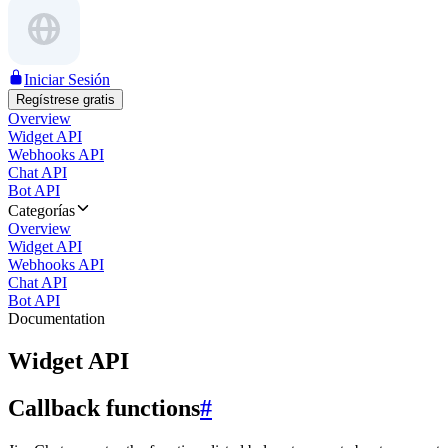
Iniciar Sesión
Regístrese gratis
Overview
Widget API
Webhooks API
Chat API
Bot API
Categorías
Overview
Widget API
Webhooks API
Chat API
Bot API
Documentation
Widget API
Callback functions
#