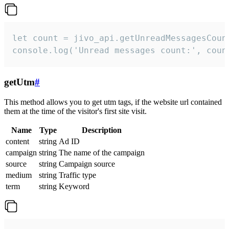
let count = jivo_api.getUnreadMessagesCount
console.log('Unread messages count:', coun
getUtm
#
This method allows you to get utm tags, if the website url contained
them at the time of the visitor's first site visit.
Name
Type
Description
content
string
Ad ID
campaign
string
The name of the campaign
source
string
Campaign source
medium
string
Traffic type
term
string
Keyword