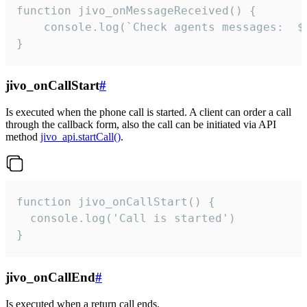
function jivo_onMessageReceived() {

	console.log(`Check agents messages:  ${i++}`)

}
jivo_onCallStart
#
Is executed when the phone call is started. A client can order a call
through the callback form, also the call can be initiated via API
method
jivo_api.startCall()
.
function jivo_onCallStart() {

  console.log('Call is started')

}
jivo_onCallEnd
#
Is executed when a return call ends.