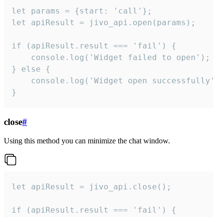
let params = {start: 'call'};

let apiResult = jivo_api.open(params);

if (apiResult.result === 'fail') {

    console.log('Widget failed to open');

} else {

    console.log('Widget open successfully')
}
close
#
Using this method you can minimize the chat window.
let apiResult = jivo_api.close();

if (apiResult.result === 'fail') {
