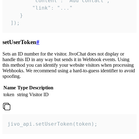
        "content": "Add contact",

        "link": "..."

    }

 ]);
setUserToken
#
Sets an ID number for the visitor. JivoChat does not display or
handle this ID in any way but sends it in Webhook events. Using
this method you can identify your website visitors when processing
Webhooks. We recommend using a hard-to-guess identifier to avoid
spoofing.
Name
Type
Description
token
string
Visitor ID
jivo_api.setUserToken(token);