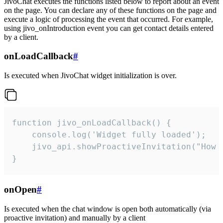
JivoChat executes the functions listed below to report about an event
on the page. You can declare any of these functions on the page and
execute a logic of processing the event that occurred. For example,
using jivo_onIntroduction event you can get contact details entered
by a client.
onLoadCallback
#
Is executed when JivoChat widget initialization is over.
function jivo_onLoadCallback() {

    console.log('Widget fully loaded');

    jivo_api.showProactiveInvitation("How c
}
onOpen
#
Is executed when the chat window is open both automatically (via
proactive invitation) and manually by a client