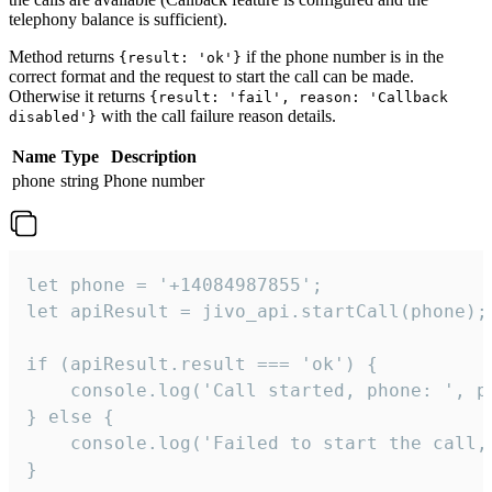
telephony balance is sufficient).
Method returns
if the phone number is in the
{result: 'ok'}
correct format and the request to start the call can be made.
Otherwise it returns
{result: 'fail', reason: 'Callback
with the call failure reason details.
disabled'}
Name
Type
Description
phone
string
Phone number
let phone = '+14084987855';

let apiResult = jivo_api.startCall(phone);

if (apiResult.result === 'ok') {

    console.log('Call started, phone: ', ph
} else {

    console.log('Failed to start the call,
}