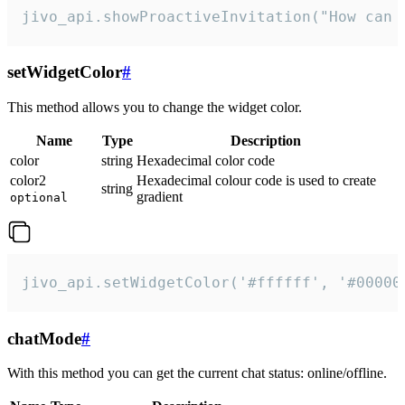
jivo_api.showProactiveInvitation("How can 
setWidgetColor
#
This method allows you to change the widget color.
Name
Type
Description
color
string
Hexadecimal color code
color2
Hexadecimal colour code is used to create
string
gradient
optional
jivo_api.setWidgetColor('#ffffff', '#00000
chatMode
#
With this method you can get the current chat status: online/offline.