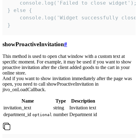
    console.log('Failed to close widget');

} else {

    console.log('Widget successfully close'
}
showProactiveInvitation
#
This method is used to open chat window with a custom text at
specific moment. For example, it may be used if you want to show
proactive invitation after the client added goods to the cart in your
online store.
And if you want to show invitation immediately after the page was
open, you need to call showProactiveInvitation in
jivo_onLoadCallback.
Name
Type
Description
invitation_text
string
Invitation text
department_id
number
Department id
optional