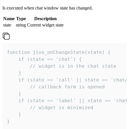
Is executed when chat window state has changed.
Name
Type
Description
state
string
Current widget state
function jivo_onChangeState(state) {

    if (state == 'chat') {

        // widget is in the chat state

    }

    if (state == 'call' || state == 'chat/c
        // callback form is opened

    }

    if (state == 'label' || state == 'chat/
        // widget is minimized

    }

}