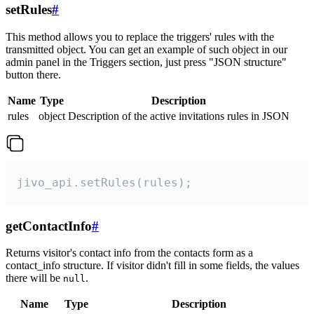
setRules
#
This method allows you to replace the triggers' rules with the
transmitted object. You can get an example of such object in our
admin panel in the Triggers section, just press "JSON structure"
button there.
Name
Type
Description
rules
object
Description of the active invitations rules in JSON
jivo_api.setRules(rules);
getContactInfo
#
Returns visitor's contact info from the contacts form as a
contact_info structure. If visitor didn't fill in some fields, the values
there will be
.
null
Name
Type
Description