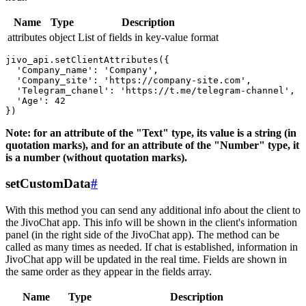
Name
Type
Description
attributes
object
List of fields in key-value format
jivo_api.setClientAttributes({

  'Company_name': 'Company',

  'Company_site': 'https://company-site.com',

  'Telegram_chanel': 'https://t.me/telegram-channel',

  'Age': 42

Note: for an attribute of the "Text" type, its value is a string (in
quotation marks), and for an attribute of the "Number" type, it
is a number (without quotation marks).
setCustomData
#
With this method you can send any additional info about the client to
the JivoChat app. This info will be shown in the client's information
panel (in the right side of the JivoChat app). The method can be
called as many times as needed. If chat is established, information in
JivoChat app will be updated in the real time. Fields are shown in
the same order as they appear in the fields array.
Name
Type
Description