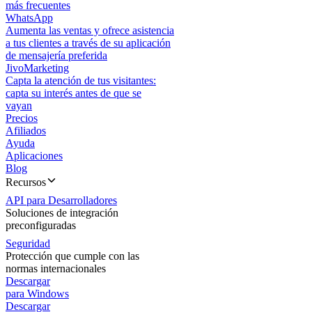
más frecuentes
WhatsApp
Aumenta las ventas y ofrece asistencia
a tus clientes a través de su aplicación
de mensajería preferida
JivoMarketing
Capta la atención de tus visitantes:
capta su interés antes de que se
vayan
Precios
Afiliados
Ayuda
Aplicaciones
Blog
Recursos
API para Desarrolladores
Soluciones de integración
preconfiguradas
Seguridad
Protección que cumple con las
normas internacionales
Descargar
para Windows
Descargar