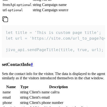
fromApi
string
Campaign name
optional
url
string
Campaign source
optional
let title = 'This is custom page title';

let url = 'https://site.com/url_to_page?q=p
jivo_api.sendPageTitle(title, true, url);
setContactInfo
#
Sets the contact info for the visitor. The data is displayed to the agent
similarly as if the visitors introduced themselves in the chat window.
Name
Type
Description
name
string
Client's name сайта
email
string
Client's email
phone
string
Client's phone number