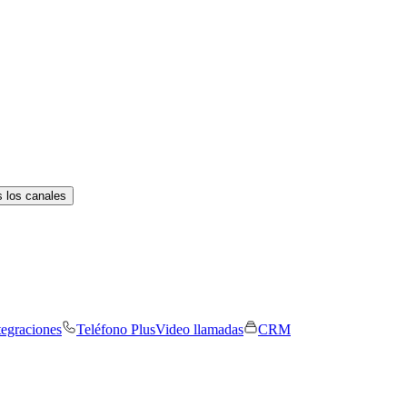
 los canales
tegraciones
Teléfono Plus
Video llamadas
CRM