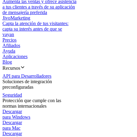
Aumenta las ventas y ofrece asistencia
a tus clientes a través de su aplicación
de mensajería preferida
JivoMarketing
Capta la atención de tus visitantes:
capta su interés antes de que se
vayan
Precios
Afiliados
Ayuda
Aplicaciones
Blog
Recursos
API para Desarrolladores
Soluciones de integración
preconfiguradas
Seguridad
Protección que cumple con las
normas internacionales
Descargar
para Windows
Descargar
para Mac
Descargar