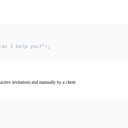
an I help you?");

ctive invitation) and manually by a client