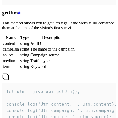
getUtm
#
This method allows you to get utm tags, if the website url contained
them at the time of the visitor's first site visit.
Name
Type
Description
content
string
Ad ID
campaign
string
The name of the campaign
source
string
Campaign source
medium
string
Traffic type
term
string
Keyword
let utm = jivo_api.getUtm();

console.log('Utm content: ', utm.content);

console.log('Utm campaign: ', utm.campaign)
console.log('Utm source: ', utm.source);
