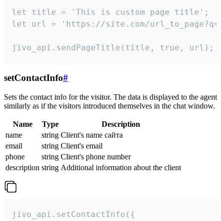
let title = 'This is custom page title';

let url = 'https://site.com/url_to_page?q=p
jivo_api.sendPageTitle(title, true, url);
setContactInfo
#
Sets the contact info for the visitor. The data is displayed to the agent
similarly as if the visitors introduced themselves in the chat window.
Name
Type
Description
name
string
Client's name сайта
email
string
Client's email
phone
string
Client's phone number
description
string
Additional information about the client
jivo_api.setContactInfo({
