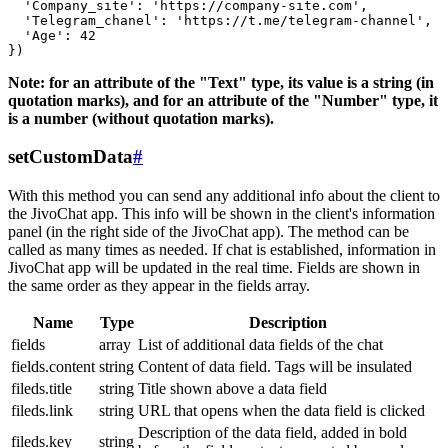
  'Company_site': 'https://company-site.com',

  'Telegram_chanel': 'https://t.me/telegram-channel',

  'Age': 42

Note: for an attribute of the "Text" type, its value is a string (in
quotation marks), and for an attribute of the "Number" type, it
is a number (without quotation marks).
setCustomData
#
With this method you can send any additional info about the client to
the JivoChat app. This info will be shown in the client's information
panel (in the right side of the JivoChat app). The method can be
called as many times as needed. If chat is established, information in
JivoChat app will be updated in the real time. Fields are shown in
the same order as they appear in the fields array.
Name
Type
Description
fields
array
List of additional data fields of the chat
fields.content
string
Content of data field. Tags will be insulated
fileds.title
string
Title shown above a data field
fileds.link
string
URL that opens when the data field is clicked
Description of the data field, added in bold
fileds.key
string