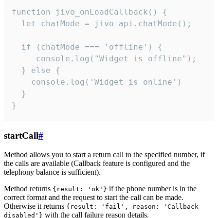
function jivo_onLoadCallback() {

  let chatMode = jivo_api.chatMode();

  if (chatMode === 'offline') {

     console.log("Widget is offline");

  } else {

    console.log('Widget is online')

  }

}
startCall
#
Method allows you to start a return call to the specified number, if
the calls are available (Callback feature is configured and the
telephony balance is sufficient).
Method returns
if the phone number is in the
{result: 'ok'}
correct format and the request to start the call can be made.
Otherwise it returns
{result: 'fail', reason: 'Callback
with the call failure reason details.
disabled'}