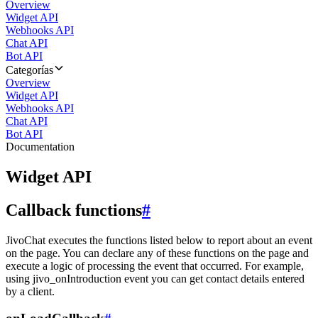
Overview
Widget API
Webhooks API
Chat API
Bot API
Categorías
Overview
Widget API
Webhooks API
Chat API
Bot API
Documentation
Widget API
Callback functions
#
JivoChat executes the functions listed below to report about an event
on the page. You can declare any of these functions on the page and
execute a logic of processing the event that occurred. For example,
using jivo_onIntroduction event you can get contact details entered
by a client.