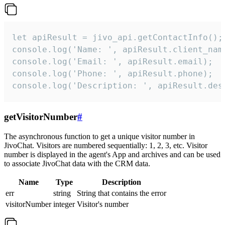
let apiResult = jivo_api.getContactInfo();

console.log('Name: ', apiResult.client_name
console.log('Email: ', apiResult.email);

console.log('Phone: ', apiResult.phone);

console.log('Description: ', apiResult.des
getVisitorNumber
#
The asynchronous function to get a unique visitor number in
JivoChat. Visitors are numbered sequentially: 1, 2, 3, etc. Visitor
number is displayed in the agent's App and archives and can be used
to associate JivoChat data with the CRM data.
Name
Type
Description
err
string
String that contains the error
visitorNumber
integer
Visitor's number