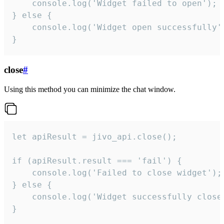
    console.log('Widget failed to open');

} else {

    console.log('Widget open successfully')
}
close
#
Using this method you can minimize the chat window.
let apiResult = jivo_api.close();

if (apiResult.result === 'fail') {

    console.log('Failed to close widget');

} else {

    console.log('Widget successfully close'
}