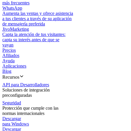
más frecuentes
WhatsApp
Aumenta las ventas y ofrece asistencia
a tus clientes a través de su aplicación
de mensajería preferida
JivoMarketing
Capta la atención de tus visitantes:
capta su interés antes de que se
vayan
Precios
Afiliados
Ayuda
Aplicaciones
Blog
Recursos
API para Desarrolladores
Soluciones de integración
preconfiguradas
Seguridad
Protección que cumple con las
normas internacionales
Descargar
para Windows
Descargar