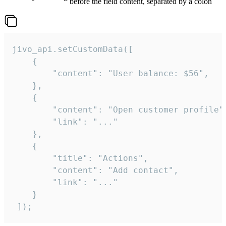
before the field content, separated by a colon
jivo_api.setCustomData([

    {

        "content": "User balance: $56",

    },

    {

        "content": "Open customer profile",
        "link": "..."

    },

    {

        "title": "Actions",

        "content": "Add contact",

        "link": "..."

    }

 ]);