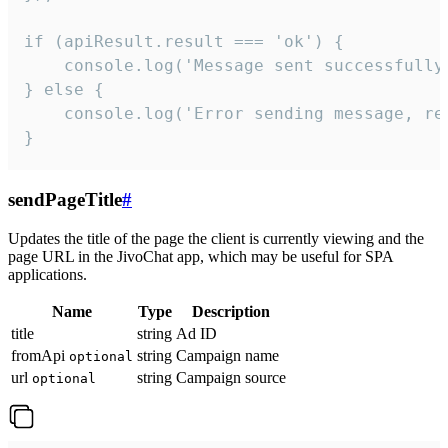
if (apiResult.result === 'ok') {

    console.log('Message sent successfully'
} else {

    console.log('Error sending message, rea
}
sendPageTitle
#
Updates the title of the page the client is currently viewing and the
page URL in the JivoChat app, which may be useful for SPA
applications.
Name
Type
Description
title
string
Ad ID
fromApi
string
Campaign name
optional
url
string
Campaign source
optional