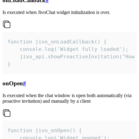
onLoadCallback
#
Is executed when JivoChat widget initialization is over.
function jivo_onLoadCallback() {

    console.log('Widget fully loaded');

    jivo_api.showProactiveInvitation("How c
}
onOpen
#
Is executed when the chat window is open both automatically (via
proactive invitation) and manually by a client
function jivo_onOpen() {

    console.log('Widget opened');
