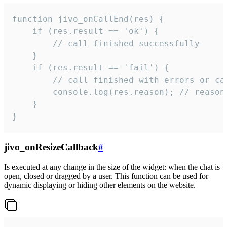
function jivo_onCallEnd(res) {

    if (res.result == 'ok') {

        // call finished successfully

    }

    if (res.result == 'fail') {

        // call finished with errors or can
        console.log(res.reason); // reason 
    }

}
jivo_onResizeCallback
#
Is executed at any change in the size of the widget: when the chat is
open, closed or dragged by a user. This function can be used for
dynamic displaying or hiding other elements on the website.