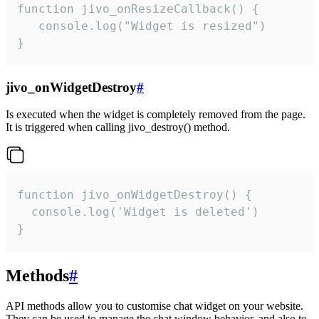
function jivo_onResizeCallback() {

   console.log("Widget is resized")

}
jivo_onWidgetDestroy
#
Is executed when the widget is completely removed from the page.
It is triggered when calling jivo_destroy() method.
function jivo_onWidgetDestroy() {

  console.log('Widget is deleted')

}
Methods
#
API methods allow you to customise chat widget on your website.
They can be used to manage the chat window behavior, and also to