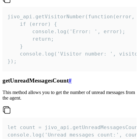
jivo_api.getVisitorNumber(function(error, v
    if (error) {

        console.log('Error: ', error);

        return;

    }  

    console.log('Visitor number: ', visitor
});
getUnreadMessagesCount
#
This method allows you to get the number of unread messages from
the agent.
let count = jivo_api.getUnreadMessagesCount
console.log('Unread messages count:', coun