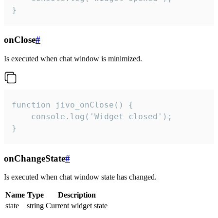
}
onClose
#
Is executed when chat window is minimized.
function jivo_onClose() {

    console.log('Widget closed');

}
onChangeState
#
Is executed when chat window state has changed.
Name
Type
Description
state
string
Current widget state