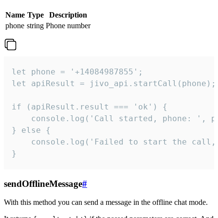
Name
Type
Description
phone
string
Phone number
let phone = '+14084987855';

let apiResult = jivo_api.startCall(phone);

if (apiResult.result === 'ok') {

    console.log('Call started, phone: ', ph
} else {

    console.log('Failed to start the call,
}
sendOfflineMessage
#
With this method you can send a message in the offline chat mode.