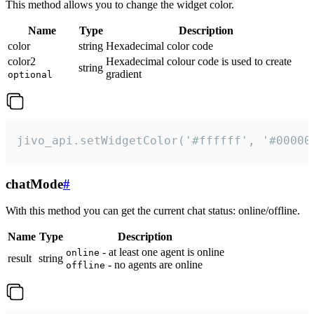
This method allows you to change the widget color.
Name
Type
Description
color
string
Hexadecimal color code
color2
Hexadecimal colour code is used to create
string
gradient
optional
jivo_api.setWidgetColor('#ffffff', '#00000
chatMode
#
With this method you can get the current chat status: online/offline.
Name
Type
Description
- at least one agent is online
online
result
string
- no agents are online
offline