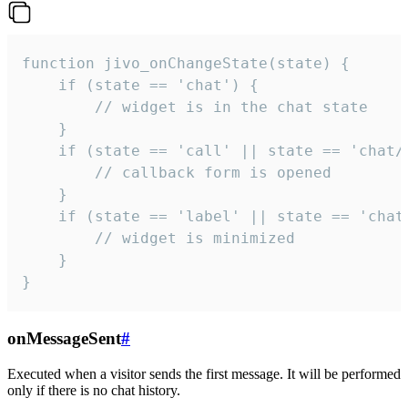
function jivo_onChangeState(state) {

    if (state == 'chat') {

        // widget is in the chat state

    }

    if (state == 'call' || state == 'chat/c
        // callback form is opened

    }

    if (state == 'label' || state == 'chat/
        // widget is minimized

    }

}
onMessageSent
#
Executed when a visitor sends the first message. It will be performed
only if there is no chat history.