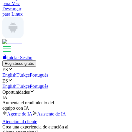
para Mac
Descargar
para Linux
Iniciar Sesión
Regístrese gratis
ES
English
Türkçe
Português
ES
English
Türkçe
Português
Oportunidades
IA
Aumenta el rendimiento del
equipo con IA
Agente de IA
Asistente de IA
Atención al cliente
Crea una experiencia de atención al