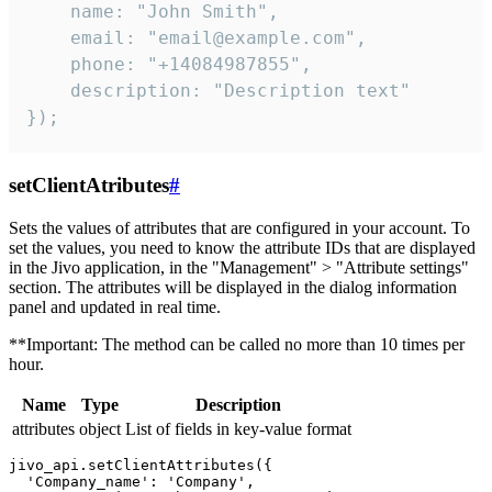
    name: "John Smith",

    email: "email@example.com",

    phone: "+14084987855",

    description: "Description text"

});
setClientAtributes
#
Sets the values ​​of attributes that are configured in your account. To
set the values, you need to know the attribute IDs that are displayed
in the Jivo application, in the "Management" > "Attribute settings"
section. The attributes will be displayed in the dialog information
panel and updated in real time.
**Important: The method can be called no more than 10 times per
hour.
Name
Type
Description
attributes
object
List of fields in key-value format
jivo_api.setClientAttributes({

  'Company_name': 'Company',
