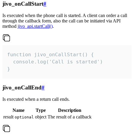
jivo_onCallStart
#
Is executed when the phone call is started. A client can order a call
through the callback form, also the call can be initiated via API
method
jivo_api.startCall()
.
function jivo_onCallStart() {

  console.log('Call is started')

}
jivo_onCallEnd
#
Is executed when a return call ends.
Name
Type
Description
result
object
The result of a callback
optional