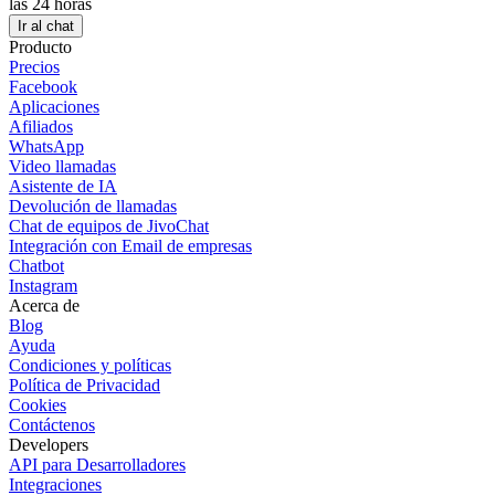
las 24 horas
Ir al chat
Producto
Precios
Facebook
Aplicaciones
Afiliados
WhatsApp
Video llamadas
Asistente de IA
Devolución de llamadas
Chat de equipos de JivoChat
Integración con Email de empresas
Chatbot
Instagram
Acerca de
Blog
Ayuda
Condiciones y políticas
Política de Privacidad
Cookies
Contáctenos
Developers
API para Desarrolladores
Integraciones