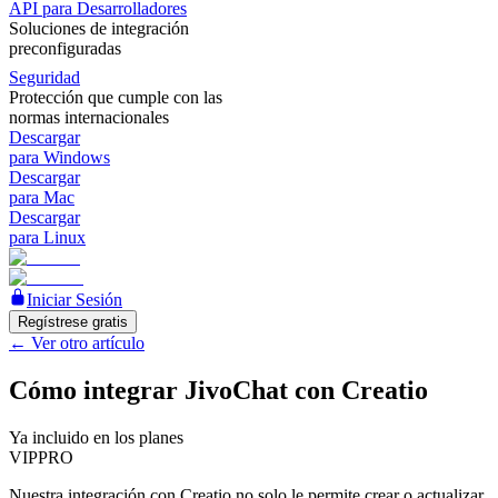
API para Desarrolladores
Soluciones de integración
preconfiguradas
Seguridad
Protección que cumple con las
normas internacionales
Descargar
para Windows
Descargar
para Mac
Descargar
para Linux
Iniciar Sesión
Regístrese gratis
←
Ver otro artículo
Cómo integrar JivoChat con Creatio
Ya incluido en los planes
VIP
PRO
Nuestra integración con Creatio no solo le permite crear o actualizar