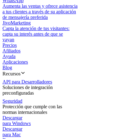
WhatsApp
Aumenta las ventas y ofrece asistencia
a tus clientes a través de su aplicación
de mensajería preferida
JivoMarketing
Capta la atención de tus visitantes:
capta su interés antes de que se
vayan
Precios
Afiliados
Ayuda
Aplicaciones
Blog
Recursos
API para Desarrolladores
Soluciones de integración
preconfiguradas
Seguridad
Protección que cumple con las
normas internacionales
Descargar
para Windows
Descargar
para Mac