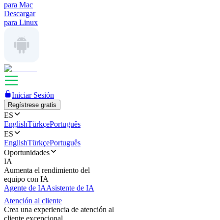
para Mac
Descargar
para Linux
Iniciar Sesión
Regístrese gratis
ES
English
Türkçe
Português
ES
English
Türkçe
Português
Oportunidades
IA
Aumenta el rendimiento del
equipo con IA
Agente de IA
Asistente de IA
Atención al cliente
Crea una experiencia de atención al
cliente excepcional