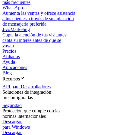
más frecuentes
WhatsApp
Aumenta las ventas y ofrece asistencia
a tus clientes a través de su aplicación
de mensajería preferida
JivoMarketing
Capta la atención de tus visitantes:
capta su interés antes de que se
vayan
Precios
Afiliados
Ayuda
Aplicaciones
Blog
Recursos
API para Desarrolladores
Soluciones de integración
preconfiguradas
Seguridad
Protección que cumple con las
normas internacionales
Descargar
para Windows
Descargar