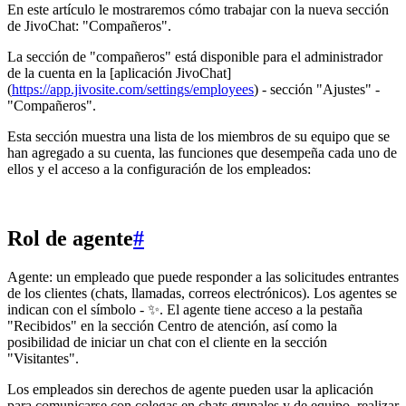
En este artículo le mostraremos cómo trabajar con la nueva sección
de JivoChat: "Compañeros".
La sección de "compañeros" está disponible para el administrador
de la cuenta en la [aplicación JivoChat]
(
https://app.jivosite.com/settings/employees
) - sección "Ajustes" -
"Compañeros".
Esta sección muestra una lista de los miembros de su equipo que se
han agregado a su cuenta, las funciones que desempeña cada uno de
ellos y el acceso a la configuración de los empleados:
Rol de agente
#
Agente: un empleado que puede responder a las solicitudes entrantes
de los clientes (chats, llamadas, correos electrónicos). Los agentes se
indican con el símbolo - ✨. El agente tiene acceso a la pestaña
"Recibidos" en la sección Centro de atención, así como la
posibilidad de iniciar un chat con el cliente en la sección
"Visitantes".
Los empleados sin derechos de agente pueden usar la aplicación
para comunicarse con colegas en chats grupales y de equipo, realizar