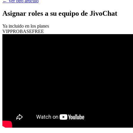
←
Ver otro artículo
Asignar roles a su equipo de JivoChat
Ya incluido en los planes
VIP
PRO
BASE
FREE