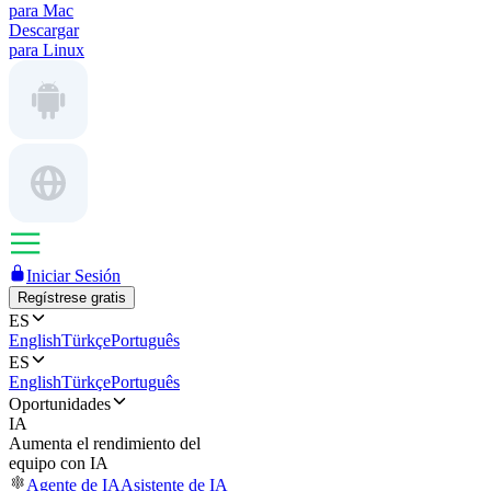
para Mac
Descargar
para Linux
Iniciar Sesión
Regístrese gratis
ES
English
Türkçe
Português
ES
English
Türkçe
Português
Oportunidades
IA
Aumenta el rendimiento del
equipo con IA
Agente de IA
Asistente de IA