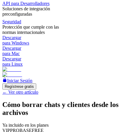
API para Desarrolladores
Soluciones de integración
preconfiguradas
Seguridad
Protección que cumple con las
normas internacionales
Descargar
para Windows
Descargar
para Mac
Descargar
para Linux
Iniciar Sesión
Regístrese gratis
←
Ver otro artículo
Cómo borrar chats y clientes desde los
archivos
Ya incluido en los planes
VIP
PRO
BASE
FREE