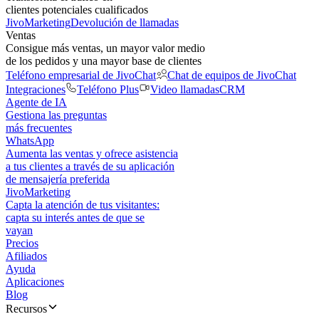
clientes potenciales cualificados
JivoMarketing
Devolución de llamadas
Ventas
Consigue más ventas, un mayor valor medio
de los pedidos y una mayor base de clientes
Teléfono empresarial de JivoChat
Chat de equipos de JivoChat
Integraciones
Teléfono Plus
Video llamadas
CRM
Agente de IA
Gestiona las preguntas
más frecuentes
WhatsApp
Aumenta las ventas y ofrece asistencia
a tus clientes a través de su aplicación
de mensajería preferida
JivoMarketing
Capta la atención de tus visitantes:
capta su interés antes de que se
vayan
Precios
Afiliados
Ayuda
Aplicaciones
Blog
Recursos