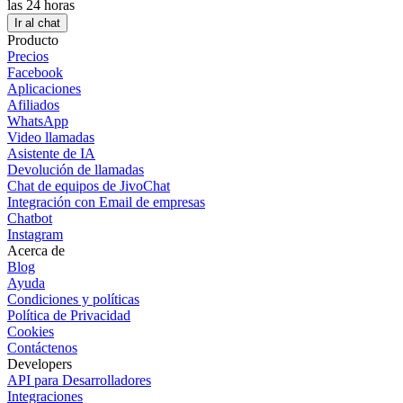
las 24 horas
Ir al chat
Producto
Precios
Facebook
Aplicaciones
Afiliados
WhatsApp
Video llamadas
Asistente de IA
Devolución de llamadas
Chat de equipos de JivoChat
Integración con Email de empresas
Chatbot
Instagram
Acerca de
Blog
Ayuda
Condiciones y políticas
Política de Privacidad
Cookies
Contáctenos
Developers
API para Desarrolladores
Integraciones