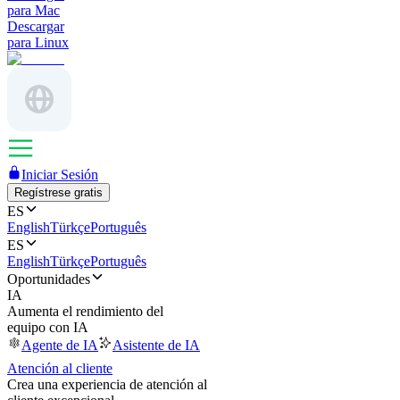
para Mac
Descargar
para Linux
Iniciar Sesión
Regístrese gratis
ES
English
Türkçe
Português
ES
English
Türkçe
Português
Oportunidades
IA
Aumenta el rendimiento del
equipo con IA
Agente de IA
Asistente de IA
Atención al cliente
Crea una experiencia de atención al