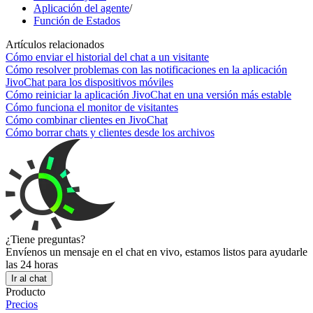
Aplicación del agente
/
Función de Estados
Artículos relacionados
Cómo enviar el historial del chat a un visitante
Cómo resolver problemas con las notificaciones en la aplicación
JivoChat para los dispositivos móviles
Cómo reiniciar la aplicación JivoChat en una versión más estable
Cómo funciona el monitor de visitantes
Cómo combinar clientes en JivoChat
Cómo borrar chats y clientes desde los archivos
¿Tiene preguntas?
Envíenos un mensaje en el chat en vivo, estamos listos para ayudarle
las 24 horas
Ir al chat
Producto
Precios