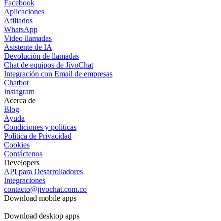
Facebook
Aplicaciones
Afiliados
WhatsApp
Video llamadas
Asistente de IA
Devolución de llamadas
Chat de equipos de JivoChat
Integración con Email de empresas
Chatbot
Instagram
Acerca de
Blog
Ayuda
Condiciones y políticas
Política de Privacidad
Cookies
Contáctenos
Developers
API para Desarrolladores
Integraciones
contacto@jivochat.com.co
Download mobile apps
Download desktop apps