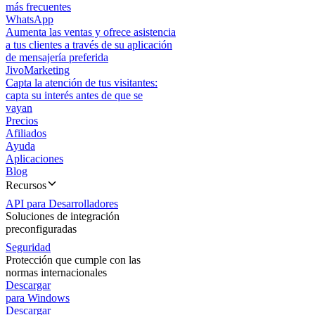
más frecuentes
WhatsApp
Aumenta las ventas y ofrece asistencia
a tus clientes a través de su aplicación
de mensajería preferida
JivoMarketing
Capta la atención de tus visitantes:
capta su interés antes de que se
vayan
Precios
Afiliados
Ayuda
Aplicaciones
Blog
Recursos
API para Desarrolladores
Soluciones de integración
preconfiguradas
Seguridad
Protección que cumple con las
normas internacionales
Descargar
para Windows
Descargar